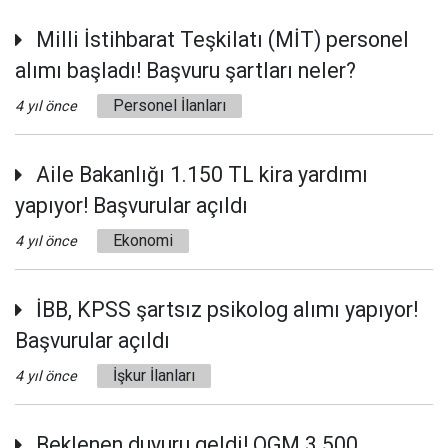
Milli İstihbarat Teşkilatı (MİT) personel
alımı başladı! Başvuru şartları neler?
Personel İlanları
4 yıl önce
Aile Bakanlığı 1.150 TL kira yardımı
yapıyor! Başvurular açıldı
Ekonomi
4 yıl önce
İBB, KPSS şartsız psikolog alımı yapıyor!
Başvurular açıldı
İşkur İlanları
4 yıl önce
Beklenen duyuru geldi! OGM 3.500