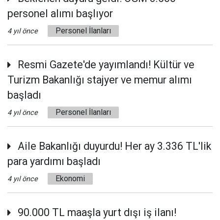
personel alımı başlıyor
Personel İlanları
4 yıl önce
Resmi Gazete'de yayımlandı! Kültür ve
Turizm Bakanlığı stajyer ve memur alımı
başladı
Personel İlanları
4 yıl önce
Aile Bakanlığı duyurdu! Her ay 3.336 TL'lik
para yardımı başladı
Ekonomi
4 yıl önce
90.000 TL maaşla yurt dışı iş ilanı!