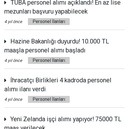
TÜBA personel alımı açıklandı! En az lise
mezunları başvuru yapabilecek
Personel İlanları
4 yıl önce
Hazine Bakanlığı duyurdu! 10.000 TL
maaşla personel alımı başladı
Personel İlanları
4 yıl önce
İhracatçı Birlikleri 4 kadroda personel
alımı ilanı verdi
Personel İlanları
4 yıl önce
Yeni Zelanda işçi alımı yapıyor! 75000 TL
maaş verilecek