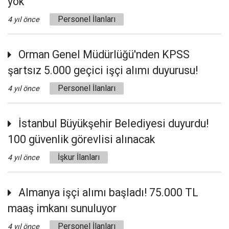
yok
Personel İlanları
4 yıl önce
Orman Genel Müdürlüğü'nden KPSS
şartsız 5.000 geçici işçi alımı duyurusu!
Personel İlanları
4 yıl önce
İstanbul Büyükşehir Belediyesi duyurdu!
100 güvenlik görevlisi alınacak
İşkur İlanları
4 yıl önce
Almanya işçi alımı başladı! 75.000 TL
maaş imkanı sunuluyor
Personel İlanları
4 yıl önce