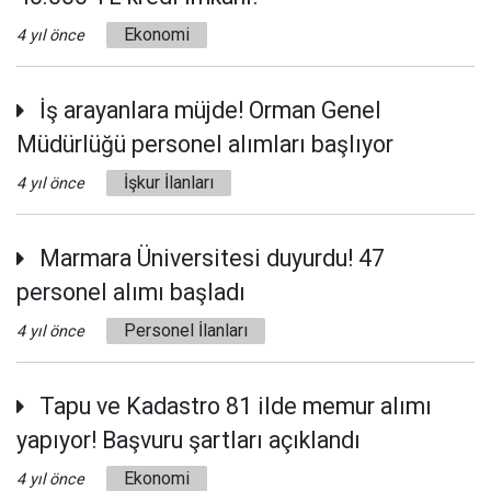
Ekonomi
4 yıl önce
İş arayanlara müjde! Orman Genel
Müdürlüğü personel alımları başlıyor
İşkur İlanları
4 yıl önce
Marmara Üniversitesi duyurdu! 47
personel alımı başladı
Personel İlanları
4 yıl önce
Tapu ve Kadastro 81 ilde memur alımı
yapıyor! Başvuru şartları açıklandı
Ekonomi
4 yıl önce