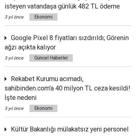
isteyen vatandaşa günlük 482 TL ödeme
Ekonomi
3 yıl önce
Google Pixel 8 fiyatları sızdırıldı; Görenin
ağzı açıkta kalıyor
Güncel Haberler
3 yıl önce
Rekabet Kurumu acımadı,
sahibinden.com’a 40 milyon TL ceza kesildi!
İşte nedeni
Ekonomi
3 yıl önce
Kültür Bakanlığı mülakatsız yeni personel