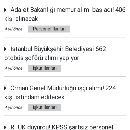
Adalet Bakanlığı memur alımı başladı! 406
kişi alınacak
Personel İlanları
4 yıl önce
İstanbul Büyükşehir Belediyesi 662
otobüs şoförü alımı yapıyor
İşkur İlanları
4 yıl önce
Orman Genel Müdürlüğü işçi alımı! 224
kişi istihdam edilecek
İşkur İlanları
4 yıl önce
RTÜK duyurdu! KPSS şartsız personel