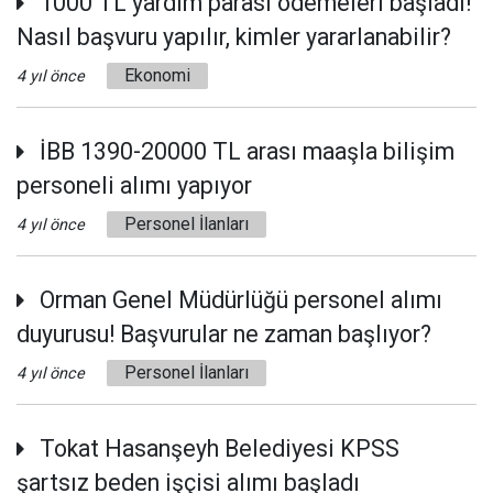
1000 TL yardım parası ödemeleri başladı!
Nasıl başvuru yapılır, kimler yararlanabilir?
Ekonomi
4 yıl önce
İBB 1390-20000 TL arası maaşla bilişim
personeli alımı yapıyor
Personel İlanları
4 yıl önce
Orman Genel Müdürlüğü personel alımı
duyurusu! Başvurular ne zaman başlıyor?
Personel İlanları
4 yıl önce
Tokat Hasanşeyh Belediyesi KPSS
şartsız beden işçisi alımı başladı