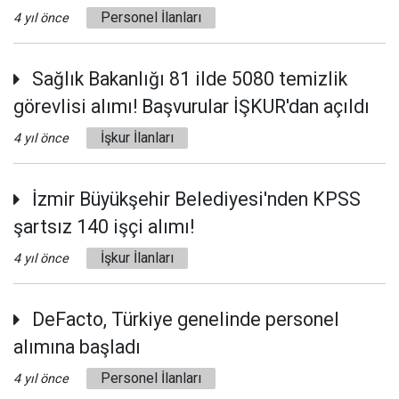
Personel İlanları
4 yıl önce
Sağlık Bakanlığı 81 ilde 5080 temizlik
görevlisi alımı! Başvurular İŞKUR'dan açıldı
İşkur İlanları
4 yıl önce
İzmir Büyükşehir Belediyesi'nden KPSS
şartsız 140 işçi alımı!
İşkur İlanları
4 yıl önce
DeFacto, Türkiye genelinde personel
alımına başladı
Personel İlanları
4 yıl önce