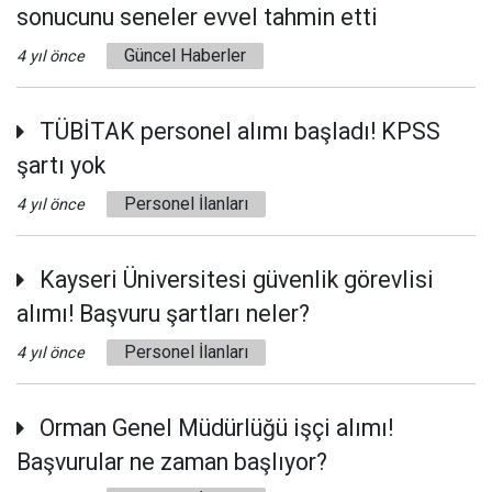
sonucunu seneler evvel tahmin etti
Güncel Haberler
4 yıl önce
TÜBİTAK personel alımı başladı! KPSS
şartı yok
Personel İlanları
4 yıl önce
Kayseri Üniversitesi güvenlik görevlisi
alımı! Başvuru şartları neler?
Personel İlanları
4 yıl önce
Orman Genel Müdürlüğü işçi alımı!
Başvurular ne zaman başlıyor?