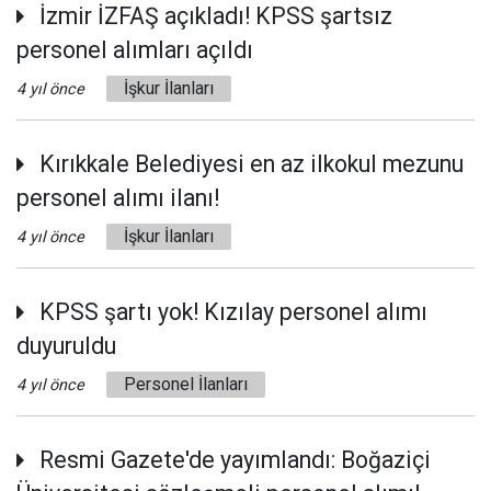
İzmir İZFAŞ açıkladı! KPSS şartsız
personel alımları açıldı
İşkur İlanları
4 yıl önce
Kırıkkale Belediyesi en az ilkokul mezunu
personel alımı ilanı!
İşkur İlanları
4 yıl önce
KPSS şartı yok! Kızılay personel alımı
duyuruldu
Personel İlanları
4 yıl önce
Resmi Gazete'de yayımlandı: Boğaziçi