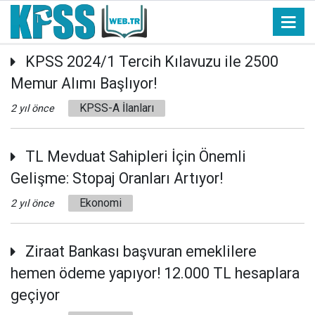
KPSS 2024/1 Tercih Kılavuzu ile 2500
Memur Alımı Başlıyor!
KPSS-A İlanları
2 yıl önce
TL Mevduat Sahipleri İçin Önemli
Gelişme: Stopaj Oranları Artıyor!
Ekonomi
2 yıl önce
Ziraat Bankası başvuran emeklilere
hemen ödeme yapıyor! 12.000 TL hesaplara
geçiyor