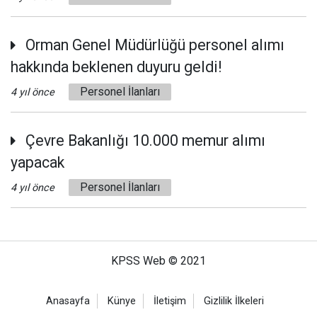
Orman Genel Müdürlüğü personel alımı
hakkında beklenen duyuru geldi!
Personel İlanları
4 yıl önce
Çevre Bakanlığı 10.000 memur alımı
yapacak
Personel İlanları
4 yıl önce
KPSS Web © 2021
Anasayfa
Künye
İletişim
Gizlilik İlkeleri