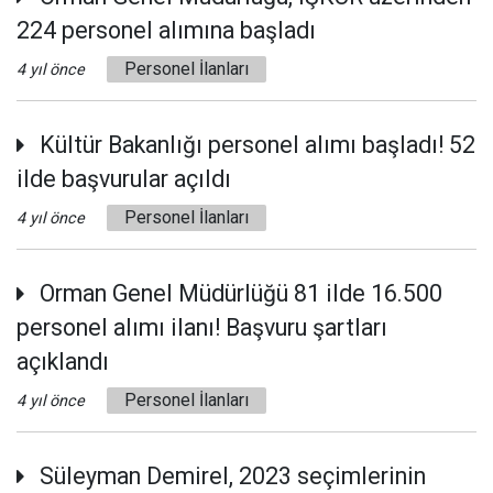
224 personel alımına başladı
Personel İlanları
4 yıl önce
Kültür Bakanlığı personel alımı başladı! 52
ilde başvurular açıldı
Personel İlanları
4 yıl önce
Orman Genel Müdürlüğü 81 ilde 16.500
personel alımı ilanı! Başvuru şartları
açıklandı
Personel İlanları
4 yıl önce
Süleyman Demirel, 2023 seçimlerinin