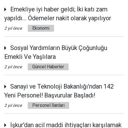
Emekliye iyi haber geldi; İki katı zam
yapıldı... Ödemeler nakit olarak yapılıyor
Ekonomi
2 yıl önce
Sosyal Yardımların Büyük Çoğunluğu
Emekli Ve Yaşlılara
Güncel Haberler
2 yıl önce
Sanayi ve Teknoloji Bakanlığı'ndan 142
Yeni Personel! Başvurular Başladı!
Personel İlanları
2 yıl önce
İşkur'dan acil maddi ihtiyaçları karşılamak