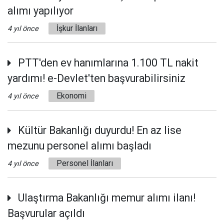
alımı yapılıyor
İşkur İlanları
4 yıl önce
PTT'den ev hanımlarına 1.100 TL nakit
yardımı! e-Devlet'ten başvurabilirsiniz
Ekonomi
4 yıl önce
Kültür Bakanlığı duyurdu! En az lise
mezunu personel alımı başladı
Personel İlanları
4 yıl önce
Ulaştırma Bakanlığı memur alımı ilanı!
Başvurular açıldı