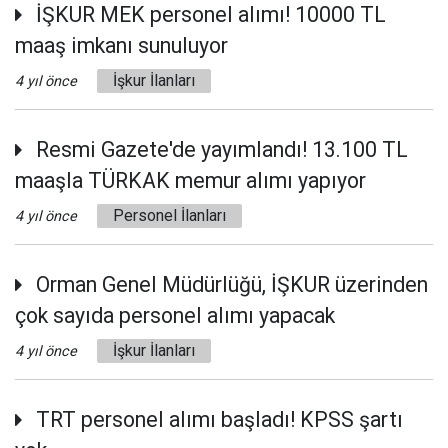
İŞKUR MEK personel alımı! 10000 TL
maaş imkanı sunuluyor
İşkur İlanları
4 yıl önce
Resmi Gazete'de yayımlandı! 13.100 TL
maaşla TÜRKAK memur alımı yapıyor
Personel İlanları
4 yıl önce
Orman Genel Müdürlüğü, İŞKUR üzerinden
çok sayıda personel alımı yapacak
İşkur İlanları
4 yıl önce
TRT personel alımı başladı! KPSS şartı