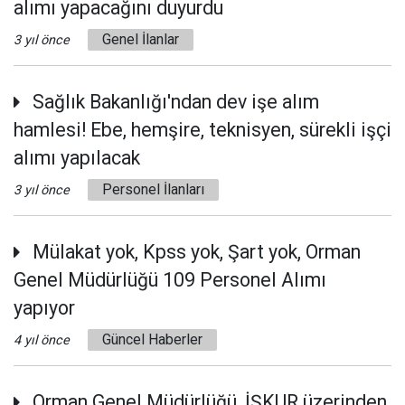
alımı yapacağını duyurdu
Genel İlanlar
3 yıl önce
Sağlık Bakanlığı'ndan dev işe alım
hamlesi! Ebe, hemşire, teknisyen, sürekli işçi
alımı yapılacak
Personel İlanları
3 yıl önce
Mülakat yok, Kpss yok, Şart yok, Orman
Genel Müdürlüğü 109 Personel Alımı
yapıyor
Güncel Haberler
4 yıl önce
Orman Genel Müdürlüğü, İŞKUR üzerinden