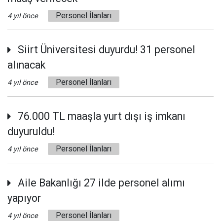
Personel İlanları
4 yıl önce
Siirt Üniversitesi duyurdu! 31 personel
alınacak
Personel İlanları
4 yıl önce
76.000 TL maaşla yurt dışı iş imkanı
duyuruldu!
Personel İlanları
4 yıl önce
Aile Bakanlığı 27 ilde personel alımı
yapıyor
Personel İlanları
4 yıl önce