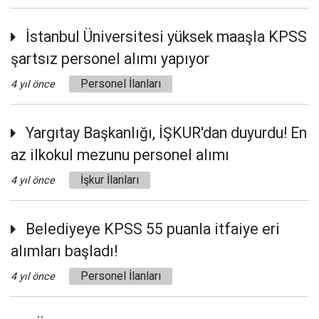
İstanbul Üniversitesi yüksek maaşla KPSS
şartsız personel alımı yapıyor
Personel İlanları
4 yıl önce
Yargıtay Başkanlığı, İŞKUR'dan duyurdu! En
az ilkokul mezunu personel alımı
İşkur İlanları
4 yıl önce
Belediyeye KPSS 55 puanla itfaiye eri
alımları başladı!
Personel İlanları
4 yıl önce