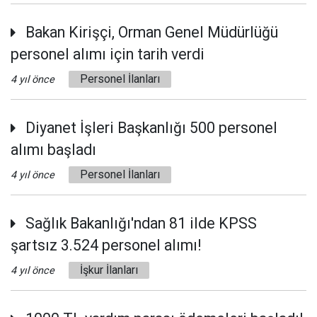
Bakan Kirişçi, Orman Genel Müdürlüğü
personel alımı için tarih verdi
Personel İlanları
4 yıl önce
Diyanet İşleri Başkanlığı 500 personel
alımı başladı
Personel İlanları
4 yıl önce
Sağlık Bakanlığı'ndan 81 ilde KPSS
şartsız 3.524 personel alımı!
İşkur İlanları
4 yıl önce