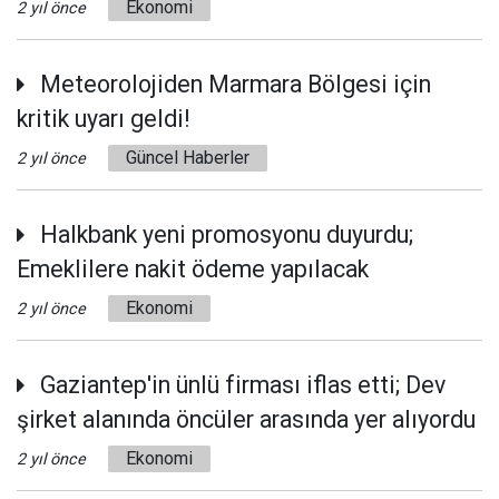
Ekonomi
2 yıl önce
Meteorolojiden Marmara Bölgesi için
kritik uyarı geldi!
Güncel Haberler
2 yıl önce
Halkbank yeni promosyonu duyurdu;
Emeklilere nakit ödeme yapılacak
Ekonomi
2 yıl önce
Gaziantep'in ünlü firması iflas etti; Dev
şirket alanında öncüler arasında yer alıyordu
Ekonomi
2 yıl önce