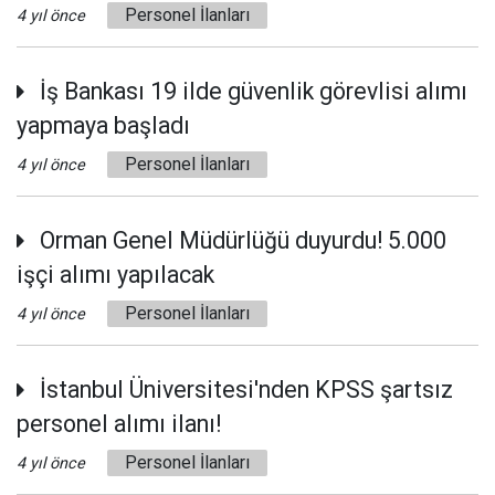
Personel İlanları
4 yıl önce
İş Bankası 19 ilde güvenlik görevlisi alımı
yapmaya başladı
Personel İlanları
4 yıl önce
Orman Genel Müdürlüğü duyurdu! 5.000
işçi alımı yapılacak
Personel İlanları
4 yıl önce
İstanbul Üniversitesi'nden KPSS şartsız
personel alımı ilanı!
Personel İlanları
4 yıl önce