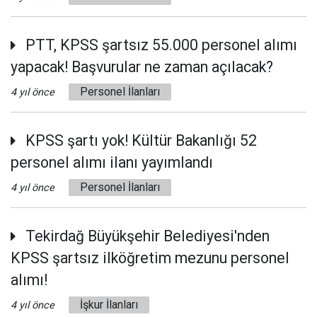
PTT, KPSS şartsız 55.000 personel alımı
yapacak! Başvurular ne zaman açılacak?
Personel İlanları
4 yıl önce
KPSS şartı yok! Kültür Bakanlığı 52
personel alımı ilanı yayımlandı
Personel İlanları
4 yıl önce
Tekirdağ Büyükşehir Belediyesi'nden
KPSS şartsız ilköğretim mezunu personel
alımı!
İşkur İlanları
4 yıl önce