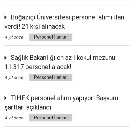
Boğaziçi Üniversitesi personel alımı ilanı
verdi! 21 kişi alınacak
Personel İlanları
4 yıl önce
Sağlık Bakanlığı en az ilkokul mezunu
11.317 personel alacak!
Personel İlanları
4 yıl önce
TİHEK personel alımı yapıyor! Başvuru
şartları açıklandı
Personel İlanları
4 yıl önce