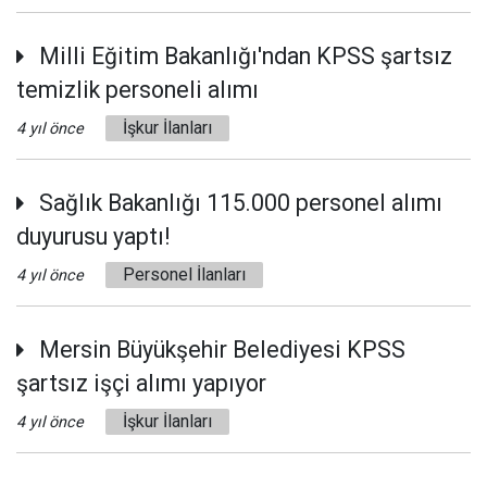
Milli Eğitim Bakanlığı'ndan KPSS şartsız
temizlik personeli alımı
İşkur İlanları
4 yıl önce
Sağlık Bakanlığı 115.000 personel alımı
duyurusu yaptı!
Personel İlanları
4 yıl önce
Mersin Büyükşehir Belediyesi KPSS
şartsız işçi alımı yapıyor
İşkur İlanları
4 yıl önce