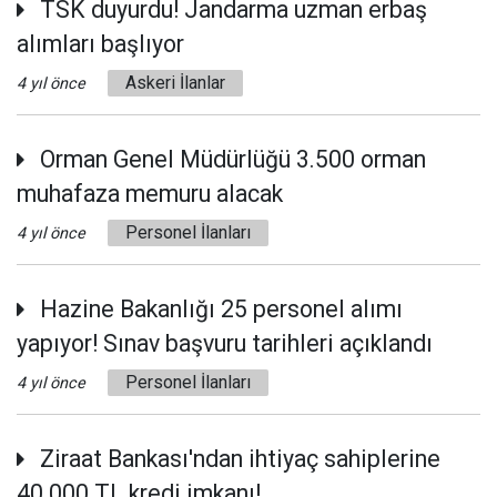
TSK duyurdu! Jandarma uzman erbaş
alımları başlıyor
Askeri İlanlar
4 yıl önce
Orman Genel Müdürlüğü 3.500 orman
muhafaza memuru alacak
Personel İlanları
4 yıl önce
Hazine Bakanlığı 25 personel alımı
yapıyor! Sınav başvuru tarihleri açıklandı
Personel İlanları
4 yıl önce
Ziraat Bankası'ndan ihtiyaç sahiplerine
40.000 TL kredi imkanı!