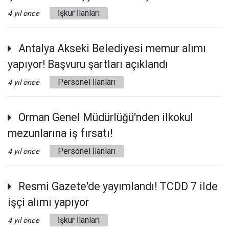
İşkur İlanları
4 yıl önce
Antalya Akseki Belediyesi memur alımı
yapıyor! Başvuru şartları açıklandı
Personel İlanları
4 yıl önce
Orman Genel Müdürlüğü'nden ilkokul
mezunlarına iş fırsatı!
Personel İlanları
4 yıl önce
Resmi Gazete'de yayımlandı! TCDD 7 ilde
işçi alımı yapıyor
İşkur İlanları
4 yıl önce