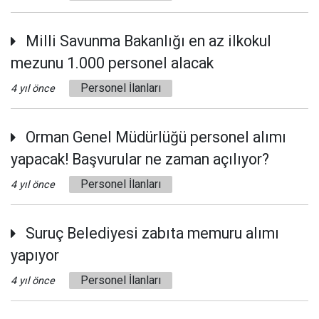
Milli Savunma Bakanlığı en az ilkokul
mezunu 1.000 personel alacak
Personel İlanları
4 yıl önce
Orman Genel Müdürlüğü personel alımı
yapacak! Başvurular ne zaman açılıyor?
Personel İlanları
4 yıl önce
Suruç Belediyesi zabıta memuru alımı
yapıyor
Personel İlanları
4 yıl önce