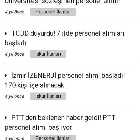
Üniversitesi sözleşmeli personel alımı!
Personel İlanları
4 yıl önce
TCDD duyurdu! 7 ilde personel alımları
başladı
İşkur İlanları
4 yıl önce
İzmir İZENERJİ personel alımı başladı!
170 kişi işe alınacak
İşkur İlanları
4 yıl önce
PTT'den beklenen haber geldi! PTT
personel alımı başlıyor
Personel İlanları
4 yıl önce