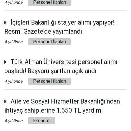
Personel İlanları
4 yıl önce
İçişleri Bakanlığı stajyer alımı yapıyor!
Resmi Gazete'de yayımlandı
Personel İlanları
4 yıl önce
Türk-Alman Üniversitesi personel alımı
başladı! Başvuru şartları açıklandı
Personel İlanları
4 yıl önce
Aile ve Sosyal Hizmetler Bakanlığı'ndan
ihtiyaç sahiplerine 1.650 TL yardım!
Ekonomi
4 yıl önce