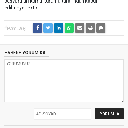
başvuruları kamu kurumu tarafından kabul
edilmeyecektir.
HABERE
YORUM KAT