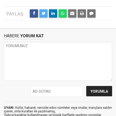
HABERE
YORUM KAT
UYARI:
Küfür, hakaret, rencide edici cümleler veya imalar, inançlara saldırı
içeren, imla kuralları ile yazılmamış,
Türkçe karakter kullanılmayan ve büyük harflerle yazılmış yorumlar