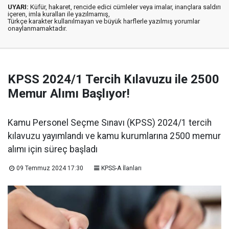
UYARI:
Küfür, hakaret, rencide edici cümleler veya imalar, inançlara saldırı
içeren, imla kuralları ile yazılmamış,
Türkçe karakter kullanılmayan ve büyük harflerle yazılmış yorumlar
onaylanmamaktadır.
KPSS 2024/1 Tercih Kılavuzu ile 2500
Memur Alımı Başlıyor!
Kamu Personel Seçme Sınavı (KPSS) 2024/1 tercih
kılavuzu yayımlandı ve kamu kurumlarına 2500 memur
alımı için süreç başladı
09 Temmuz 2024 17:30
KPSS-A İlanları