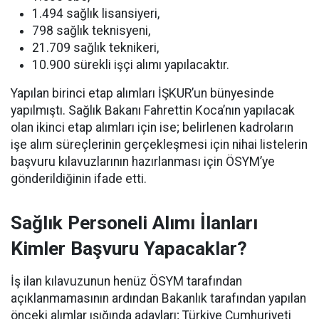
1.494 sağlık lisansiyeri,
798 sağlık teknisyeni,
21.709 sağlık teknikeri,
10.900 sürekli işçi alımı yapılacaktır.
Yapılan birinci etap alımları İŞKUR’un bünyesinde
yapılmıştı. Sağlık Bakanı Fahrettin Koca’nın yapılacak
olan ikinci etap alımları için ise; belirlenen kadroların
işe alım süreçlerinin gerçekleşmesi için nihai listelerin
başvuru kılavuzlarının hazırlanması için ÖSYM’ye
gönderildiğinin ifade etti.
Sağlık Personeli Alımı İlanları
Kimler Başvuru Yapacaklar?
İş ilan kılavuzunun henüz ÖSYM tarafından
açıklanmamasının ardından Bakanlık tarafından yapılan
önceki alımlar ışığında adayları; Türkiye Cumhuriyeti