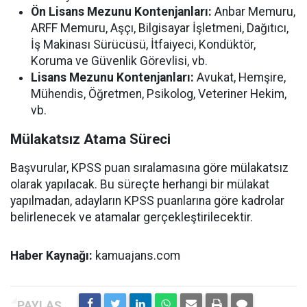
Ön Lisans Mezunu Kontenjanları:
Anbar Memuru,
ARFF Memuru, Aşçı, Bilgisayar İşletmeni, Dağıtıcı,
İş Makinası Sürücüsü, İtfaiyeci, Kondüktör,
Koruma ve Güvenlik Görevlisi, vb.
Lisans Mezunu Kontenjanları:
Avukat, Hemşire,
Mühendis, Öğretmen, Psikolog, Veteriner Hekim,
vb.
Mülakatsız Atama Süreci
Başvurular, KPSS puan sıralamasına göre mülakatsız
olarak yapılacak. Bu süreçte herhangi bir mülakat
yapılmadan, adayların KPSS puanlarına göre kadrolar
belirlenecek ve atamalar gerçekleştirilecektir.
Haber Kaynağı:
kamuajans.com