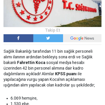
Sağlık Bakanlığı tarafından 11 bin sağlık personeli
alımı ilanının ardından bekleyiş sona erdi ve Sağlık
bakanlı
Fahrettin Koca
sosyal medya hesabı
üzerinden 42 bin personel alımına dair kadro
dağılımlarını açıkladı! Alımlar
KPSS puanı
ile
yapılacağına vurgu yapan Koca’nın açıklaması
ışığından alım yapılacak olan kadrolar şu şekildedir;
6.069 hemşire,
1.530 ebe,