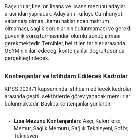
Başvurular, lise, ön lisans ve lisans mezunu adaylar
arasından yapılacak. Adayların Türkiye Cumhuriyeti
vatandaşı olması, kamu haklarından mahrum
olmaması, sağlık sorunlarının bulunmaması ve gerekli
güvenlik soruşturmasından olumlu sonuç alması
gerekmektedir. Tercihler, belirtilen tarihler arasında
ÖSYM'nin ilan edeceği kontenjanlar doğrultusunda
gerçekleştirilecek.
Kontenjanlar ve İstihdam Edilecek Kadrolar
KPSS 2024/1 kapsamında istihdam edilecek kadrolar
arasında çeşitli sektörlerde görev yapacak memurlar
bulunmaktadır. Başlıca kontenjanlar şunlardır:
Lise Mezunu Kontenjanları:
Aşçı, Kaloriferci,
Memur, Sağlık Memuru, Sağlık Teknisyeni, Şoför,
Teknisyen