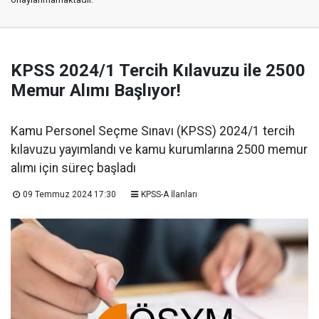
KPSS 2024/1 Tercih Kılavuzu ile 2500
Memur Alımı Başlıyor!
Kamu Personel Seçme Sınavı (KPSS) 2024/1 tercih
kılavuzu yayımlandı ve kamu kurumlarına 2500 memur
alımı için süreç başladı
09 Temmuz 2024 17:30
KPSS-A İlanları