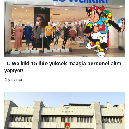
LC Waikiki 15 ilde yüksek maaşla personel alımı
yapıyor!
4 yıl önce