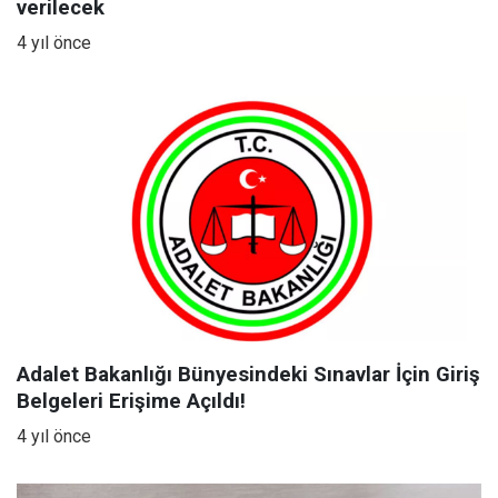
verilecek
4 yıl önce
Adalet Bakanlığı Bünyesindeki Sınavlar İçin Giriş
Belgeleri Erişime Açıldı!
4 yıl önce