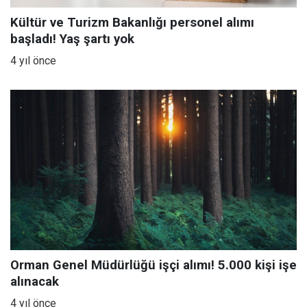
Kültür ve Turizm Bakanlığı personel alımı
başladı! Yaş şartı yok
4 yıl önce
Orman Genel Müdürlüğü işçi alımı! 5.000 kişi işe
alınacak
4 yıl önce