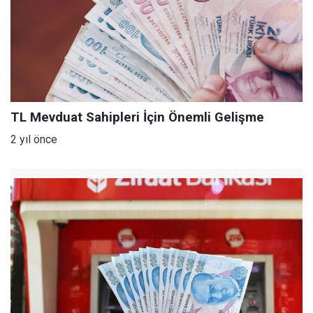
TL Mevduat Sahipleri İçin Önemli Gelişme
2 yıl önce