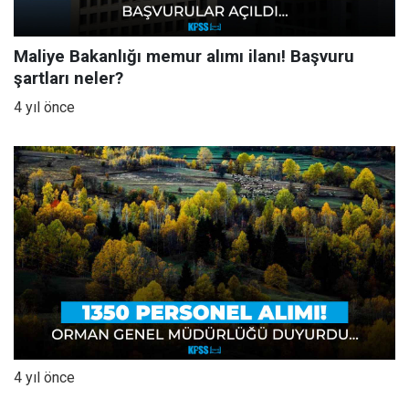
Maliye Bakanlığı memur alımı ilanı! Başvuru
şartları neler?
4 yıl önce
4 yıl önce