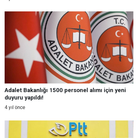
Adalet Bakanlığı 1500 personel alımı için yeni
duyuru yapıldı!
4 yıl önce