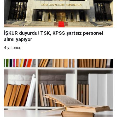
İŞKUR duyurdu! TSK, KPSS şartsız personel
alımı yapıyor
4 yıl önce