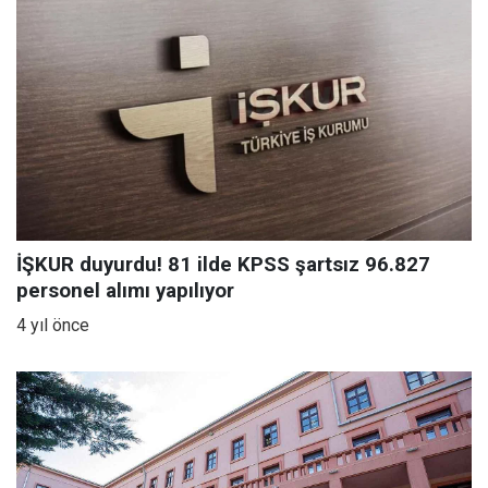
İŞKUR duyurdu! 81 ilde KPSS şartsız 96.827
personel alımı yapılıyor
4 yıl önce