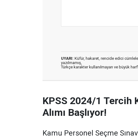
UYARI:
Küfür, hakaret, rencide edici cümleler 
yazılmamış,
Türkçe karakter kullanılmayan ve büyük har
KPSS 2024/1 Tercih 
Alımı Başlıyor!
Kamu Personel Seçme Sınavı 