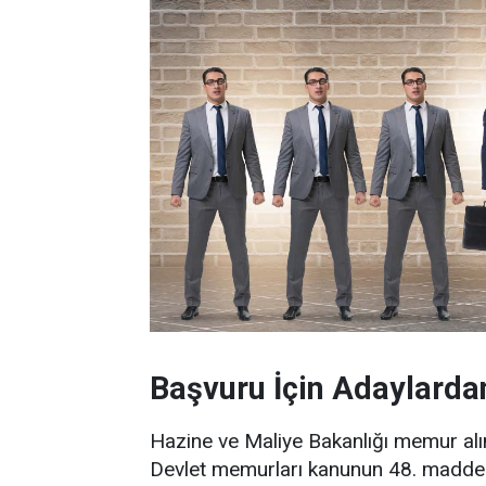
Başvuru İçin Adaylarda
Hazine ve Maliye Bakanlığı memur alı
Devlet memurları kanunun 48. maddes