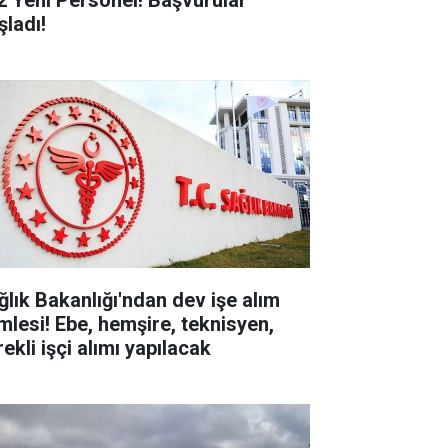
2 Yeni Personel! Başvurular
şladı!
ğlık Bakanlığı'ndan dev işe alım
mlesi! Ebe, hemşire, teknisyen,
ekli işçi alımı yapılacak