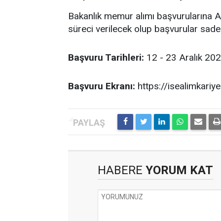
Bakanlık memur alımı başvurularına A
süreci verilecek olup başvurular sadec
Başvuru Tarihleri:
12 - 23 Aralık 20
Başvuru Ekranı:
https://isealimkariye
HABERE
YORUM KAT