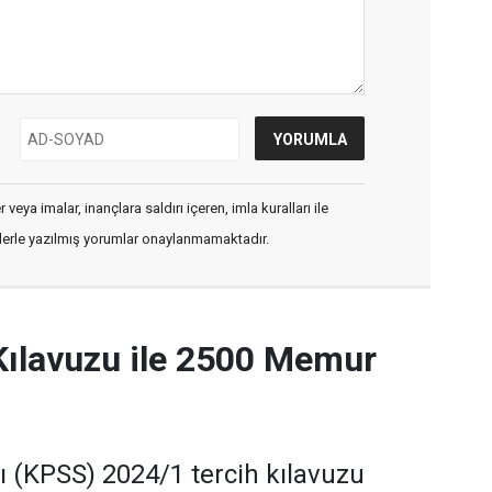
veya imalar, inançlara saldırı içeren, imla kuralları ile
flerle yazılmış yorumlar onaylanmamaktadır.
Kılavuzu ile 2500 Memur
(KPSS) 2024/1 tercih kılavuzu