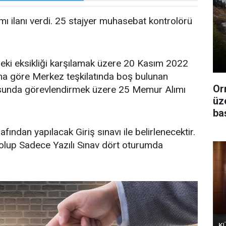
ı ilanı verdi. 25 stajyer muhasebat kontrolörü
eki eksikliği karşılamak üzere 20 Kasım 2022
nına göre Merkez teşkilatında boş bulunan
Or
sunda görevlendirmek üzere 25 Memur Alımı
üz
ba
fından yapılacak Giriş sınavı ile belirlenecektir.
k olup Sadece Yazılı Sınav dört oturumda