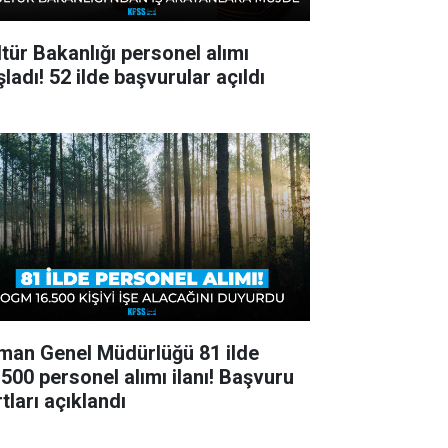
ltür Bakanlığı personel alımı
ladı! 52 ilde başvurular açıldı
man Genel Müdürlüğü 81 ilde
.500 personel alımı ilanı! Başvuru
tları açıklandı