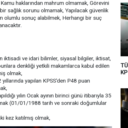
k, Kamu haklarından mahrum olmamak, Görevini
bir sağlık sorunu olmamak, Yapılacak güvenlik
n olumlu sonuç alabilmek, Herhangi bir suç
anacaktır.
 iktisadi ve idari bilimler, siyasal bilgiler, iktisat,
TÜ
bunlara denkliği yetkili makamlarca kabul edilen
KP
rmiş olmak,
yıllarında yapılan KPSS'den P48 puan
ak,
pıldığı yılın Ocak ayının birinci günü itibarıyla 35
mak (01/01/1988 tarih ve sonraki doğumlular
ki kez katılmış olmak,