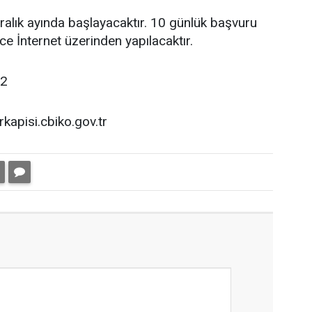
ralık ayında başlayacaktır. 10 günlük başvuru
e İnternet üzerinden yapılacaktır.
22
rkapisi.cbiko.gov.tr