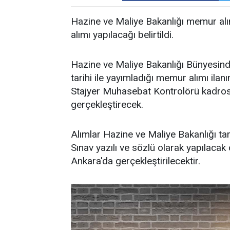
Hazine ve Maliye Bakanlığı memur alım
alımı yapılacağı belirtildi.
Hazine ve Maliye Bakanlığı Bünyesind
tarihi ile yayımladığı memur alımı ila
Stajyer Muhasebat Kontrolörü kadro
gerçekleştirecek.
Alımlar Hazine ve Maliye Bakanlığı tara
Sınav yazılı ve sözlü olarak yapılaca
Ankara'da gerçekleştirilecektir.