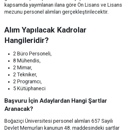
kapsamda yayımlanan ilana göre Ön Lisans ve Lisans
mezunu personel alımları gerçekleştirilecektir.
Alım Yapılacak Kadrolar
Hangileridir?
2 Büro Personeli,
8 Mühendis,
2 Mimar,
2 Tekniker,
2 Programcı,
5 Kütüphaneci
Başvuru İçin Adaylardan Hangi Şartlar
Aranacak?
Boğaziçi Üniversitesi personel alımları 657 Sayılı
Devlet Memurları kanunun 48. maddesindeki şartlar