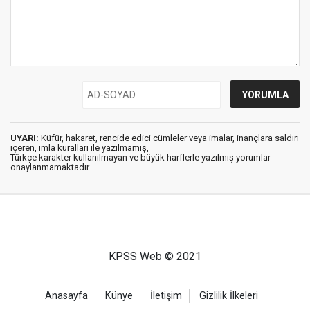
UYARI:
Küfür, hakaret, rencide edici cümleler veya imalar, inançlara saldırı
içeren, imla kuralları ile yazılmamış,
Türkçe karakter kullanılmayan ve büyük harflerle yazılmış yorumlar
onaylanmamaktadır.
KPSS Web © 2021
Anasayfa
Künye
İletişim
Gizlilik İlkeleri