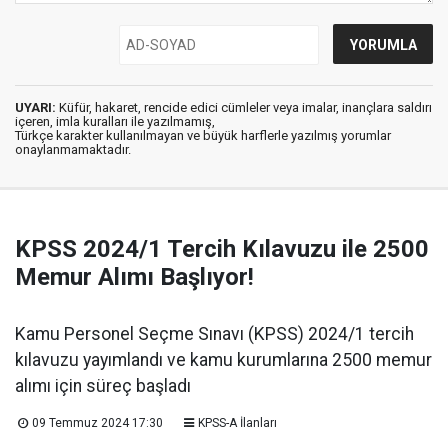
UYARI:
Küfür, hakaret, rencide edici cümleler veya imalar, inançlara saldırı
içeren, imla kuralları ile yazılmamış,
Türkçe karakter kullanılmayan ve büyük harflerle yazılmış yorumlar
onaylanmamaktadır.
KPSS 2024/1 Tercih Kılavuzu ile 2500
Memur Alımı Başlıyor!
Kamu Personel Seçme Sınavı (KPSS) 2024/1 tercih
kılavuzu yayımlandı ve kamu kurumlarına 2500 memur
alımı için süreç başladı
09 Temmuz 2024 17:30
KPSS-A İlanları