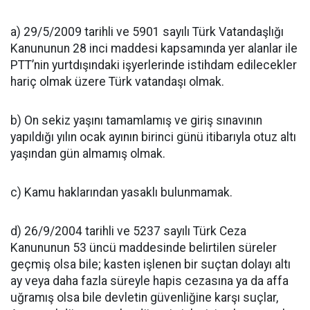
a) 29/5/2009 tarihli ve 5901 sayılı Türk Vatandaşlığı
Kanununun 28 inci maddesi kapsamında yer alanlar ile
PTT’nin yurtdışındaki işyerlerinde istihdam edilecekler
hariç olmak üzere Türk vatandaşı olmak.
b) On sekiz yaşını tamamlamış ve giriş sınavının
yapıldığı yılın ocak ayının birinci günü itibarıyla otuz altı
yaşından gün almamış olmak.
c) Kamu haklarından yasaklı bulunmamak.
d) 26/9/2004 tarihli ve 5237 sayılı Türk Ceza
Kanununun 53 üncü maddesinde belirtilen süreler
geçmiş olsa bile; kasten işlenen bir suçtan dolayı altı
ay veya daha fazla süreyle hapis cezasına ya da affa
uğramış olsa bile devletin güvenliğine karşı suçlar,