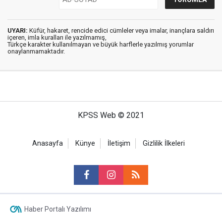
UYARI:
Küfür, hakaret, rencide edici cümleler veya imalar, inançlara saldırı
içeren, imla kuralları ile yazılmamış,
Türkçe karakter kullanılmayan ve büyük harflerle yazılmış yorumlar
onaylanmamaktadır.
KPSS Web © 2021
Anasayfa
Künye
İletişim
Gizlilik İlkeleri
Haber Portalı Yazılımı