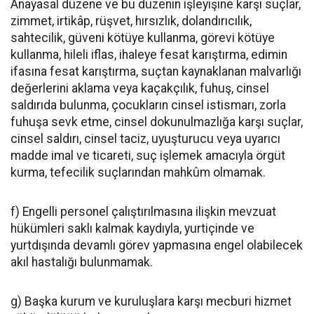
Anayasal düzene ve bu düzenin işleyişine karşı suçlar,
zimmet, irtikâp, rüşvet, hırsızlık, dolandırıcılık,
sahtecilik, güveni kötüye kullanma, görevi kötüye
kullanma, hileli iflas, ihaleye fesat karıştırma, edimin
ifasına fesat karıştırma, suçtan kaynaklanan malvarlığı
değerlerini aklama veya kaçakçılık, fuhuş, cinsel
saldırıda bulunma, çocukların cinsel istismarı, zorla
fuhuşa sevk etme, cinsel dokunulmazlığa karşı suçlar,
cinsel saldırı, cinsel taciz, uyuşturucu veya uyarıcı
madde imal ve ticareti, suç işlemek amacıyla örgüt
kurma, tefecilik suçlarından mahkûm olmamak.
f) Engelli personel çalıştırılmasına ilişkin mevzuat
hükümleri saklı kalmak kaydıyla, yurtiçinde ve
yurtdışında devamlı görev yapmasına engel olabilecek
akıl hastalığı bulunmamak.
g) Başka kurum ve kuruluşlara karşı mecburi hizmet