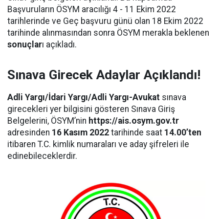
Başvuruların ÖSYM aracılığı 4 - 11 Ekim 2022
tarihlerinde ve Geç başvuru günü olan 18 Ekim 2022
tarihinde alınmasından sonra ÖSYM merakla beklenen
sonuçlar
ı açıkladı.
Sınava Girecek Adaylar Açıklandı!
Adli Yargı/İdari Yargı/Adli Yargı-Avukat
sınava
girecekleri yer bilgisini gösteren Sınava Giriş
Belgelerini, ÖSYM’nin
https://ais.osym.gov.tr
adresinden
16 Kasım 2022
tarihinde saat
14.00’ten
itibaren T.C. kimlik numaraları ve aday şifreleri ile
edinebileceklerdir.