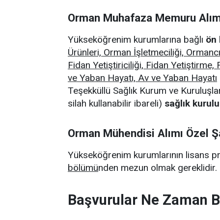
Orman Muhafaza Memuru Alım
Yükseköğrenim kurumlarına bağlı
ön 
Ürünleri, Orman İşletmeciliği, Ormancı
Fidan Yetiştiriciliği, Fidan Yetiştirme
ve Yaban Hayatı, Av ve Yaban Hayatı
Teşekküllü Sağlık Kurum ve Kuruluşla
silah kullanabilir ibareli)
sağlık kurul
Orman Mühendisi Alımı
Özel Şa
Yükseköğrenim kurumlarının lisans p
bölümü
nden mezun olmak gereklidir.
Başvurular Ne Zaman 