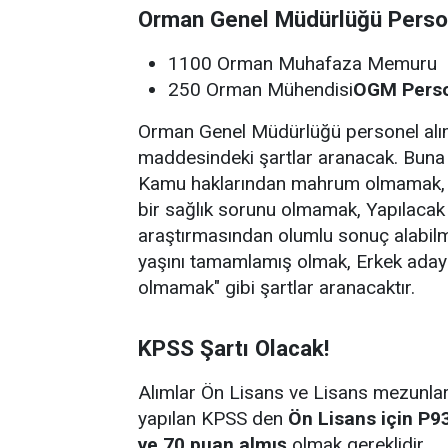
Orman Genel Müdürlüğü Perso
1100 Orman Muhafaza Memuru
250 Orman Mühendisi
OGM Person
Orman Genel Müdürlüğü personel alım
maddesindeki şartlar aranacak. Buna 
Kamu haklarından mahrum olmamak, G
bir sağlık sorunu olmamak, Yapılacak
araştırmasından olumlu sonuç alabil
yaşını tamamlamış olmak, Erkek adaylar
olmamak" gibi şartlar aranacaktır.
KPSS Şartı Olacak!
Alımlar Ön Lisans ve Lisans mezunlar
yapılan KPSS den
Ön Lisans için P9
ve 70 puan almış
olmak gereklidir.