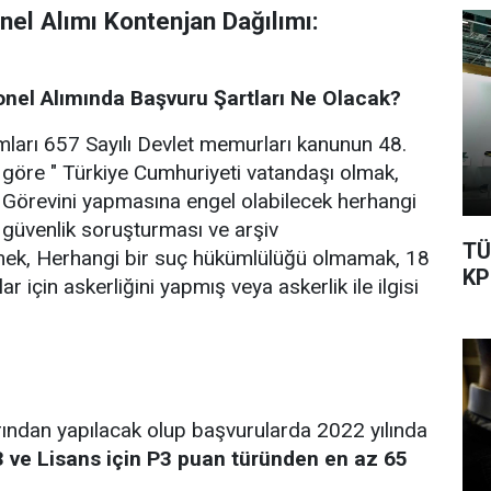
nel Alımı
Kontenjan Dağılımı:
el Alımında Başvuru Şartları Ne Olacak?
ları 657 Sayılı Devlet memurları kanunun 48.
göre " Türkiye Cumhuriyeti vatandaşı olmak,
örevini yapmasına engel olabilecek herhangi
 güvenlik soruşturması ve arşiv
TÜ
mek, Herhangi bir suç hükümlülüğü olmamak, 18
KP
 için askerliğini yapmış veya askerlik ile ilgisi
ından yapılacak olup başvurularda 2022 yılında
3 ve Lisans için P3 puan türünden en az 65