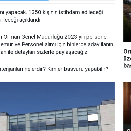
 yapacak. 1350 kişinin istihdam edileceği
rileceği açıklandı.
an Orman Genel Müdürlüğü 2023 yılı personel
emur ve Personel alımı için binlerce aday ilanın
Or
an ile detayları sizlerle paylaşacağız.
üz
ba
tenjanları nelerdir? Kimler başvuru yapabilir?