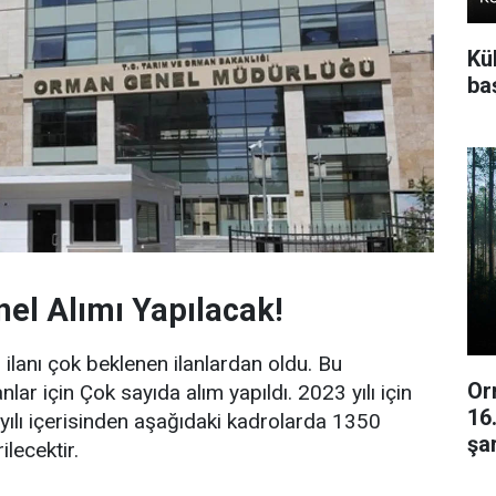
Kü
baş
el Alımı Yapılacak!
anı çok beklenen ilanlardan oldu. Bu
Or
ar için Çok sayıda alım yapıldı. 2023 yılı için
16
yılı içerisinden aşağıdaki kadrolarda 1350
şar
lecektir.