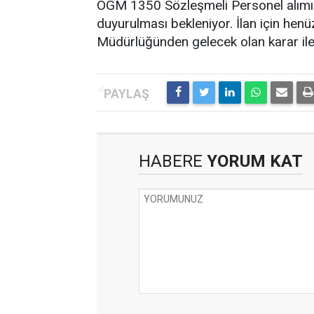
OGM 1350 Sözleşmeli Personel alımı 
duyurulması bekleniyor. İlan için hen
Müdürlüğünden gelecek olan karar ile k
HABERE
YORUM KAT