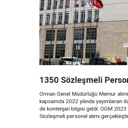
1350 Sözleşmeli Person
Orman Genel Müdürlüğü Memur alımı il
kapsamda 2022 yılında yayımlanan ilanl
de kontenjan bilgisi geldi. OGM 2023 
Sözleşmeli personel alımı gerçekleştiri