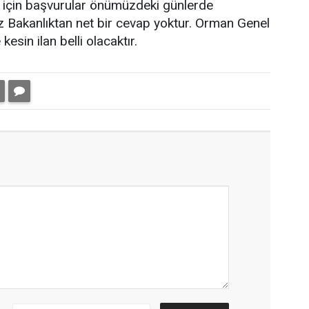
için başvurular önümüzdeki günlerde
üz Bakanlıktan net bir cevap yoktur. Orman Genel
esin ilan belli olacaktır.