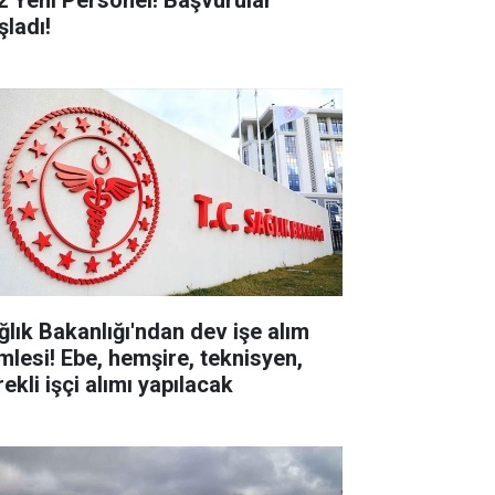
2 Yeni Personel! Başvurular
şladı!
ğlık Bakanlığı'ndan dev işe alım
mlesi! Ebe, hemşire, teknisyen,
ekli işçi alımı yapılacak