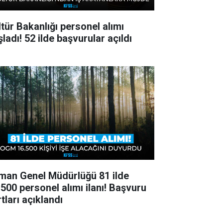
ltür Bakanlığı personel alımı
ladı! 52 ilde başvurular açıldı
man Genel Müdürlüğü 81 ilde
.500 personel alımı ilanı! Başvuru
tları açıklandı