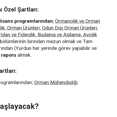
ı
Özel Şartları:
lisans programlarından
;
Ormancılık ve Orman
lık, Orman Ürünleri, Odun Dışı Orman Ürünleri,
, Fidan ve Fidecilik, Budama ve Aşılama, Avcılık
bölümlerinin birinden mezun olmak ve Tam
rından (Yurdun her yerinde görev yapabilir ve
u raporu
almak.
rtları:
rogramlarından;
Orman Mühendisliği
Başlayacak?