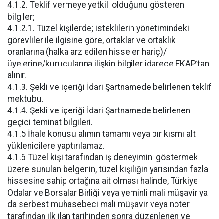
4.1.2. Teklif vermeye yetkili olduğunu gösteren
bilgiler;
4.1.2.1. Tüzel kişilerde; isteklilerin yönetimindeki
görevliler ile ilgisine göre, ortaklar ve ortaklık
oranlarına (halka arz edilen hisseler hariç)/
üyelerine/kurucularına ilişkin bilgiler idarece EKAP’tan
alınır.
4.1.3. Şekli ve içeriği İdari Şartnamede belirlenen teklif
mektubu.
4.1.4. Şekli ve içeriği İdari Şartnamede belirlenen
geçici teminat bilgileri.
4.1.5 İhale konusu alımın tamamı veya bir kısmı alt
yüklenicilere yaptırılamaz.
4.1.6 Tüzel kişi tarafından iş deneyimini göstermek
üzere sunulan belgenin, tüzel kişiliğin yarısından fazla
hissesine sahip ortağına ait olması halinde, Türkiye
Odalar ve Borsalar Birliği veya yeminli mali müşavir ya
da serbest muhasebeci mali müşavir veya noter
tarafından ilk ilan tarihinden sonra düzenlenen ve