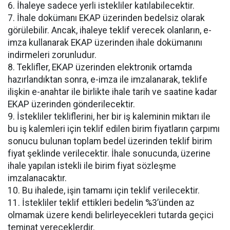
6. İhaleye sadece yerli istekliler katılabilecektir.
7. İhale dokümanı EKAP üzerinden bedelsiz olarak
görülebilir. Ancak, ihaleye teklif verecek olanların, e-
imza kullanarak EKAP üzerinden ihale dokümanını
indirmeleri zorunludur.
8. Teklifler, EKAP üzerinden elektronik ortamda
hazırlandıktan sonra, e-imza ile imzalanarak, teklife
ilişkin e-anahtar ile birlikte ihale tarih ve saatine kadar
EKAP üzerinden gönderilecektir.
9. İstekliler tekliflerini, her bir iş kaleminin miktarı ile
bu iş kalemleri için teklif edilen birim fiyatların çarpımı
sonucu bulunan toplam bedel üzerinden teklif birim
fiyat şeklinde verilecektir. İhale sonucunda, üzerine
ihale yapılan istekli ile birim fiyat sözleşme
imzalanacaktır.
10. Bu ihalede, işin tamamı için teklif verilecektir.
11. İstekliler teklif ettikleri bedelin %3’ünden az
olmamak üzere kendi belirleyecekleri tutarda geçici
teminat vereceklerdir.