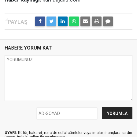
HABERE
YORUM KAT
UYARI:
Küfür, hakaret, rencide edici cümleler veya imalar, inançlara saldırı
içeren, imla kuralları ile yazılmamış,