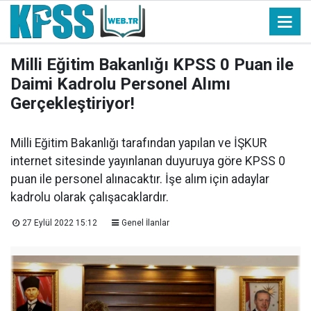
Milli Eğitim Bakanlığı KPSS 0 Puan ile
Daimi Kadrolu Personel Alımı
Gerçekleştiriyor!
Milli Eğitim Bakanlığı tarafından yapılan ve İŞKUR
internet sitesinde yayınlanan duyuruya göre KPSS 0
puan ile personel alınacaktır. İşe alım için adaylar
kadrolu olarak çalışacaklardır.
27 Eylül 2022 15:12
Genel İlanlar