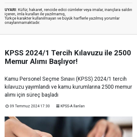
UYARI:
Küfür, hakaret, rencide edici cümleler veya imalar, inançlara saldırı
içeren, imla kuralları ile yazılmamış,
Türkçe karakter kullanılmayan ve büyük harflerle yazılmış yorumlar
onaylanmamaktadır.
KPSS 2024/1 Tercih Kılavuzu ile 2500
Memur Alımı Başlıyor!
Kamu Personel Seçme Sınavı (KPSS) 2024/1 tercih
kılavuzu yayımlandı ve kamu kurumlarına 2500 memur
alımı için süreç başladı
09 Temmuz 2024 17:30
KPSS-A İlanları