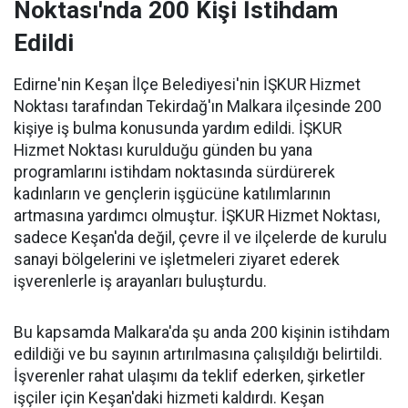
Noktası'nda 200 Kişi İstihdam
Edildi
Edirne'nin Keşan İlçe Belediyesi'nin İŞKUR Hizmet
Noktası tarafından Tekirdağ'ın Malkara ilçesinde 200
kişiye iş bulma konusunda yardım edildi. İŞKUR
Hizmet Noktası kurulduğu günden bu yana
programlarını istihdam noktasında sürdürerek
kadınların ve gençlerin işgücüne katılımlarının
artmasına yardımcı olmuştur. İŞKUR Hizmet Noktası,
sadece Keşan'da değil, çevre il ve ilçelerde de kurulu
sanayi bölgelerini ve işletmeleri ziyaret ederek
işverenlerle iş arayanları buluşturdu.
Bu kapsamda Malkara'da şu anda 200 kişinin istihdam
edildiği ve bu sayının artırılmasına çalışıldığı belirtildi.
İşverenler rahat ulaşımı da teklif ederken, şirketler
işçiler için Keşan'daki hizmeti kaldırdı. Keşan