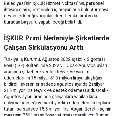
Belediyesi'nin İŞKUR Hizmet Noktası"nın, personel
ihtiyacı olan işletmecileri iş arayanlarla buluşturmaya
devam edeceği vurgulanırken, her iki tarafın da
buradan başvuru yapabileceği belirtildi.
İŞKUR Primi Nedeniyle Şirketlerde
Çalışan Sirkülasyonu Arttı
Türkiye İş Kurumu, Ağustos 2022 İşsizlik Sigortası
Fonu (İSF) Bülteni'nde 2022 yılı Ocak-Ağustos ayları
arasında şirketlere verilen teşvik ve yardım
ödemelerinin 15 milyar 813 milyon liraya ulaştığını
bildirdi. İşverenler sadece ağustos ayında 2 milyar
215 milyon lira teşvik ve destek ödemesi aldı. Ocak-
Ağustos ayları arasında çalışanlara yapılan kısa
çalışma ödeneği ve nakit yardım ödemelerinin toplam
tutarı ise sadece 15,5 milyon lira. Asgari ücretli işçinin
maaşının 750 lirasını fona yatırması gerekiyor. Bunun