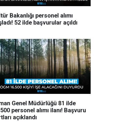
ltür Bakanlığı personel alımı
ladı! 52 ilde başvurular açıldı
man Genel Müdürlüğü 81 ilde
.500 personel alımı ilanı! Başvuru
tları açıklandı