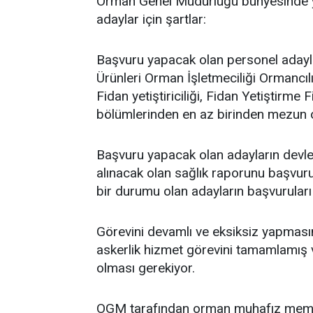
Orman Genel Müdürlüğü bünyesinde y
adaylar için şartlar:
Başvuru yapacak olan personel adayl
Ürünleri Orman İşletmeciliği Ormancıl
Fidan yetiştiriciliği, Fidan Yetiştirm
bölümlerinden en az birinden mezun 
Başvuru yapacak olan adayların devle
alınacak olan sağlık raporunu başvuru
bir durumu olan adayların başvuruları 
Görevini devamlı ve eksiksiz yapmasın
askerlik hizmet görevini tamamlamış
olması gerekiyor.
OGM tarafından orman muhafız memur