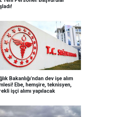
2 Yeni Personel! Başvurular
şladı!
ğlık Bakanlığı'ndan dev işe alım
mlesi! Ebe, hemşire, teknisyen,
ekli işçi alımı yapılacak