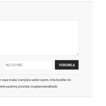
veya imalar, inançlara saldırı içeren, imla kuralları ile
flerle yazılmış yorumlar onaylanmamaktadır.