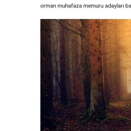
orman muhafaza memuru adayları baş