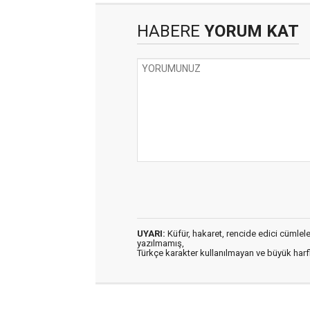
HABERE
YORUM KAT
UYARI:
Küfür, hakaret, rencide edici cümleler 
yazılmamış,
Türkçe karakter kullanılmayan ve büyük har