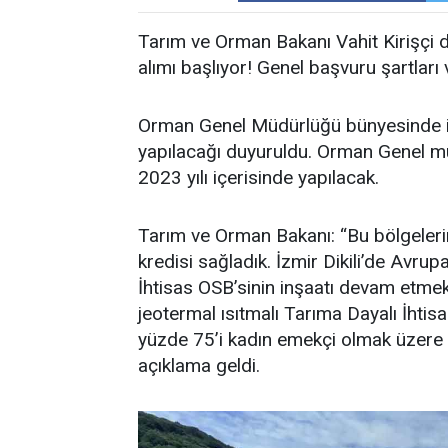
Tarım ve Orman Bakanı Vahit Kirişçi
alımı başlıyor! Genel başvuru şartları ve 
Orman Genel Müdürlüğü bünyesinde i
yapılacağı duyuruldu. Orman Genel
2023 yılı içerisinde yapılacak.
Tarım ve Orman Bakanı: “Bu bölgeleri
kredisi sağladık. İzmir Dikili’de Avrup
İhtisas OSB’sinin inşaatı devam etmek
jeotermal ısıtmalı Tarıma Dayalı İhti
yüzde 75’i kadın emekçi olmak üzere 
açıklama geldi.