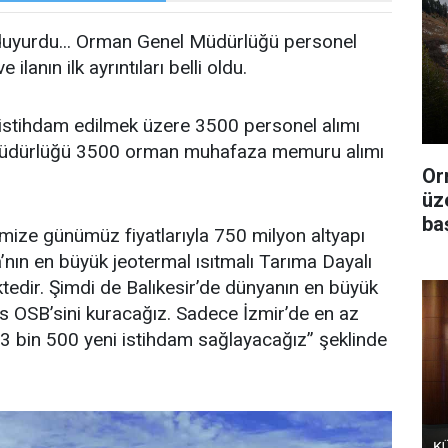
 duyurdu... Orman Genel Müdürlüğü personel
ilanın ilk ayrıntıları belli oldu.
stihdam edilmek üzere 3500 personel alımı
 müdürlüğü 3500 orman muhafaza memuru alımı
Or
üz
ba
mize günümüz fiyatlarıyla 750 milyon altyapı
a’nın en büyük jeotermal ısıtmalı Tarıma Dayalı
tedir. Şimdi de Balıkesir’de dünyanın en büyük
sas OSB’sini kuracağız. Sadece İzmir’de en az
3 bin 500 yeni istihdam sağlayacağız” şeklinde