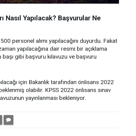
ı Nasıl Yapılacak? Başvurular Ne
3500 personel alımı yapılacağını duyurdu. Fakat
e zaman yapılacağına dair resmi bir açıklama
n başı gibi başvuru kılavuzu ve başvuru
ılacağı için Bakanlık tarafından önlisans 2022
beklenmiş olabilir. KPSS 2022 önlisans sınav
avuzunun yayınlanması bekleniyor.