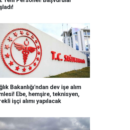
2 Yeni Personel! Başvurular
şladı!
ğlık Bakanlığı'ndan dev işe alım
mlesi! Ebe, hemşire, teknisyen,
ekli işçi alımı yapılacak