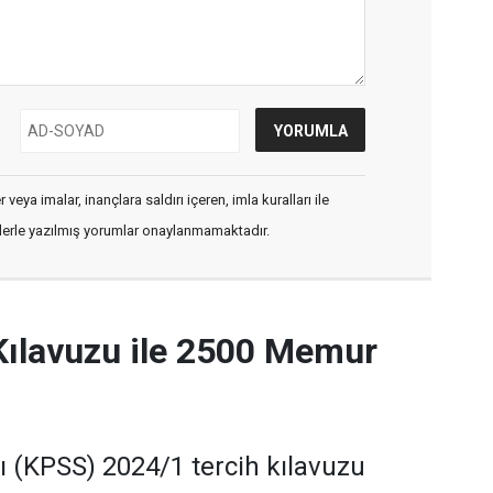
veya imalar, inançlara saldırı içeren, imla kuralları ile
flerle yazılmış yorumlar onaylanmamaktadır.
Kılavuzu ile 2500 Memur
(KPSS) 2024/1 tercih kılavuzu