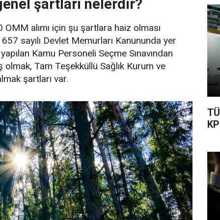
nel şartları nelerdir?
0 OMM alımı için şu şartlara haiz olması
 657 sayılı Devlet Memurları Kanununda yer
da yapılan Kamu Personeli Seçme Sınavından
 olmak, Tam Teşekküllü Sağlık Kurum ve
lmak şartları var.
TÜ
KP