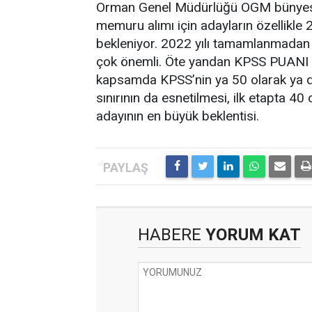
Orman Genel Müdürlüğü OGM bünyesi
memuru alımı için adayların özellikle
bekleniyor. 2022 yılı tamamlanmadan
çok önemli. Öte yandan KPSS PUANI ve
kapsamda KPSS’nin ya 50 olarak ya d
sınırının da esnetilmesi, ilk etapta 
adayının en büyük beklentisi.
HABERE
YORUM KAT