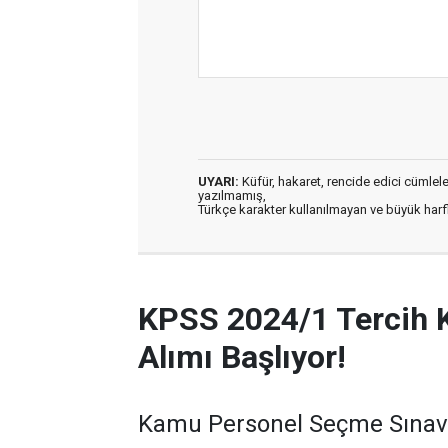
UYARI:
Küfür, hakaret, rencide edici cümleler 
yazılmamış,
Türkçe karakter kullanılmayan ve büyük har
KPSS 2024/1 Tercih 
Alımı Başlıyor!
Kamu Personel Seçme Sınavı 