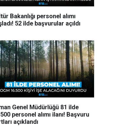
ltür Bakanlığı personel alımı
ladı! 52 ilde başvurular açıldı
man Genel Müdürlüğü 81 ilde
.500 personel alımı ilanı! Başvuru
tları açıklandı