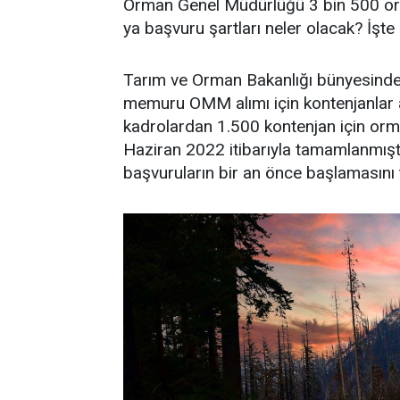
Orman Genel Müdürlüğü 3 bin 500 o
ya başvuru şartları neler olacak? İşte 
Tarım ve Orman Bakanlığı bünyesinde
memuru OMM alımı için kontenjanlar aç
kadrolardan 1.500 kontenjan için o
Haziran 2022 itibarıyla tamamlanmıştı
başvuruların bir an önce başlamasını t