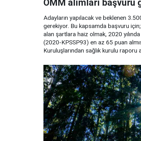
OMM alımları başvuru ge
Adayların yapılacak ve beklenen 3.50
gerekiyor. Bu kapsamda başvuru için;
alan şartlara haiz olmak, 2020 yılın
(2020-KPSSP93) en az 65 puan almış
Kuruluşlarından sağlık kurulu raporu a