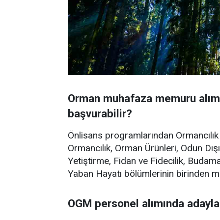
Orman muhafaza memuru alımı
başvurabilir?
Önlisans programlarından Ormancılık 
Ormancılık, Orman Ürünleri, Odun Dışı 
Yetiştirme, Fidan ve Fidecilik, Budam
Yaban Hayatı bölümlerinin birinden me
OGM personel alımında adayla