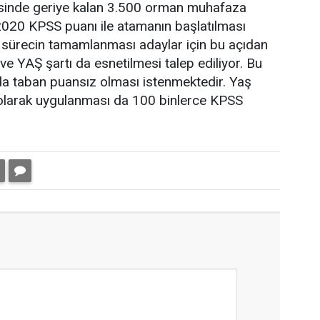
nde geriye kalan 3.500 orman muhafaza
 2020 KPSS puanı ile atamanın başlatılması
 sürecin tamamlanması adaylar için bu açıdan
 YAŞ şartı da esnetilmesi talep ediliyor. Bu
a taban puansız olması istenmektedir. Yaş
40 olarak uygulanması da 100 binlerce KPSS