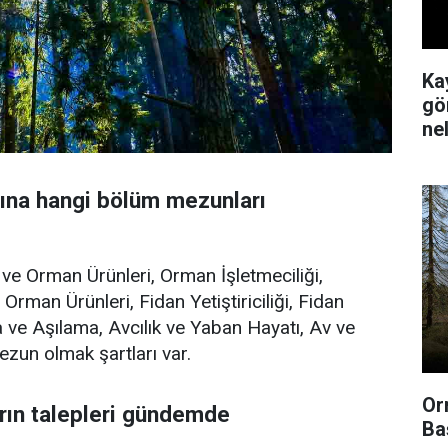
Ka
gör
ne
na hangi bölüm mezunları
ve Orman Ürünleri, Orman İşletmeciliği,
Orman Ürünleri, Fidan Yetiştiriciliği, Fidan
a ve Aşılama, Avcılık ve Yaban Hayatı, Av ve
zun olmak şartları var.
Or
rın talepleri gündemde
Ba