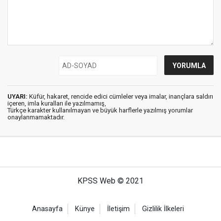
UYARI:
Küfür, hakaret, rencide edici cümleler veya imalar, inançlara saldırı
içeren, imla kuralları ile yazılmamış,
Türkçe karakter kullanılmayan ve büyük harflerle yazılmış yorumlar
onaylanmamaktadır.
KPSS Web © 2021
Anasayfa
Künye
İletişim
Gizlilik İlkeleri