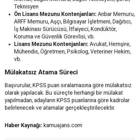
Teknisyen
Ön Lisans Mezunu Kontenjanları:
Anbar Memuru,
ARFF Memuru, Aşçı, Bilgisayar İşletmeni, Dağıtıcı,
İş Makinası Sürücüsü, İtfaiyeci, Kondüktör,
Koruma ve Güvenlik Görevlisi, vb.
Lisans Mezunu Kontenjanları:
Avukat, Hemşire,
Mühendis, Öğretmen, Psikolog, Veteriner Hekim,
vb.
Mülakatsız Atama Süreci
Başvurular, KPSS puan sıralamasına göre mülakatsız
olarak yapılacak. Bu süreçte herhangi bir mülakat
yapılmadan, adayların KPSS puanlarına göre kadrolar
belirlenecek ve atamalar gerçekleştirilecektir.
Haber Kaynağı:
kamuajans.com