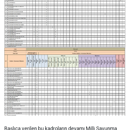
Başlıca verilen bu kadroların devamı Milli Savunma