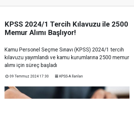
KPSS 2024/1 Tercih Kılavuzu ile 2500
Memur Alımı Başlıyor!
Kamu Personel Seçme Sınavı (KPSS) 2024/1 tercih
kılavuzu yayımlandı ve kamu kurumlarına 2500 memur
alımı için süreç başladı
09 Temmuz 2024 17:30
KPSS-A İlanları