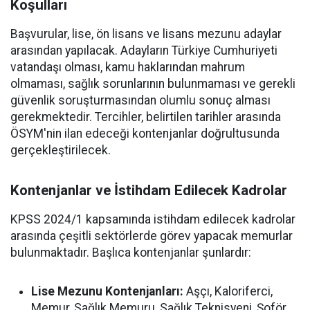
Koşulları
Başvurular, lise, ön lisans ve lisans mezunu adaylar
arasından yapılacak. Adayların Türkiye Cumhuriyeti
vatandaşı olması, kamu haklarından mahrum
olmaması, sağlık sorunlarının bulunmaması ve gerekli
güvenlik soruşturmasından olumlu sonuç alması
gerekmektedir. Tercihler, belirtilen tarihler arasında
ÖSYM'nin ilan edeceği kontenjanlar doğrultusunda
gerçekleştirilecek.
Kontenjanlar ve İstihdam Edilecek Kadrolar
KPSS 2024/1 kapsamında istihdam edilecek kadrolar
arasında çeşitli sektörlerde görev yapacak memurlar
bulunmaktadır. Başlıca kontenjanlar şunlardır:
Lise Mezunu Kontenjanları:
Aşçı, Kaloriferci,
Memur, Sağlık Memuru, Sağlık Teknisyeni, Şoför,