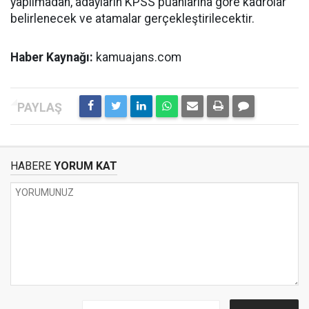
yapılmadan, adayların KPSS puanlarına göre kadrolar
belirlenecek ve atamalar gerçekleştirilecektir.
Haber Kaynağı:
kamuajans.com
HABERE
YORUM KAT