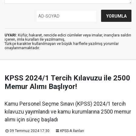
UYARI:
Küfür, hakaret, rencide edici cümleler veya imalar, inançlara saldırı
içeren, imla kuralları ile yazılmamış,
Türkçe karakter kullanılmayan ve büyük harflerle yazılmış yorumlar
onaylanmamaktadır.
KPSS 2024/1 Tercih Kılavuzu ile 2500
Memur Alımı Başlıyor!
Kamu Personel Seçme Sınavı (KPSS) 2024/1 tercih
kılavuzu yayımlandı ve kamu kurumlarına 2500 memur
alımı için süreç başladı
09 Temmuz 2024 17:30
KPSS-A İlanları