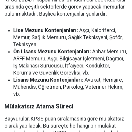
arasında çeşitli sektörlerde görev yapacak memurlar
bulunmaktadır. Başlıca kontenjanlar şunlardır:
Lise Mezunu Kontenjanları:
Aşçı, Kaloriferci,
Memur, Sağlık Memuru, Sağlık Teknisyeni, Şoför,
Teknisyen
Ön Lisans Mezunu Kontenjanları:
Anbar Memuru,
ARFF Memuru, Aşçı, Bilgisayar İşletmeni, Dağıtıcı,
İş Makinası Sürücüsü, İtfaiyeci, Kondüktör,
Koruma ve Güvenlik Görevlisi, vb.
Lisans Mezunu Kontenjanları:
Avukat, Hemşire,
Mühendis, Öğretmen, Psikolog, Veteriner Hekim,
vb.
Mülakatsız Atama Süreci
Başvurular, KPSS puan sıralamasına göre mülakatsız
olarak yapılacak. Bu süreçte herhangi bir mülakat