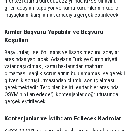
merkezi atama süreci, 2022 yılında KPSS sınavına
giren adayları kapsıyor ve kamu kurumlarının kadro
ihtiyaçlarını karşılamak amacıyla gerçekleştirilecek.
Kimler Başvuru Yapabilir ve Başvuru
Koşulları
Başvurular, lise, ön lisans ve lisans mezunu adaylar
arasından yapılacak. Adayların Türkiye Cumhuriyeti
vatandaşı olması, kamu haklarından mahrum
olmaması, sağlık sorunlarının bulunmaması ve gerekli
güvenlik soruşturmasından olumlu sonuç alması
gerekmektedir. Tercihler, belirtilen tarihler arasında
ÖSYM'nin ilan edeceği kontenjanlar doğrultusunda
gerçekleştirilecek.
Kontenjanlar ve İstihdam Edilecek Kadrolar
KPSS 2024/1 kapsamında istihdam edilecek kadrolar