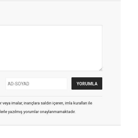
veya imalar, inançlara saldırı içeren, imla kuralları ile
flerle yazılmış yorumlar onaylanmamaktadır.