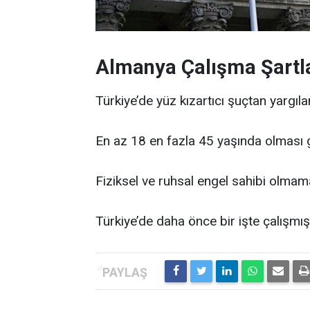
Almanya Çalışma Şartla
Türkiye’de yüz kızartıcı şuçtan yargı
En az 18 en fazla 45 yaşında olması 
Fiziksel ve ruhsal engel sahibi olmam
Türkiye’de daha önce bir işte çalışmı