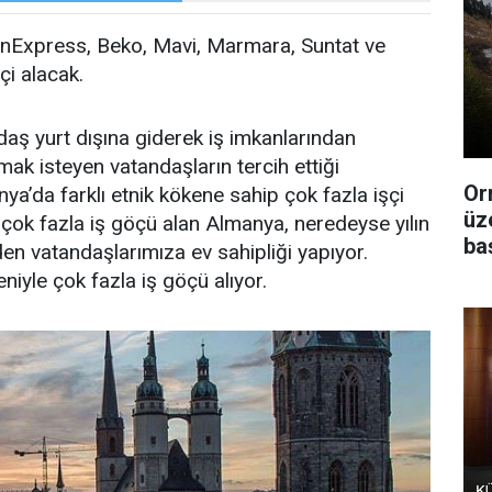
unExpress, Beko, Mavi, Marmara, Suntat ve
çi alacak.
aş yurt dışına giderek iş imkanlarından
mak isteyen vatandaşların tercih ettiği
Or
nya’da farklı etnik kökene sahip çok fazla işçi
üz
en çok fazla iş göçü alan Almanya, neredeyse yılın
ba
den vatandaşlarımıza ev sahipliği yapıyor.
niyle çok fazla iş göçü alıyor.