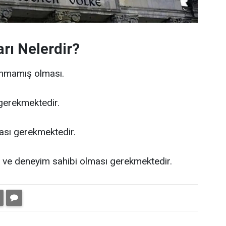
rı Nelerdir?
lanmamış olması.
gerekmektedir.
ası gerekmektedir.
ş ve deneyim sahibi olması gerekmektedir.