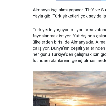
Almanya işçi alımı yapıyor. THY ve S
Yayla gibi Türk şirketleri çok sayıda iş
Türkiye’de yaşayan milyonlarca vatand
faydalanmak istiyor. Yut dışında çalış
ülkelerden birisi de Almanya’dır. Alma
çalışıyor. Dünya’nın çeşitli yerlerind
her günü Türkiye’den çalışmak için gi
İstihdam alanlarının geniş olması nede