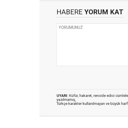
HABERE
YORUM KAT
UYARI:
Küfür, hakaret, rencide edici cümleler 
yazılmamış,
Türkçe karakter kullanılmayan ve büyük har