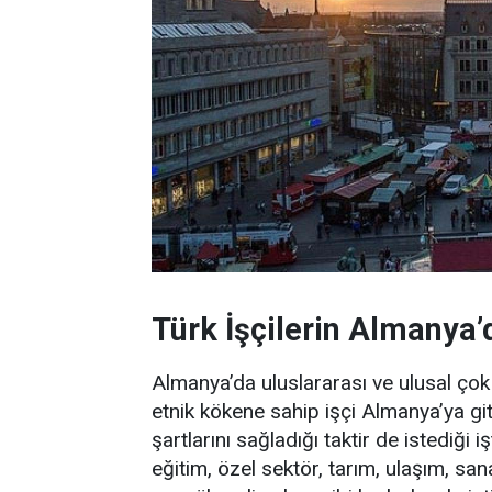
Türk İşçilerin Almanya’
Almanya’da uluslararası ve ulusal çok 
etnik kökene sahip işçi Almanya’ya gi
şartlarını sağladığı taktir de istediği i
eğitim, özel sektör, tarım, ulaşım, sana