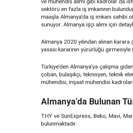
ve mühendis alımı gibi kadrolar da is
sektörü en fazla iş imkanının bulundu
maaşla Almanya’da iş imkanı sahibi o
sunuyor. Almanya işçi alımı için detay
Almanya 2020 yılından alınan karara g
yasası kararının yürürlüğü girmesiyle i
Türkiye’den Almanya’ya çalışma giden T
çoban, bulaşıkçı, teknisyen, teknik el
mühendisi, inşaat mühendisi kadroları
Almanya’da Bulunan Tür
THY ve SunExpress, Beko, Mavi, Marma
bulunmaktadır.