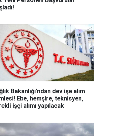
2 Yeni Personel! Başvurular
şladı!
ğlık Bakanlığı'ndan dev işe alım
mlesi! Ebe, hemşire, teknisyen,
ekli işçi alımı yapılacak