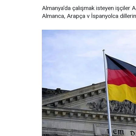
Almanya’da çalışmak isteyen işçiler 
Almanca, Arapça v İspanyolca dilleri