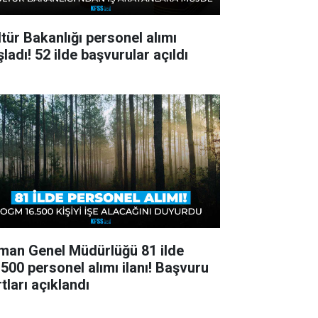
ltür Bakanlığı personel alımı
ladı! 52 ilde başvurular açıldı
man Genel Müdürlüğü 81 ilde
.500 personel alımı ilanı! Başvuru
tları açıklandı