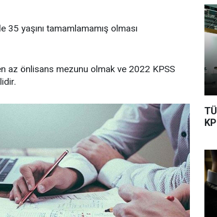
iyle 35 yaşını tamamlamamış olması
e; en az önlisans mezunu olmak ve 2022 KPSS
dir.
TÜ
KP