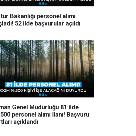
ltür Bakanlığı personel alımı
ladı! 52 ilde başvurular açıldı
man Genel Müdürlüğü 81 ilde
.500 personel alımı ilanı! Başvuru
tları açıklandı