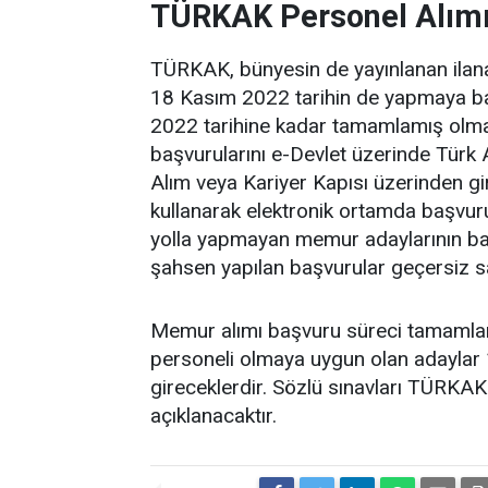
TÜRKAK Personel Alımı 
TÜRKAK, bünyesin de yayınlanan ilan
18 Kasım 2022 tarihin de yapmaya baş
2022 tarihine kadar tamamlamış olma
başvurularını e-Devlet üzerinde Tür
Alım veya Kariyer Kapısı üzerinden gi
kullanarak elektronik ortamda başvurul
yolla yapmayan memur adaylarının baş
şahsen yapılan başvurular geçersiz sa
Memur alımı başvuru süreci tamaml
personeli olmaya uygun olan adaylar 
gireceklerdir. Sözlü sınavları TÜRKAK
açıklanacaktır.