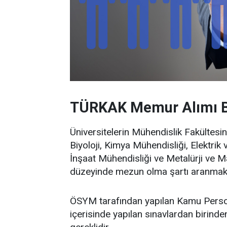
TÜRKAK Memur Alımı Ba
Üniversitelerin Mühendislik Fakültesi
Biyoloji, Kimya Mühendisliği, Elektrik
İnşaat Mühendisliği ve Metalürji ve 
düzeyinde mezun olma şartı aranmakt
ÖSYM tarafından yapılan Kamu Person
içerisinde yapılan sınavlardan birind