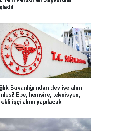
2 Yeni Personel! Başvurular
şladı!
ğlık Bakanlığı'ndan dev işe alım
mlesi! Ebe, hemşire, teknisyen,
ekli işçi alımı yapılacak