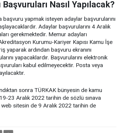
Başvuruları Nasıl Yapılacak?
a başvuru yapmak isteyen adaylar başvurularını
layacaklardır. Adaylar başvurularını 4 Aralık
ları gerekmektedir. Memur adayları
k Akreditasyon Kurumu-Kariyer Kapısı Kamu İşe
riş yaparak ardından başvuru ekranını
arını yapacaklardır. Başvurularını elektronik
vuruları kabul edilmeyecektir. Posta veya
yılacaktır.
andıktan sonra TÜRKAK bünyesin de kamu
19-23 Aralık 2022 tarihin de sözlü sınava
 web sitesin de 9 Aralık 2022 tarihin de