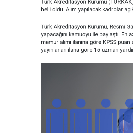
Türk Akreditasyon Kurumu (TÜRKAK) m
belli oldu. Alım yapılacak kadrolar açı
Türk Akreditasyon Kurumu, Resmi Gaz
yapacağını kamuoyu ile paylaştı. En 
memur alımı ilanına göre KPSS puan 
yayınlanan ilana göre 15 uzman yardım