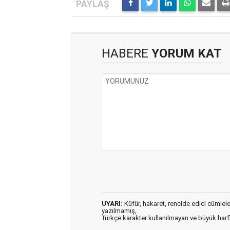
HABERE
YORUM KAT
UYARI:
Küfür, hakaret, rencide edici cümleler 
yazılmamış,
Türkçe karakter kullanılmayan ve büyük har