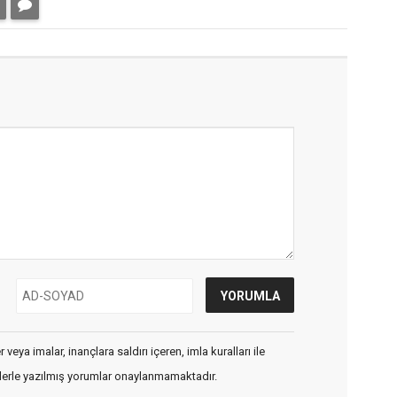
veya imalar, inançlara saldırı içeren, imla kuralları ile
flerle yazılmış yorumlar onaylanmamaktadır.