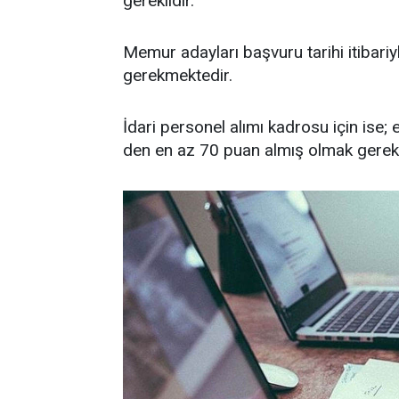
gereklidir.
Memur adayları başvuru tarihi itibar
gerekmektedir.
İdari personel alımı kadrosu için is
den en az 70 puan almış olmak gerekli