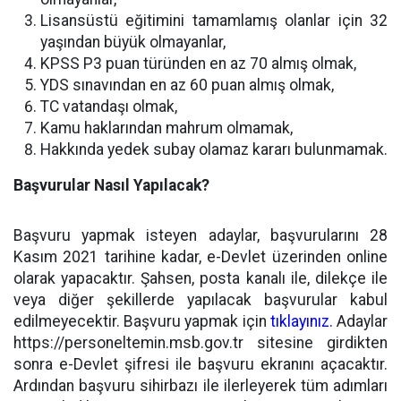
Lisansüstü eğitimini tamamlamış olanlar için 32
yaşından büyük olmayanlar,
KPSS P3 puan türünden en az 70 almış olmak,
YDS sınavından en az 60 puan almış olmak,
TC vatandaşı olmak,
Kamu haklarından mahrum olmamak,
Hakkında yedek subay olamaz kararı bulunmamak.
Başvurular Nasıl Yapılacak?
Başvuru yapmak isteyen adaylar, başvurularını 28
Kasım 2021 tarihine kadar, e-Devlet üzerinden online
olarak yapacaktır. Şahsen, posta kanalı ile, dilekçe ile
veya diğer şekillerde yapılacak başvurular kabul
edilmeyecektir. Başvuru yapmak için
tıklayınız.
Adaylar
https://personeltemin.msb.gov.tr sitesine girdikten
sonra e-Devlet şifresi ile başvuru ekranını açacaktır.
Ardından başvuru sihirbazı ile ilerleyerek tüm adımları