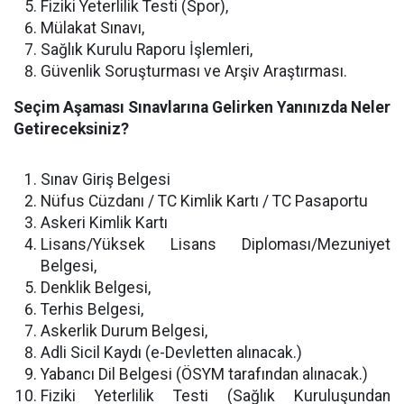
Fiziki Yeterlilik Testi (Spor),
Mülakat Sınavı,
Sağlık Kurulu Raporu İşlemleri,
Güvenlik Soruşturması ve Arşiv Araştırması.
Seçim Aşaması Sınavlarına Gelirken Yanınızda Neler
Getireceksiniz?
Sınav Giriş Belgesi
Nüfus Cüzdanı / TC Kimlik Kartı / TC Pasaportu
Askeri Kimlik Kartı
Lisans/Yüksek Lisans Diploması/Mezuniyet
Belgesi,
Denklik Belgesi,
Terhis Belgesi,
Askerlik Durum Belgesi,
Adli Sicil Kaydı (e-Devletten alınacak.)
Yabancı Dil Belgesi (ÖSYM tarafından alınacak.)
Fiziki Yeterlilik Testi (Sağlık Kuruluşundan