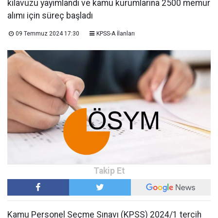
kılavuzu yayımlandı ve kamu kurumlarına 2500 memur
alımı için süreç başladı
09 Temmuz 2024 17:30
KPSS-A İlanları
Kamu Personel Seçme Sınavı (KPSS) 2024/1 tercih