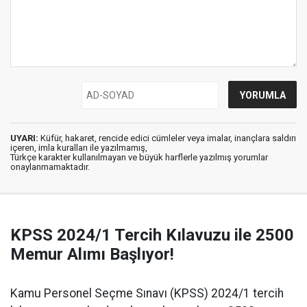
UYARI:
Küfür, hakaret, rencide edici cümleler veya imalar, inançlara saldırı
içeren, imla kuralları ile yazılmamış,
Türkçe karakter kullanılmayan ve büyük harflerle yazılmış yorumlar
onaylanmamaktadır.
KPSS 2024/1 Tercih Kılavuzu ile 2500
Memur Alımı Başlıyor!
Kamu Personel Seçme Sınavı (KPSS) 2024/1 tercih