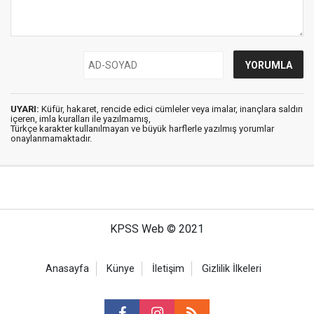
UYARI:
Küfür, hakaret, rencide edici cümleler veya imalar, inançlara saldırı
içeren, imla kuralları ile yazılmamış,
Türkçe karakter kullanılmayan ve büyük harflerle yazılmış yorumlar
onaylanmamaktadır.
KPSS Web © 2021
Anasayfa
Künye
İletişim
Gizlilik İlkeleri