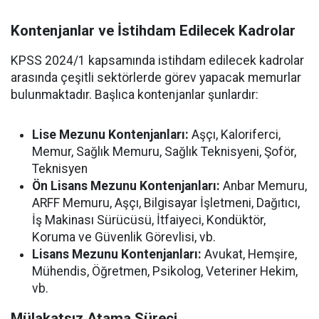
Kontenjanlar ve İstihdam Edilecek Kadrolar
KPSS 2024/1 kapsamında istihdam edilecek kadrolar
arasında çeşitli sektörlerde görev yapacak memurlar
bulunmaktadır. Başlıca kontenjanlar şunlardır:
Lise Mezunu Kontenjanları:
Aşçı, Kaloriferci,
Memur, Sağlık Memuru, Sağlık Teknisyeni, Şoför,
Teknisyen
Ön Lisans Mezunu Kontenjanları:
Anbar Memuru,
ARFF Memuru, Aşçı, Bilgisayar İşletmeni, Dağıtıcı,
İş Makinası Sürücüsü, İtfaiyeci, Kondüktör,
Koruma ve Güvenlik Görevlisi, vb.
Lisans Mezunu Kontenjanları:
Avukat, Hemşire,
Mühendis, Öğretmen, Psikolog, Veteriner Hekim,
vb.
Mülakatsız Atama Süreci