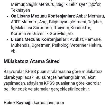
Memur, Sağlık Memuru, Sağlık Teknisyeni, Şoför,
Teknisyen
Ön Lisans Mezunu Kontenjanları:
Anbar Memuru,
ARFF Memuru, Aşçı, Bilgisayar İşletmeni, Dağıtıcı,
İş Makinası Sürücüsü, İtfaiyeci, Kondüktör,
Koruma ve Güvenlik Görevlisi, vb.
Lisans Mezunu Kontenjanları:
Avukat, Hemşire,
Mühendis, Öğretmen, Psikolog, Veteriner Hekim,
vb.
Mülakatsız Atama Süreci
Başvurular, KPSS puan sıralamasına göre mülakatsız
olarak yapılacak. Bu süreçte herhangi bir mülakat
yapılmadan, adayların KPSS puanlarına göre kadrolar
belirlenecek ve atamalar gerçekleştirilecektir.
Haber Kaynağı:
kamuajans.com