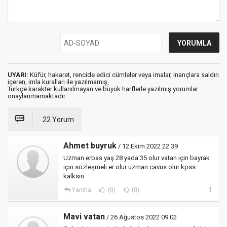
UYARI:
Küfür, hakaret, rencide edici cümleler veya imalar, inançlara saldırı
içeren, imla kuralları ile yazılmamış,
Türkçe karakter kullanılmayan ve büyük harflerle yazılmış yorumlar
onaylanmamaktadır.
22 Yorum
Ahmet buyruk
/ 12 Ekim 2022 22:39
Uzman erbas yaş 28 yada 35 olur vatan için bayrak
için sözleşmeli er olur uzman cavus olur kpss
kalksın
Yanıtla
(0)
(0)
Mavi vatan
/ 26 Ağustos 2022 09:02