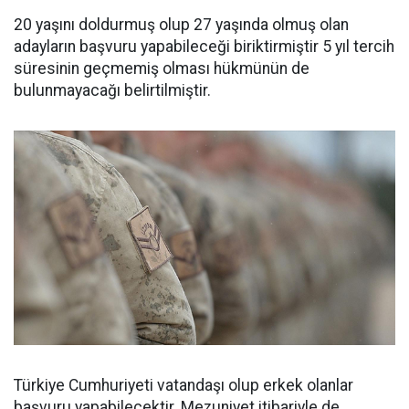
20 yaşını doldurmuş olup 27 yaşında olmuş olan
adayların başvuru yapabileceği biriktirmiştir 5 yıl tercih
süresinin geçmemiş olması hükmünün de
bulunmayacağı belirtilmiştir.
Türkiye Cumhuriyeti vatandaşı olup erkek olanlar
başvuru yapabilecektir. Mezuniyet itibariyle de