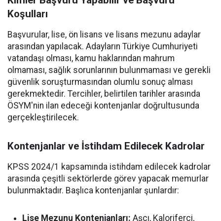
Kimler Başvuru Yapabilir ve Başvuru
Koşulları
Başvurular, lise, ön lisans ve lisans mezunu adaylar
arasından yapılacak. Adayların Türkiye Cumhuriyeti
vatandaşı olması, kamu haklarından mahrum
olmaması, sağlık sorunlarının bulunmaması ve gerekli
güvenlik soruşturmasından olumlu sonuç alması
gerekmektedir. Tercihler, belirtilen tarihler arasında
ÖSYM'nin ilan edeceği kontenjanlar doğrultusunda
gerçekleştirilecek.
Kontenjanlar ve İstihdam Edilecek Kadrolar
KPSS 2024/1 kapsamında istihdam edilecek kadrolar
arasında çeşitli sektörlerde görev yapacak memurlar
bulunmaktadır. Başlıca kontenjanlar şunlardır:
Lise Mezunu Kontenjanları:
Aşçı, Kaloriferci,