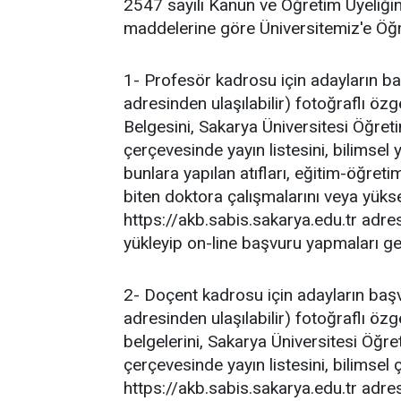
2547 sayılı Kanun ve Öğretim Üyeliğin
maddelerine göre Üniversitemiz'e Öğre
1- Profesör kadrosu için adayların b
adresinden ulaşılabilir) fotoğraflı öz
Belgesini, Sakarya Üniversitesi Öğret
çerçevesinde yayın listesini, bilimsel y
bunlara yapılan atıfları, eğitim-öğret
biten doktora çalışmalarını veya yüks
https://akb.sabis.sakarya.edu.tr adre
yükleyip on-line başvuru yapmaları g
2- Doçent kadrosu için adayların baş
adresinden ulaşılabilir) fotoğraflı öz
belgelerini, Sakarya Üniversitesi Öğr
çerçevesinde yayın listesini, bilimsel
https://akb.sabis.sakarya.edu.tr adre