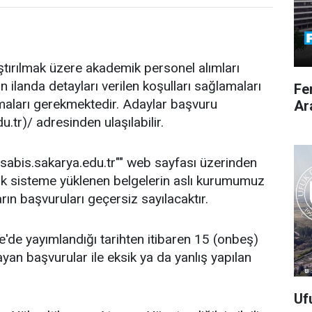
ştırılmak üzere akademik personel alımları
 ilanda detayları verilen koşulları sağlamaları
Fe
amaları gerekmektedir. Adaylar başvuru
Ar
.tr)/ adresinden ulaşılabilir.
b.sabis.sakarya.edu.tr"" web sayfası üzerinden
arak sisteme yüklenen belgelerin aslı kurumumuz
ın başvuruları geçersiz sayılacaktır.
e'de yayımlandığı tarihten itibaren 15 (onbeş)
yan başvurular ile eksik ya da yanlış yapılan
Uf