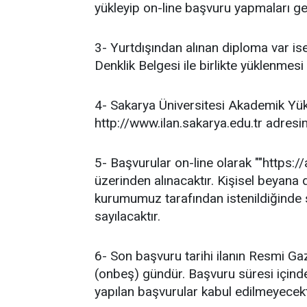
yükleyip on-line başvuru yapmaları g
3- Yurtdışından alınan diploma var is
Denklik Belgesi ile birlikte yüklenmes
4- Sakarya Üniversitesi Akademik Yük
http://www.ilan.sakarya.edu.tr adresind
5- Başvurular on-line olarak ""https:/
üzerinden alınacaktır. Kişisel beyana 
kurumumuz tarafından istenildiğinde 
sayılacaktır.
6- Son başvuru tarihi ilanın Resmi Gaz
(onbeş) gündür. Başvuru süresi içinde
yapılan başvurular kabul edilmeyecekt