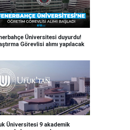
nerbahçe Üniversitesi duyurdu!
aştırma Görevlisi alımı yapılacak
uk Üniversitesi 9 akademik