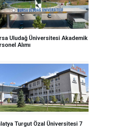
rsa Uludağ Üniversitesi Akademik
rsonel Alımı
latya Turgut Özal Üniversitesi 7