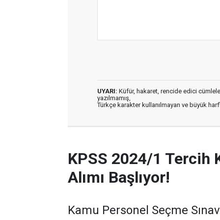
UYARI:
Küfür, hakaret, rencide edici cümleler 
yazılmamış,
Türkçe karakter kullanılmayan ve büyük har
KPSS 2024/1 Tercih 
Alımı Başlıyor!
Kamu Personel Seçme Sınavı 