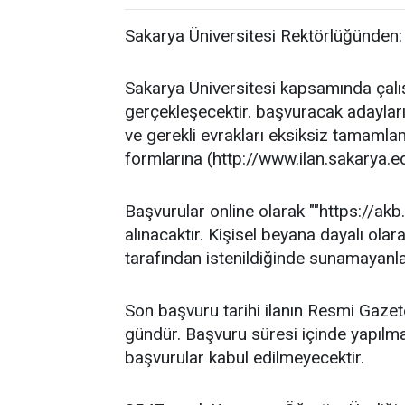
Sakarya Üniversitesi Rektörlüğünden:
Sakarya Üniversitesi kapsamında çalı
gerçekleşecektir. başvuracak adayların
ve gerekli evrakları eksiksiz tamaml
formlarına (http://www.ilan.sakarya.edu
Başvurular online olarak ""https://ak
alınacaktır. Kişisel beyana dayalı ol
tarafından istenildiğinde sunamayanlar
Son başvuru tarihi ilanın Resmi Gazet
gündür. Başvuru süresi içinde yapılma
başvurular kabul edilmeyecektir.