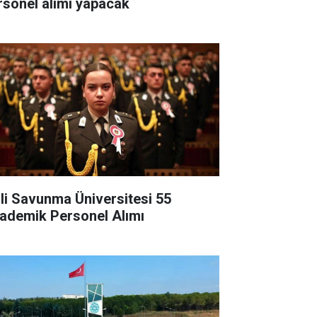
rsonel alımı yapacak
lli Savunma Üniversitesi 55
ademik Personel Alımı