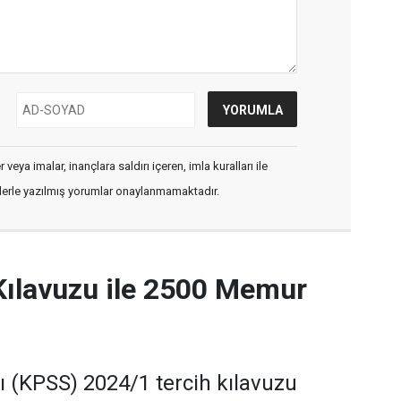
veya imalar, inançlara saldırı içeren, imla kuralları ile
flerle yazılmış yorumlar onaylanmamaktadır.
Kılavuzu ile 2500 Memur
(KPSS) 2024/1 tercih kılavuzu