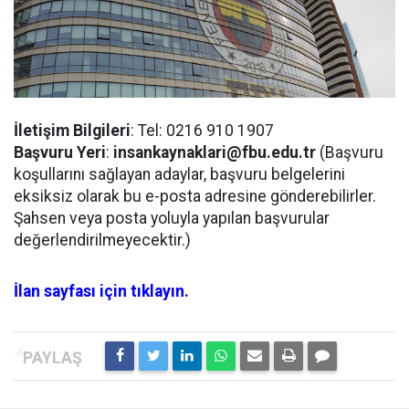
İletişim Bilgileri
: Tel: 0216 910 1907
Başvuru Yeri
:
insankaynaklari@fbu.edu.tr
(Başvuru
koşullarını sağlayan adaylar, başvuru belgelerini
eksiksiz olarak bu e-posta adresine gönderebilirler.
Şahsen veya posta yoluyla yapılan başvurular
değerlendirilmeyecektir.)
İlan sayfası için tıklayın.