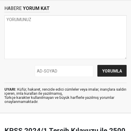
HABERE
YORUM KAT
UYARI:
Küfür, hakaret, rencide edici cümleler veya imalar, inançlara saldırı
içeren, imla kuralları ile yazılmamış,
Türkçe karakter kullanılmayan ve büyük harflerle yazılmış yorumlar
onaylanmamaktadır.
KPSS 2024/1 Tercih Kılavuzu ile 2500