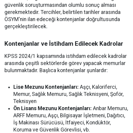
güvenlik soruşturmasından olumlu sonuç alması
gerekmektedir. Tercihler, belirtilen tarihler arasında
ÖSYM'nin ilan edeceği kontenjanlar doğrultusunda
gerçekleştirilecek.
Kontenjanlar ve İstihdam Edilecek Kadrolar
KPSS 2024/1 kapsamında istihdam edilecek kadrolar
arasında çeşitli sektörlerde görev yapacak memurlar
bulunmaktadır. Başlıca kontenjanlar şunlardır:
Lise Mezunu Kontenjanları:
Aşçı, Kaloriferci,
Memur, Sağlık Memuru, Sağlık Teknisyeni, Şoför,
Teknisyen
Ön Lisans Mezunu Kontenjanları:
Anbar Memuru,
ARFF Memuru, Aşçı, Bilgisayar İşletmeni, Dağıtıcı,
İş Makinası Sürücüsü, İtfaiyeci, Kondüktör,
Koruma ve Güvenlik Görevlisi, vb.