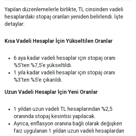
Yapılan düzenlemelerle birlikte, TL cinsinden vadeli
hesaplardaki stopaj oranları yeniden belirlendi. İşte
detaylar:
Kısa Vadeli Hesaplar İçin Yükseltilen Oranlar
6 aya kadar vadeli hesaplar için stopaj oranı
%5'ten %7,5'e yükseltildi.
1 yıla kadar vadeli hesaplar için stopaj oranı
%3'ten %5'e çıkarıldı.
Uzun Vadeli Hesaplar İçin Yeni Oranlar
1 yıldan uzun vadeli TL hesaplarından %2,5
oranında stopaj kesintisi yapılacak.
Ayrıca, enflasyon oranına bağlı olarak değişken
faiz uygulanan 1 yıldan uzun vadeli hesaplardan