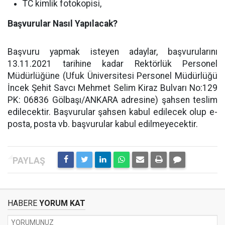
TC kimlik fotokopisi,
Başvurular Nasıl Yapılacak?
Başvuru yapmak isteyen adaylar, başvurularını
13.11.2021 tarihine kadar Rektörlük Personel
Müdürlüğüne (Ufuk Üniversitesi Personel Müdürlüğü
İncek Şehit Savcı Mehmet Selim Kiraz Bulvarı No:129
PK: 06836 Gölbaşı/ANKARA adresine) şahsen teslim
edilecektir. Başvurular şahsen kabul edilecek olup e-
posta, posta vb. başvurular kabul edilmeyecektir.
HABERE
YORUM KAT