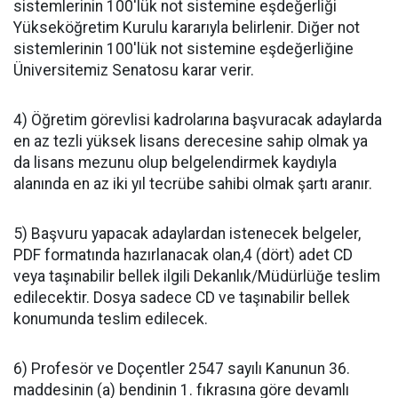
sistemlerinin 100'lük not sistemine eşdeğerliği
Yükseköğretim Kurulu kararıyla belirlenir. Diğer not
sistemlerinin 100'lük not sistemine eşdeğerliğine
Üniversitemiz Senatosu karar verir.
4) Öğretim görevlisi kadrolarına başvuracak adaylarda
en az tezli yüksek lisans derecesine sahip olmak ya
da lisans mezunu olup belgelendirmek kaydıyla
alanında en az iki yıl tecrübe sahibi olmak şartı aranır.
5) Başvuru yapacak adaylardan istenecek belgeler,
PDF formatında hazırlanacak olan,4 (dört) adet CD
veya taşınabilir bellek ilgili Dekanlık/Müdürlüğe teslim
edilecektir. Dosya sadece CD ve taşınabilir bellek
konumunda teslim edilecek.
6) Profesör ve Doçentler 2547 sayılı Kanunun 36.
maddesinin (a) bendinin 1. fıkrasına göre devamlı