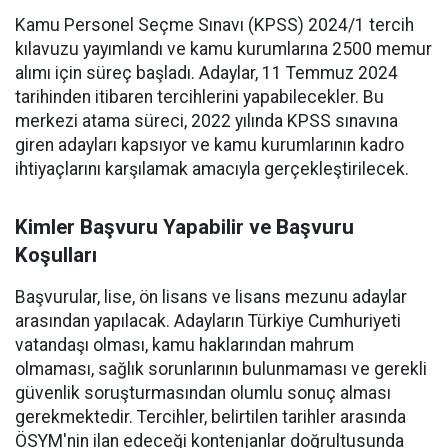
Kamu Personel Seçme Sınavı (KPSS) 2024/1 tercih
kılavuzu yayımlandı ve kamu kurumlarına 2500 memur
alımı için süreç başladı. Adaylar, 11 Temmuz 2024
tarihinden itibaren tercihlerini yapabilecekler. Bu
merkezi atama süreci, 2022 yılında KPSS sınavına
giren adayları kapsıyor ve kamu kurumlarının kadro
ihtiyaçlarını karşılamak amacıyla gerçekleştirilecek.
Kimler Başvuru Yapabilir ve Başvuru
Koşulları
Başvurular, lise, ön lisans ve lisans mezunu adaylar
arasından yapılacak. Adayların Türkiye Cumhuriyeti
vatandaşı olması, kamu haklarından mahrum
olmaması, sağlık sorunlarının bulunmaması ve gerekli
güvenlik soruşturmasından olumlu sonuç alması
gerekmektedir. Tercihler, belirtilen tarihler arasında
ÖSYM'nin ilan edeceği kontenjanlar doğrultusunda