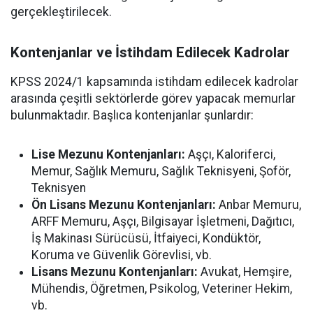
gerçekleştirilecek.
Kontenjanlar ve İstihdam Edilecek Kadrolar
KPSS 2024/1 kapsamında istihdam edilecek kadrolar
arasında çeşitli sektörlerde görev yapacak memurlar
bulunmaktadır. Başlıca kontenjanlar şunlardır:
Lise Mezunu Kontenjanları:
Aşçı, Kaloriferci,
Memur, Sağlık Memuru, Sağlık Teknisyeni, Şoför,
Teknisyen
Ön Lisans Mezunu Kontenjanları:
Anbar Memuru,
ARFF Memuru, Aşçı, Bilgisayar İşletmeni, Dağıtıcı,
İş Makinası Sürücüsü, İtfaiyeci, Kondüktör,
Koruma ve Güvenlik Görevlisi, vb.
Lisans Mezunu Kontenjanları:
Avukat, Hemşire,
Mühendis, Öğretmen, Psikolog, Veteriner Hekim,
vb.