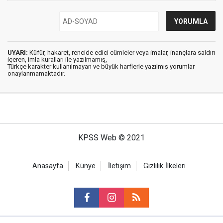
UYARI:
Küfür, hakaret, rencide edici cümleler veya imalar, inançlara saldırı
içeren, imla kuralları ile yazılmamış,
Türkçe karakter kullanılmayan ve büyük harflerle yazılmış yorumlar
onaylanmamaktadır.
KPSS Web © 2021
Anasayfa
Künye
İletişim
Gizlilik İlkeleri