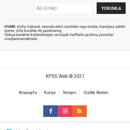
UYARI:
Küfür, hakaret, rencide edici cümleler veya imalar, inançlara saldırı
içeren, imla kuralları ile yazılmamış,
Türkçe karakter kullanılmayan ve büyük harflerle yazılmış yorumlar
onaylanmamaktadır.
KPSS Web © 2021
Anasayfa
Künye
İletişim
Gizlilik İlkeleri