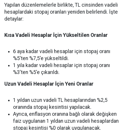
Yapılan düzenlemelerle birlikte, TL cinsinden vadeli
hesaplardaki stopaj oranları yeniden belirlendi. İşte
detaylar:
Kısa Vadeli Hesaplar İçin Yükseltilen Oranlar
6 aya kadar vadeli hesaplar için stopaj oranı
%5'ten %7,5'e yükseltildi.
1 yıla kadar vadeli hesaplar için stopaj oranı
%3'ten %5'e çıkarıldı.
Uzun Vadeli Hesaplar İçin Yeni Oranlar
1 yıldan uzun vadeli TL hesaplarından %2,5
oranında stopaj kesintisi yapılacak.
Ayrıca, enflasyon oranına bağlı olarak değişken
faiz uygulanan 1 yıldan uzun vadeli hesaplardan
stopaj kesintisi %0 olarak uygulanacak.