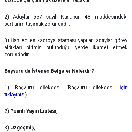
statüde çalıştırılmak üzere alınacaktır.
2) Adaylar 657 sayılı Kanunun 48. maddesindeki
şartlarım taşımak zorundadır.
3) İlan edilen kadroya ataması yapılan adaylar görev
aldıkları birimin bulunduğu yerde ikamet etmek
zorundadır.
Başvuru da İstenen Belgeler Nelerdir?
1) Başvuru dilekçesi (Başvuru dilekçesi
için
tıklayınız
.)
2)
Puanlı Yayın Listesi,
3)
Özgeçmiş,