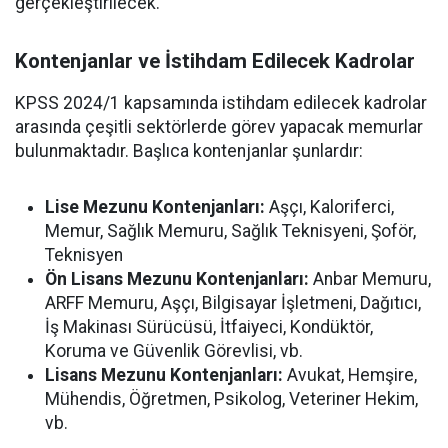
gerçekleştirilecek.
Kontenjanlar ve İstihdam Edilecek Kadrolar
KPSS 2024/1 kapsamında istihdam edilecek kadrolar
arasında çeşitli sektörlerde görev yapacak memurlar
bulunmaktadır. Başlıca kontenjanlar şunlardır:
Lise Mezunu Kontenjanları:
Aşçı, Kaloriferci,
Memur, Sağlık Memuru, Sağlık Teknisyeni, Şoför,
Teknisyen
Ön Lisans Mezunu Kontenjanları:
Anbar Memuru,
ARFF Memuru, Aşçı, Bilgisayar İşletmeni, Dağıtıcı,
İş Makinası Sürücüsü, İtfaiyeci, Kondüktör,
Koruma ve Güvenlik Görevlisi, vb.
Lisans Mezunu Kontenjanları:
Avukat, Hemşire,
Mühendis, Öğretmen, Psikolog, Veteriner Hekim,
vb.