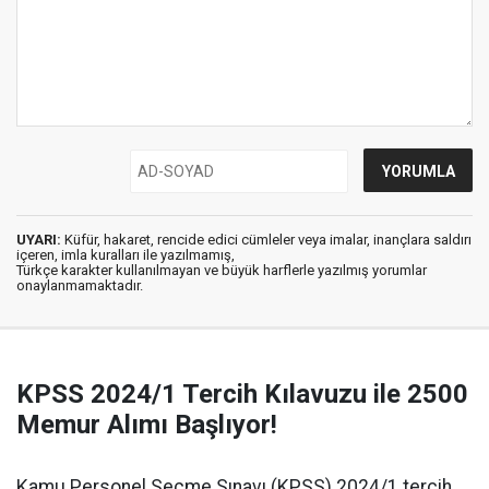
UYARI:
Küfür, hakaret, rencide edici cümleler veya imalar, inançlara saldırı
içeren, imla kuralları ile yazılmamış,
Türkçe karakter kullanılmayan ve büyük harflerle yazılmış yorumlar
onaylanmamaktadır.
KPSS 2024/1 Tercih Kılavuzu ile 2500
Memur Alımı Başlıyor!
Kamu Personel Seçme Sınavı (KPSS) 2024/1 tercih