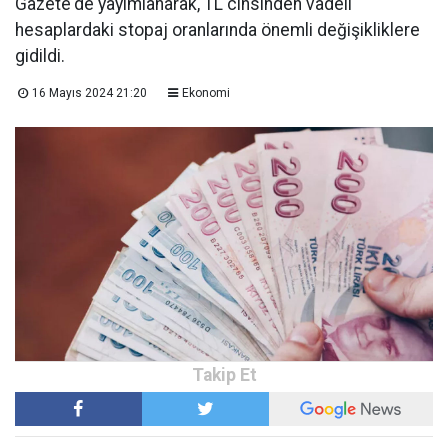
Gazete'de yayımlanarak, TL cinsinden vadeli
hesaplardaki stopaj oranlarında önemli değişikliklere
gidildi.
16 Mayıs 2024 21:20
Ekonomi