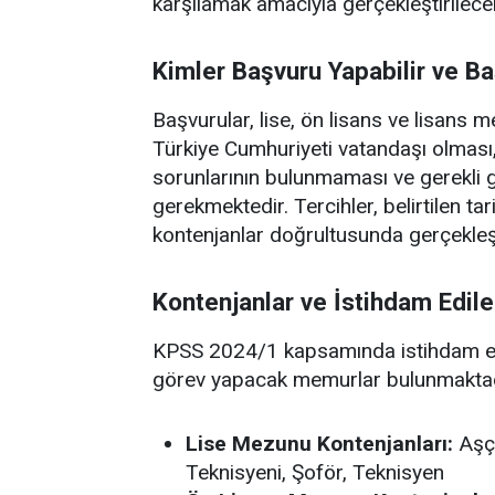
karşılamak amacıyla gerçekleştirilece
Kimler Başvuru Yapabilir ve Ba
Başvurular, lise, ön lisans ve lisans
Türkiye Cumhuriyeti vatandaşı olmas
sorunlarının bulunmaması ve gerekli
gerekmektedir. Tercihler, belirtilen t
kontenjanlar doğrultusunda gerçekleşt
Kontenjanlar ve İstihdam Edil
KPSS 2024/1 kapsamında istihdam edi
görev yapacak memurlar bulunmaktadır
Lise Mezunu Kontenjanları:
Aşçı
Teknisyeni, Şoför, Teknisyen