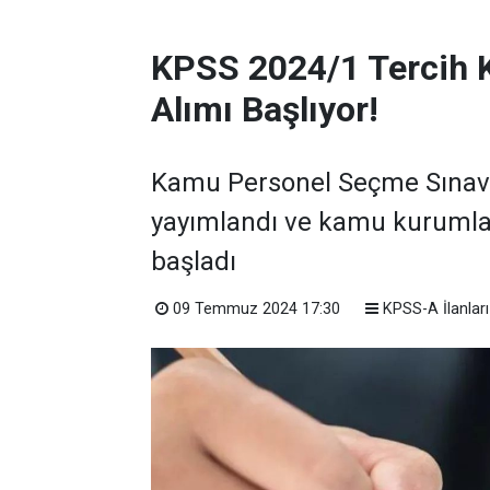
KPSS 2024/1 Tercih 
Alımı Başlıyor!
Kamu Personel Seçme Sınavı 
yayımlandı ve kamu kurumla
başladı
09 Temmuz 2024 17:30
KPSS-A İlanları