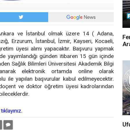
a Ankara ve İstanbul olmak üzere 14 ( Adana,
Fe
azığ, Erzurum, İstanbul, İzmir, Kayseri, Kocaeli,
Ar
retim üyesi alımı yapacaktır. Başvuru yapmak
’de yayımlandığı günden itibaren 15 gün içinde
den Sağlık Bilimleri Üniversitesi Akademik Bilgi
anarak elektronik ortamda online olarak
u ile yapılan başvurular kabul edilmeyecektir.
doçent ve doktor öğretim üyesi kadrolarından
ileceklerdir.
n
tıklayınız.
Uf