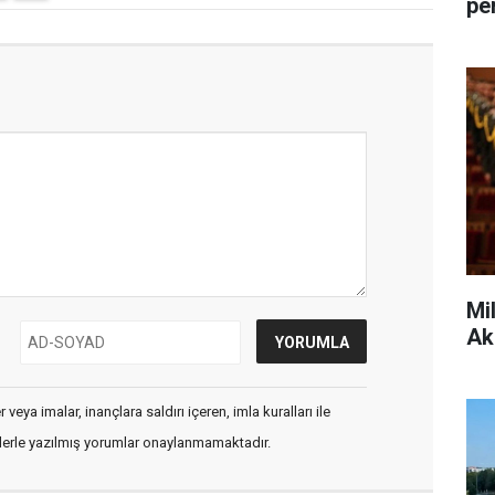
pe
Mi
Ak
veya imalar, inançlara saldırı içeren, imla kuralları ile
flerle yazılmış yorumlar onaylanmamaktadır.