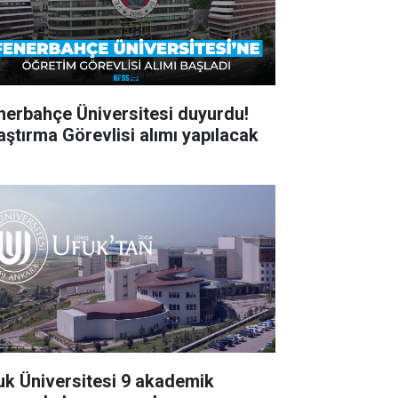
nerbahçe Üniversitesi duyurdu!
aştırma Görevlisi alımı yapılacak
uk Üniversitesi 9 akademik