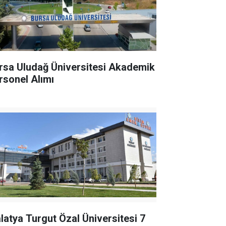
rsa Uludağ Üniversitesi Akademik
rsonel Alımı
latya Turgut Özal Üniversitesi 7