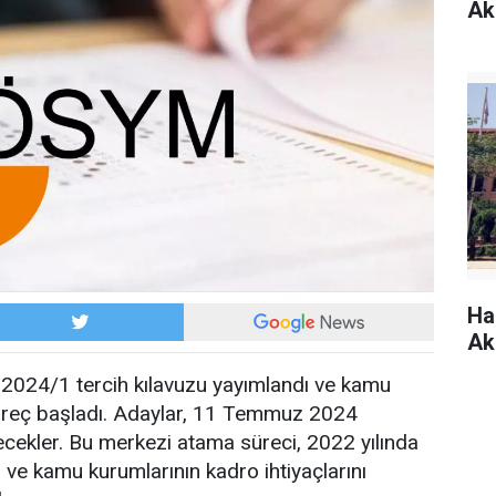
Ak
Ha
Ak
024/1 tercih kılavuzu yayımlandı ve kamu
üreç başladı. Adaylar, 11 Temmuz 2024
ilecekler. Bu merkezi atama süreci, 2022 yılında
 ve kamu kurumlarının kadro ihtiyaçlarını