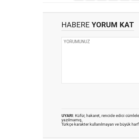
HABERE
YORUM KAT
UYARI:
Küfür, hakaret, rencide edici cümleler 
yazılmamış,
Türkçe karakter kullanılmayan ve büyük har