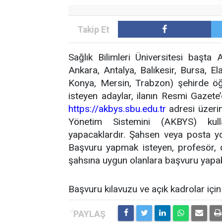
Sağlık Bilimleri Üniversitesi başt
Ankara, Antalya, Balıkesir, Bursa, El
Konya, Mersin, Trabzon) şehirde öğ
isteyen adaylar, ilanın Resmi Gazete
https://akbys.sbu.edu.tr
adresi üzerin
Yönetim Sistemini (AKBYS) kull
yapacaklardır. Şahsen veya posta yol
Başvuru yapmak isteyen, profesör, 
şahsına uygun olanlara başvuru yapab
Başvuru kılavuzu ve açık kadrolar içi