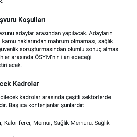
k.
şvuru Koşulları
 mezunu adaylar arasından yapılacak. Adayların
ı, kamu haklarından mahrum olmaması, sağlık
 güvenlik soruşturmasından olumlu sonuç alması
arihler arasında ÖSYM'nin ilan edeceği
irilecek.
ecek Kadrolar
lecek kadrolar arasında çeşitli sektörlerde
. Başlıca kontenjanlar şunlardır:
, Kaloriferci, Memur, Sağlık Memuru, Sağlık