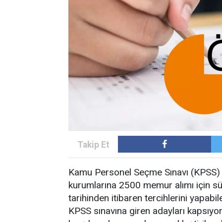
Kamu Personel Seçme Sınavı (KPSS) 2
kurumlarına 2500 memur alımı için s
tarihinden itibaren tercihlerini yapab
KPSS sınavına giren adayları kapsıyor