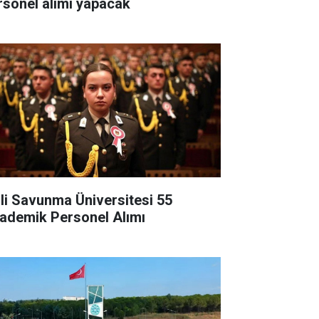
rsonel alımı yapacak
lli Savunma Üniversitesi 55
ademik Personel Alımı