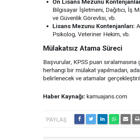
Ön Lisans Mezunu Kontenjanlar
Bilgisayar İşletmeni, Dağıtıcı, İş
ve Güvenlik Görevlisi, vb.
Lisans Mezunu Kontenjanları:
A
Psikolog, Veteriner Hekim, vb.
Mülakatsız Atama Süreci
Başvurular, KPSS puan sıralamasına g
herhangi bir mülakat yapılmadan, ada
belirlenecek ve atamalar gerçekleştiril
Haber Kaynağı:
kamuajans.com