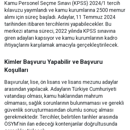
Kamu Personel Seçme Sınavı (KPSS) 2024/1 tercih
kılavuzu yayımlandı ve kamu kurumlarına 2500 memur
alımı için süreç başladı. Adaylar, 11 Temmuz 2024
tarihinden itibaren tercihlerini yapabilecekler. Bu
merkezi atama süreci, 2022 yılında KPSS sınavına
giren adayları kapsıyor ve kamu kurumlarının kadro
ihtiyaçlarını karşılamak amacıyla gerçekleştirilecek.
Kimler Başvuru Yapabilir ve Başvuru
Koşulları
Başvurular, lise, ön lisans ve lisans mezunu adaylar
arasından yapılacak. Adayların Türkiye Cumhuriyeti
vatandaşı olması, kamu haklarından mahrum
olmaması, sağlık sorunlarının bulunmaması ve gerekli
güvenlik soruşturmasından olumlu sonuç alması
gerekmektedir. Tercihler, belirtilen tarihler arasında
ÖSYM'nin ilan edeceği kontenjanlar doğrultusunda