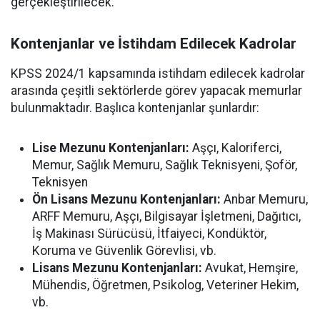
gerçekleştirilecek.
Kontenjanlar ve İstihdam Edilecek Kadrolar
KPSS 2024/1 kapsamında istihdam edilecek kadrolar
arasında çeşitli sektörlerde görev yapacak memurlar
bulunmaktadır. Başlıca kontenjanlar şunlardır:
Lise Mezunu Kontenjanları:
Aşçı, Kaloriferci,
Memur, Sağlık Memuru, Sağlık Teknisyeni, Şoför,
Teknisyen
Ön Lisans Mezunu Kontenjanları:
Anbar Memuru,
ARFF Memuru, Aşçı, Bilgisayar İşletmeni, Dağıtıcı,
İş Makinası Sürücüsü, İtfaiyeci, Kondüktör,
Koruma ve Güvenlik Görevlisi, vb.
Lisans Mezunu Kontenjanları:
Avukat, Hemşire,
Mühendis, Öğretmen, Psikolog, Veteriner Hekim,
vb.