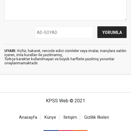
UYARI:
Küfür, hakaret, rencide edici cümleler veya imalar, inançlara saldırı
içeren, imla kuralları ile yazılmamış,
Türkçe karakter kullanılmayan ve büyük harflerle yazılmış yorumlar
onaylanmamaktadır.
KPSS Web © 2021
Anasayfa
Künye
İletişim
Gizlilik İlkeleri