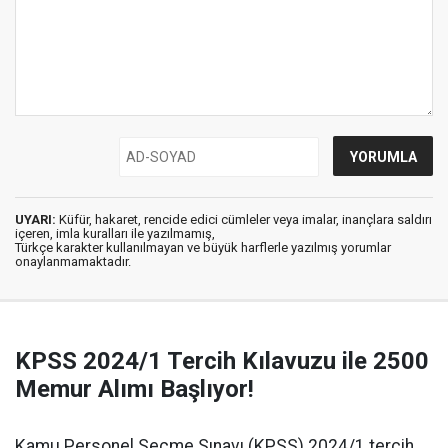
UYARI:
Küfür, hakaret, rencide edici cümleler veya imalar, inançlara saldırı
içeren, imla kuralları ile yazılmamış,
Türkçe karakter kullanılmayan ve büyük harflerle yazılmış yorumlar
onaylanmamaktadır.
KPSS 2024/1 Tercih Kılavuzu ile 2500
Memur Alımı Başlıyor!
Kamu Personel Seçme Sınavı (KPSS) 2024/1 tercih