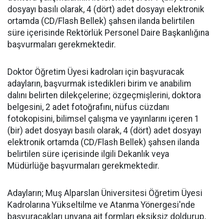
dosyayı basılı olarak, 4 (dört) adet dosyayı elektronik
ortamda (CD/Flash Bellek) şahsen ilanda belirtilen
süre içerisinde Rektörlük Personel Daire Başkanlığına
başvurmaları gerekmektedir.
Doktor Öğretim Üyesi kadroları için başvuracak
adayların, başvurmak istedikleri birim ve anabilim
dalını belirten dilekçelerine; özgeçmişlerini, doktora
belgesini, 2 adet fotoğrafını, nüfus cüzdanı
fotokopisini, bilimsel çalışma ve yayınlarını içeren 1
(bir) adet dosyayı basılı olarak, 4 (dört) adet dosyayı
elektronik ortamda (CD/Flash Bellek) şahsen ilanda
belirtilen süre içerisinde ilgili Dekanlık veya
Müdürlüğe başvurmaları gerekmektedir.
Adayların; Muş Alparslan Üniversitesi Öğretim Üyesi
Kadrolarına Yükseltilme ve Atanma Yönergesi'nde
başvuracakları unvana ait formları eksiksiz doldurup,