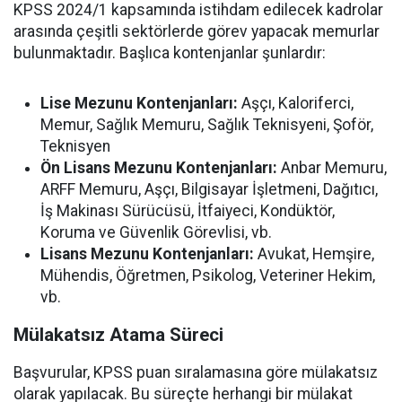
KPSS 2024/1 kapsamında istihdam edilecek kadrolar
arasında çeşitli sektörlerde görev yapacak memurlar
bulunmaktadır. Başlıca kontenjanlar şunlardır:
Lise Mezunu Kontenjanları:
Aşçı, Kaloriferci,
Memur, Sağlık Memuru, Sağlık Teknisyeni, Şoför,
Teknisyen
Ön Lisans Mezunu Kontenjanları:
Anbar Memuru,
ARFF Memuru, Aşçı, Bilgisayar İşletmeni, Dağıtıcı,
İş Makinası Sürücüsü, İtfaiyeci, Kondüktör,
Koruma ve Güvenlik Görevlisi, vb.
Lisans Mezunu Kontenjanları:
Avukat, Hemşire,
Mühendis, Öğretmen, Psikolog, Veteriner Hekim,
vb.
Mülakatsız Atama Süreci
Başvurular, KPSS puan sıralamasına göre mülakatsız
olarak yapılacak. Bu süreçte herhangi bir mülakat