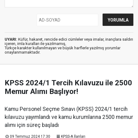
UYARI:
Küfür, hakaret, rencide edici cümleler veya imalar, inançlara saldırı
içeren, imla kuralları ile yazılmamış,
Türkçe karakter kullanılmayan ve büyük harflerle yazılmış yorumlar
onaylanmamaktadır.
KPSS 2024/1 Tercih Kılavuzu ile 2500
Memur Alımı Başlıyor!
Kamu Personel Seçme Sınavı (KPSS) 2024/1 tercih
kılavuzu yayımlandı ve kamu kurumlarına 2500 memur
alımı için süreç başladı
09 Temmuz 2024 17:30
KPSS-A İlanları