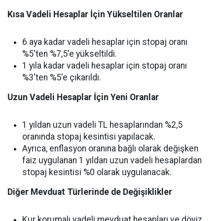
Kısa Vadeli Hesaplar İçin Yükseltilen Oranlar
6 aya kadar vadeli hesaplar için stopaj oranı
%5'ten %7,5'e yükseltildi.
1 yıla kadar vadeli hesaplar için stopaj oranı
%3'ten %5'e çıkarıldı.
Uzun Vadeli Hesaplar İçin Yeni Oranlar
1 yıldan uzun vadeli TL hesaplarından %2,5
oranında stopaj kesintisi yapılacak.
Ayrıca, enflasyon oranına bağlı olarak değişken
faiz uygulanan 1 yıldan uzun vadeli hesaplardan
stopaj kesintisi %0 olarak uygulanacak.
Diğer Mevduat Türlerinde de Değişiklikler
Kur korumalı vadeli mevduat hesapları ve döviz