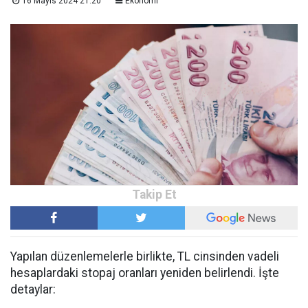
16 Mayıs 2024 21:20
Ekonomi
Yapılan düzenlemelerle birlikte, TL cinsinden vadeli
hesaplardaki stopaj oranları yeniden belirlendi. İşte
detaylar: