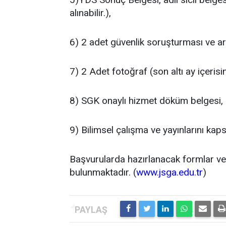
alınabilir.),
6) 2 adet güvenlik soruşturması ve ar
7) 2 Adet fotoğraf (son altı ay içerisi
8) SGK onaylı hizmet döküm belgesi,
9) Bilimsel çalışma ve yayınlarını ka
Başvurularda hazırlanacak formlar ve 
bulunmaktadır. (
www.jsga.edu.tr
)