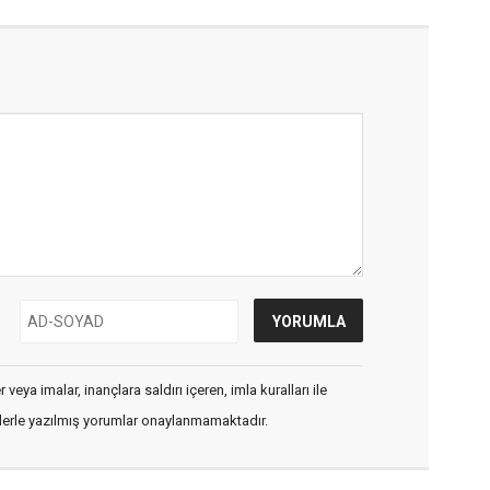
veya imalar, inançlara saldırı içeren, imla kuralları ile
flerle yazılmış yorumlar onaylanmamaktadır.