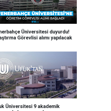
nerbahçe Üniversitesi duyurdu!
aştırma Görevlisi alımı yapılacak
uk Üniversitesi 9 akademik