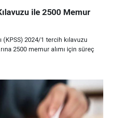
Kılavuzu ile 2500 Memur
(KPSS) 2024/1 tercih kılavuzu
rına 2500 memur alımı için süreç