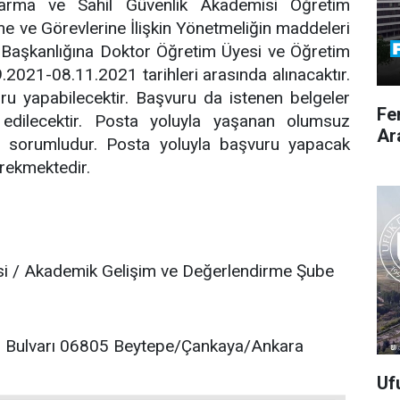
arma ve Sahil Güvenlik Akademisi Öğretim
e ve Görevlerine İlişkin Yönetmeliğin maddeleri
 Başkanlığına Doktor Öğretim Üyesi ve Öğretim
9.2021-08.11.2021 tarihleri arasında alınacaktır.
u yapabilecektir. Başvuru da istenen belgeler
Fe
edilecektir. Posta yoluyla yaşanan olumsuz
Ar
 sorumludur. Posta yoluyla başvuru yapacak
rekmektedir.
si / Akademik Gelişim ve Değerlendirme Şube
az Bulvarı 06805 Beytepe/Çankaya/Ankara
Uf