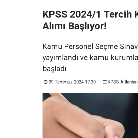
KPSS 2024/1 Tercih 
Alımı Başlıyor!
Kamu Personel Seçme Sınavı 
yayımlandı ve kamu kurumla
başladı
09 Temmuz 2024 17:30
KPSS-A İlanları