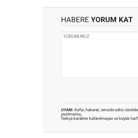
HABERE
YORUM KAT
UYARI:
Küfür, hakaret, rencide edici cümleler 
yazılmamış,
Türkçe karakter kullanılmayan ve büyük har