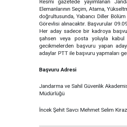
Resmi gazetede yayımlanan Jand
Elemanlarının Seçim, Atama, Yükseltm
doğrultusunda, Yabancı Diller Bölüm
Görevlisi alınacaktır. Başvurular 09.0
Her aday sadece bir kadroya başvur
şahsen veya posta yoluyla kabul 
gecikmelerden başvuru yapan aday
adaylar PTT ile başvuru yapmaları ge
Başvuru Adresi
Jandarma ve Sahil Güvenlik Akademi
Müdürlüğü
İncek Şehit Savcı Mehmet Selim Kir