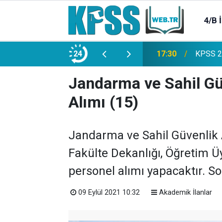
4/B 
e 2500 Memur Alımı Başlıyor!
24
21:20
TL Mevd
Jandarma ve Sahil Gü
Alımı (15)
Jandarma ve Sahil Güvenlik 
Fakülte Dekanlığı, Öğretim 
personel alımı yapacaktır. S
09 Eylül 2021 10:32
Akademik İlanlar