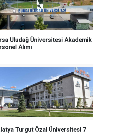
rsa Uludağ Üniversitesi Akademik
rsonel Alımı
latya Turgut Özal Üniversitesi 7