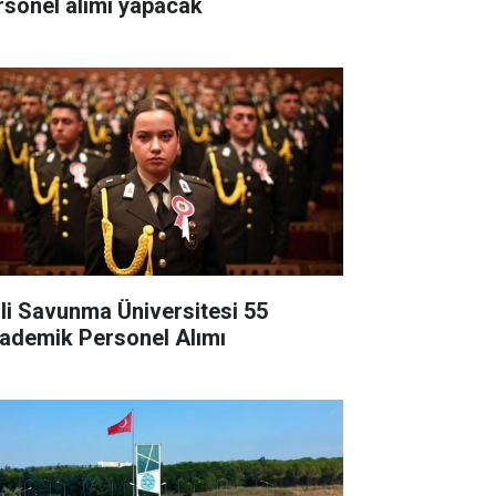
rsonel alımı yapacak
lli Savunma Üniversitesi 55
ademik Personel Alımı