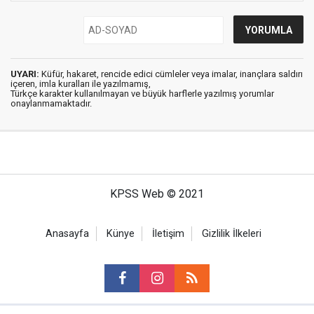
UYARI:
Küfür, hakaret, rencide edici cümleler veya imalar, inançlara saldırı
içeren, imla kuralları ile yazılmamış,
Türkçe karakter kullanılmayan ve büyük harflerle yazılmış yorumlar
onaylanmamaktadır.
KPSS Web © 2021
Anasayfa
Künye
İletişim
Gizlilik İlkeleri