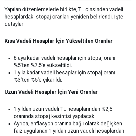
Yapılan düzenlemelerle birlikte, TL cinsinden vadeli
hesaplardaki stopaj oranları yeniden belirlendi. İşte
detaylar:
Kısa Vadeli Hesaplar İçin Yükseltilen Oranlar
6 aya kadar vadeli hesaplar için stopaj oranı
%5'ten %7,5'e yükseltildi.
1 yıla kadar vadeli hesaplar için stopaj oranı
%3'ten %5'e çıkarıldı.
Uzun Vadeli Hesaplar İçin Yeni Oranlar
1 yıldan uzun vadeli TL hesaplarından %2,5
oranında stopaj kesintisi yapılacak.
Ayrıca, enflasyon oranına bağlı olarak değişken
faiz uygulanan 1 yıldan uzun vadeli hesaplardan