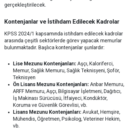
gerçekleştirilecek.
Kontenjanlar ve İstihdam Edilecek Kadrolar
KPSS 2024/1 kapsamında istihdam edilecek kadrolar
arasında çeşitli sektörlerde görev yapacak memurlar
bulunmaktadır. Başlıca kontenjanlar şunlardır:
Lise Mezunu Kontenjanları:
Aşçı, Kaloriferci,
Memur, Sağlık Memuru, Sağlık Teknisyeni, Şoför,
Teknisyen
Ön Lisans Mezunu Kontenjanları:
Anbar Memuru,
ARFF Memuru, Aşçı, Bilgisayar İşletmeni, Dağıtıcı,
İş Makinası Sürücüsü, İtfaiyeci, Kondüktör,
Koruma ve Güvenlik Görevlisi, vb.
Lisans Mezunu Kontenjanları:
Avukat, Hemşire,
Mühendis, Öğretmen, Psikolog, Veteriner Hekim,
vb.