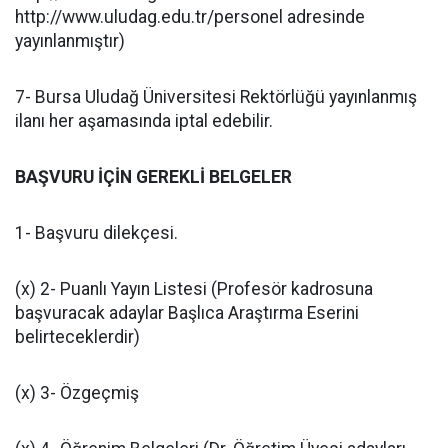
http://www.uludag.edu.tr/personel adresinde
yayınlanmıştır)
7- Bursa Uludağ Üniversitesi Rektörlüğü yayınlanmış
ilanı her aşamasında iptal edebilir.
BAŞVURU İÇİN GEREKLİ BELGELER
1- Başvuru dilekçesi.
(x) 2- Puanlı Yayın Listesi (Profesör kadrosuna
başvuracak adaylar Başlıca Araştırma Eserini
belirteceklerdir)
(x) 3- Özgeçmiş