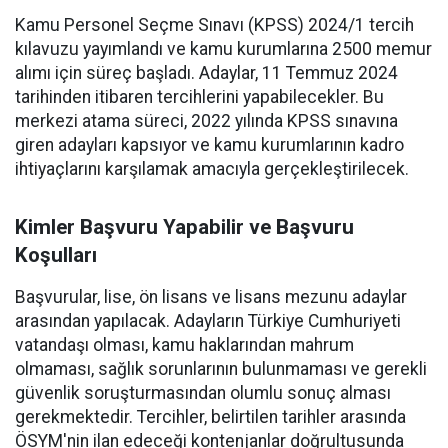
Kamu Personel Seçme Sınavı (KPSS) 2024/1 tercih
kılavuzu yayımlandı ve kamu kurumlarına 2500 memur
alımı için süreç başladı. Adaylar, 11 Temmuz 2024
tarihinden itibaren tercihlerini yapabilecekler. Bu
merkezi atama süreci, 2022 yılında KPSS sınavına
giren adayları kapsıyor ve kamu kurumlarının kadro
ihtiyaçlarını karşılamak amacıyla gerçekleştirilecek.
Kimler Başvuru Yapabilir ve Başvuru
Koşulları
Başvurular, lise, ön lisans ve lisans mezunu adaylar
arasından yapılacak. Adayların Türkiye Cumhuriyeti
vatandaşı olması, kamu haklarından mahrum
olmaması, sağlık sorunlarının bulunmaması ve gerekli
güvenlik soruşturmasından olumlu sonuç alması
gerekmektedir. Tercihler, belirtilen tarihler arasında
ÖSYM'nin ilan edeceği kontenjanlar doğrultusunda