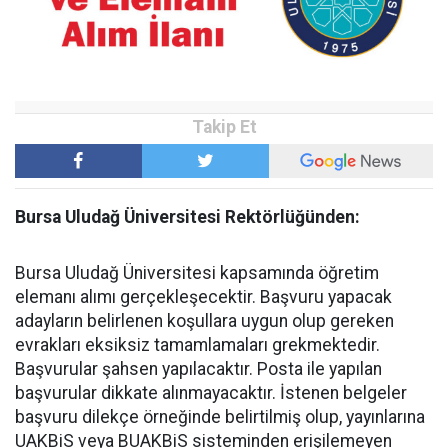
Bursa Uludağ Üniversitesi Rektörlüğünden:
Bursa Uludağ Üniversitesi kapsamında öğretim
elemanı alımı gerçekleşecektir. Başvuru yapacak
adayların belirlenen koşullara uygun olup gereken
evrakları eksiksiz tamamlamaları grekmektedir.
Başvurular şahsen yapılacaktır. Posta ile yapılan
başvurular dikkate alınmayacaktır. İstenen belgeler
başvuru dilekçe örneğinde belirtilmiş olup, yayınlarına
UAKBiS veya BUAKBiS sisteminden erişilemeyen