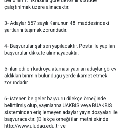
bendinin 1. fıkrasına göre devamlı statüde
çalıştırılmak üzere alınacaktır.
3- Adaylar 657 sayılı Kanunun 48. maddesindeki
şartlarını taşımak zorundadır.
4- Başvurular şahsen yapılacaktır. Posta ile yapılan
başvurular dikkate alınmayacaktır.
5- ilan edilen kadroya ataması yapılan adaylar görev
aldıkları birimin bulunduğu yerde ikamet etmek
zorundadır.
6- istenen belgeler başvuru dilekçe örneğinde
belirtilmiş olup, yayınlarına UAKBiS veya BUAKBiS
sisteminden erişilemeyen adaylar yayın dosyaları ile
başvuracaktır. (Dilekçe örneği ilan metni ekinde
http://www.uludag.edu.tr ve