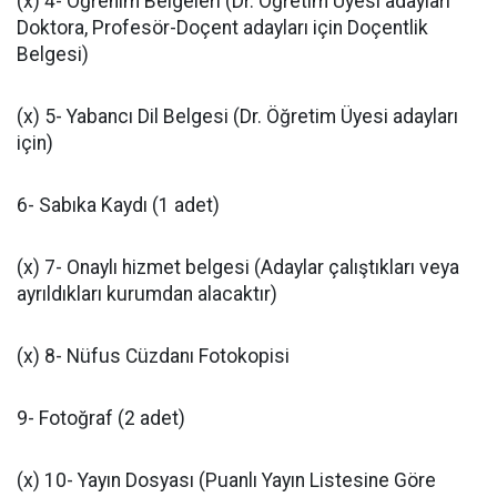
(x) 4- Öğrenim Belgeleri (Dr. Öğretim Üyesi adayları
Doktora, Profesör-Doçent adayları için Doçentlik
Belgesi)
(x) 5- Yabancı Dil Belgesi (Dr. Öğretim Üyesi adayları
için)
6- Sabıka Kaydı (1 adet)
(x) 7- Onaylı hizmet belgesi (Adaylar çalıştıkları veya
ayrıldıkları kurumdan alacaktır)
(x) 8- Nüfus Cüzdanı Fotokopisi
9- Fotoğraf (2 adet)
(x) 10- Yayın Dosyası (Puanlı Yayın Listesine Göre