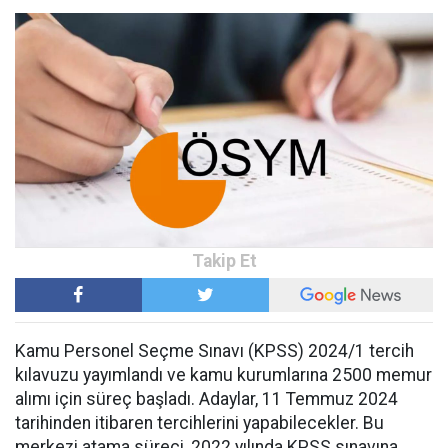
Kamu Personel Seçme Sınavı (KPSS) 2024/1 tercih
kılavuzu yayımlandı ve kamu kurumlarına 2500 memur
alımı için süreç başladı. Adaylar, 11 Temmuz 2024
tarihinden itibaren tercihlerini yapabilecekler. Bu
merkezi atama süreci, 2022 yılında KPSS sınavına