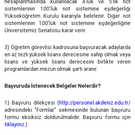
hesaplanmasında kullanılacak 4'lük ve 5'lik not
sistemlerinin 100'lük not sistemine eşdeğerliği
Yükseköğretim Kurulu kararıyla belirlenir. Diğer not
sistemlerinin 100'lük not sistemine eşdeğerliğine
Üniversitemiz Senatosu karar verir.
3) Öğretim görevlisi kadrosuna başvuracak adaylarda
en az tezli yüksek lisans derecesine sahip olmak veya
lisans ve yüksek lisans derecesini birlikte veren
programlardan mezun olmak şartı aranır.
Başvuruda İstenecek Belgeler Nelerdir?
1) Başvuru dilekçesi (
http://personel.akdeniz.edu.tr/
adresindeki "Formlar" sekmesinde bulunan başvuru
formu eksiksiz doldurulmalıdır. Başvuru formu için
tıklayınız.
)