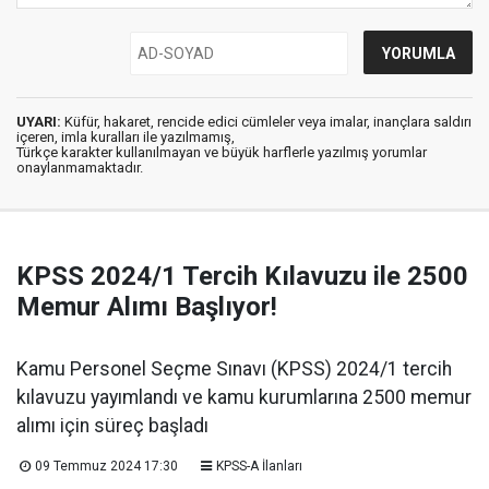
UYARI:
Küfür, hakaret, rencide edici cümleler veya imalar, inançlara saldırı
içeren, imla kuralları ile yazılmamış,
Türkçe karakter kullanılmayan ve büyük harflerle yazılmış yorumlar
onaylanmamaktadır.
KPSS 2024/1 Tercih Kılavuzu ile 2500
Memur Alımı Başlıyor!
Kamu Personel Seçme Sınavı (KPSS) 2024/1 tercih
kılavuzu yayımlandı ve kamu kurumlarına 2500 memur
alımı için süreç başladı
09 Temmuz 2024 17:30
KPSS-A İlanları