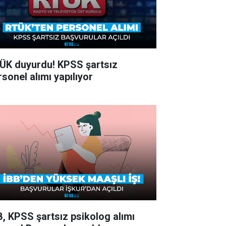
ÜK duyurdu! KPSS şartsız
rsonel alımı yapılıyor
B, KPSS şartsız psikolog alımı