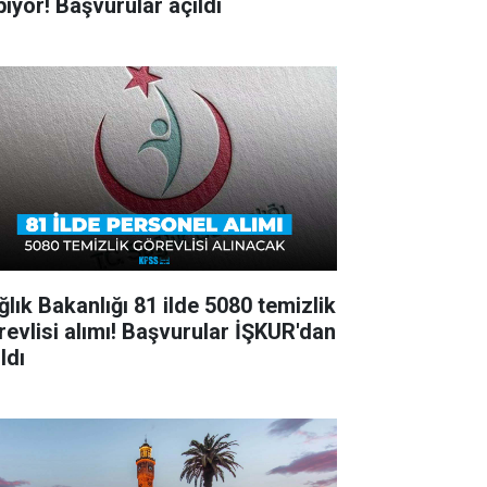
pıyor! Başvurular açıldı
ğlık Bakanlığı 81 ilde 5080 temizlik
revlisi alımı! Başvurular İŞKUR'dan
ldı