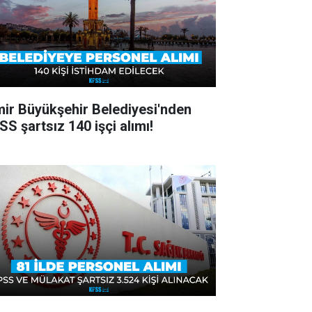
mir Büyükşehir Belediyesi'nden
SS şartsız 140 işçi alımı!