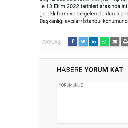
ile 13 Ekim 2022 tarihleri arasında i
gerekli form ve belgeleri doldurulup 
Başkanlığı avcılar/İstanbul konumunda
HABERE
YORUM KAT