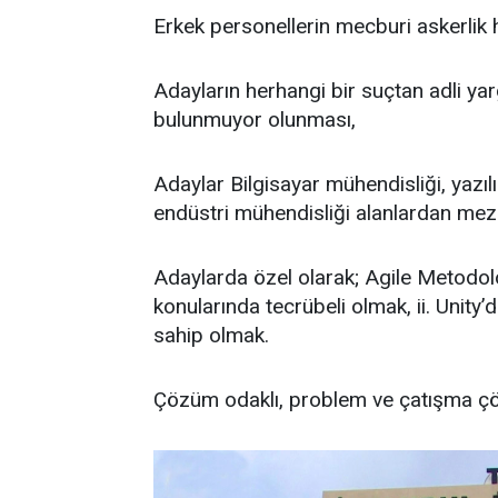
Erkek personellerin mecburi askerlik
Adayların herhangi bir suçtan adli yar
bulunmuyor olunması,
Adaylar Bilgisayar mühendisliği, yazıl
endüstri mühendisliği alanlardan me
Adaylarda özel olarak; Agile Metodoloj
konularında tecrübeli olmak, ii. Unity’
sahip olmak.
Çözüm odaklı, problem ve çatışma ç