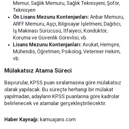
Memur, Sağlık Memuru, Sağlık Teknisyeni, Şoför,
Teknisyen
Ön Lisans Mezunu Kontenjanları:
Anbar Memuru,
ARFF Memuru, Aşçı, Bilgisayar İşletmeni, Dağıtıcı,
İş Makinası Sürücüsü, İtfaiyeci, Kondüktör,
Koruma ve Güvenlik Görevlisi, vb.
Lisans Mezunu Kontenjanları:
Avukat, Hemşire,
Mühendis, Öğretmen, Psikolog, Veteriner Hekim,
vb.
Mülakatsız Atama Süreci
Başvurular, KPSS puan sıralamasına göre mülakatsız
olarak yapılacak. Bu süreçte herhangi bir mülakat
yapılmadan, adayların KPSS puanlarına göre kadrolar
belirlenecek ve atamalar gerçekleştirilecektir.
Haber Kaynağı:
kamuajans.com