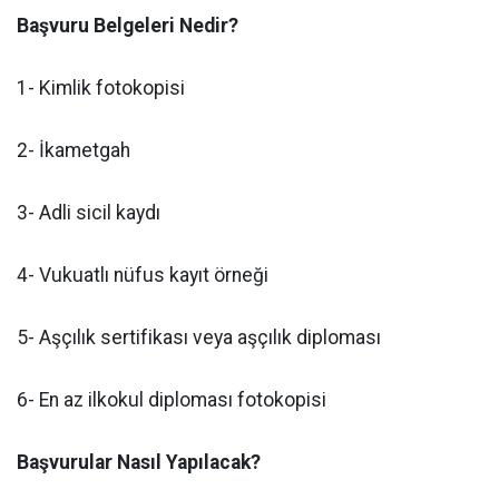
Başvuru Belgeleri Nedir?
1- Kimlik fotokopisi
2- İkametgah
3- Adli sicil kaydı
4- Vukuatlı nüfus kayıt örneği
5- Aşçılık sertifikası veya aşçılık diploması
6- En az ilkokul diploması fotokopisi
Başvurular Nasıl Yapılacak?