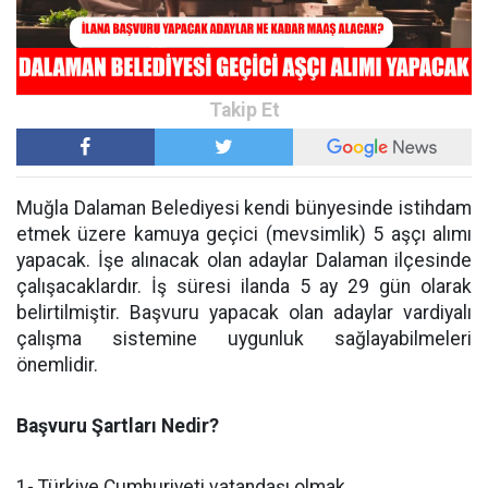
Muğla Dalaman Belediyesi kendi bünyesinde istihdam
etmek üzere kamuya geçici (mevsimlik) 5 aşçı alımı
yapacak. İşe alınacak olan adaylar Dalaman ilçesinde
çalışacaklardır. İş süresi ilanda 5 ay 29 gün olarak
belirtilmiştir. Başvuru yapacak olan adaylar vardiyalı
çalışma sistemine uygunluk sağlayabilmeleri
önemlidir.
Başvuru Şartları Nedir?
1- Türkiye Cumhuriyeti vatandaşı olmak.