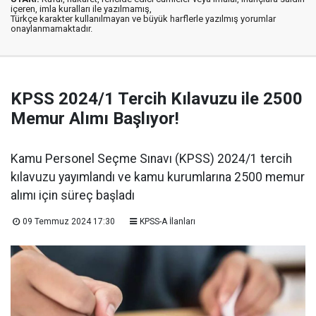
içeren, imla kuralları ile yazılmamış,
Türkçe karakter kullanılmayan ve büyük harflerle yazılmış yorumlar
onaylanmamaktadır.
KPSS 2024/1 Tercih Kılavuzu ile 2500
Memur Alımı Başlıyor!
Kamu Personel Seçme Sınavı (KPSS) 2024/1 tercih
kılavuzu yayımlandı ve kamu kurumlarına 2500 memur
alımı için süreç başladı
09 Temmuz 2024 17:30
KPSS-A İlanları