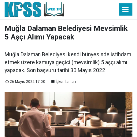
Muğla Dalaman Belediyesi Mevsimlik
5 Aşçı Alımı Yapacak
Muğla Dalaman Belediyesi kendi bünyesinde istihdam
etmek üzere kamuya geçici (mevsimlik) 5 aşçı alımı
yapacak. Son başvuru tarihi 30 Mayıs 2022
26 Mayıs 2022 17:08
İşkur İlanları