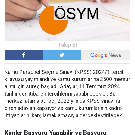
Kamu Personel Seçme Sınavı (KPSS) 2024/1 tercih
kılavuzu yayımlandı ve kamu kurumlarına 2500 memur
alımı için süreç başladı. Adaylar, 11 Temmuz 2024
tarihinden itibaren tercihlerini yapabilecekler. Bu
merkezi atama süreci, 2022 yılında KPSS sınavına
giren adayları kapsıyor ve kamu kurumlarının kadro
ihtiyaçlarını karşılamak amacıyla gerçekleştirilecek.
Kimler Başvuru Yapabilir ve Başvuru