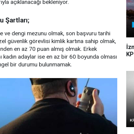
arıyla açıklanacağı bekleniyor.
 Şartları;
ise ve dengi mezunu olmak, son başvuru tarihi
zel güvenlik görevlisi kimlik kartına sahip olmak,
İz
nden en az 70 puan almış olmak. Erkek
KP
ı kadın adaylar ise en az bir 60 boyunda olması
engel bir durumu bulunmamak.