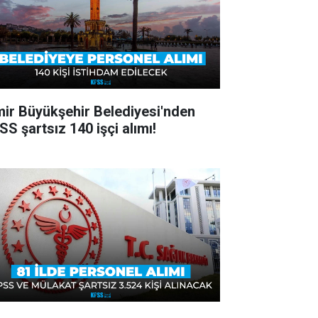
mir Büyükşehir Belediyesi'nden
SS şartsız 140 işçi alımı!