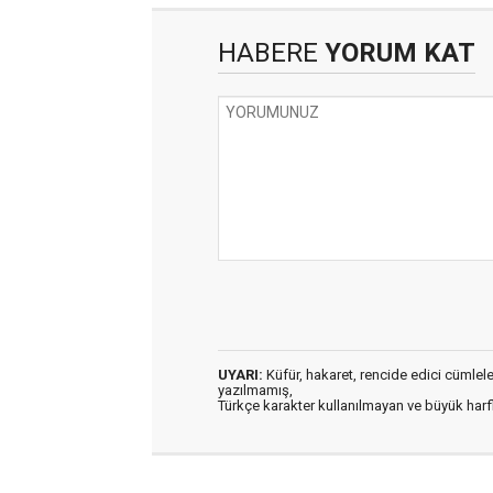
HABERE
YORUM KAT
UYARI:
Küfür, hakaret, rencide edici cümleler 
yazılmamış,
Türkçe karakter kullanılmayan ve büyük har