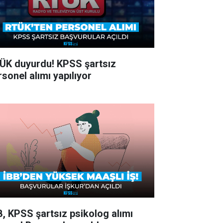
ÜK duyurdu! KPSS şartsız
rsonel alımı yapılıyor
B, KPSS şartsız psikolog alımı