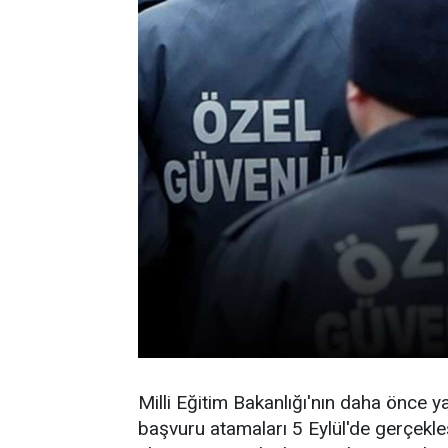
Milli Eğitim Bakanlığı'nın daha önce ya
başvuru atamaları 5 Eylül'de gerçekleş