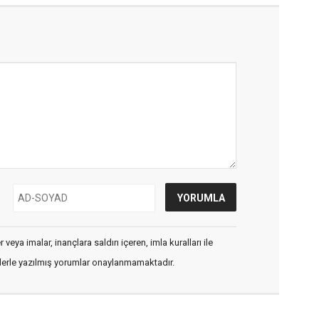
veya imalar, inançlara saldırı içeren, imla kuralları ile
flerle yazılmış yorumlar onaylanmamaktadır.