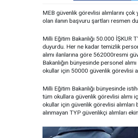
MEB güvenlik görevlisi alımlarını çok
olan ilanın başvuru şartları resmen duy
Milli Eğitim Bakanlığı 50.000 İŞKUR TY
duyurdu. Her ne kadar temizlik perso
alımı ilanlarına göre 562000resmi güv
Bakanlığın bünyesinde personel alımı 
okullar için 50000 güvenlik görevlisi 
Milli Eğitim Bakanlığı bünyesinde ist
tüm okullara güvenlik görevlisi alımı
okullar için güvenlik görevlisi alımlar
alınmayan TYP güvenlikçi alımları ekim