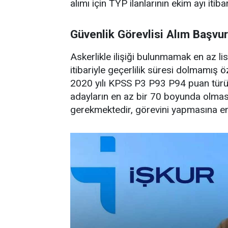
alımı için TYP ilanlarının ekim ayı itib
Güvenlik Görevlisi Alım Başvuru
Askerlikle ilişiği bulunmamak en az l
itibariyle geçerlilik süresi dolmamış ö
2020 yılı KPSS P3 P93 P94 puan türü
adayların en az bir 70 boyunda olmas
gerekmektedir, görevini yapmasına 