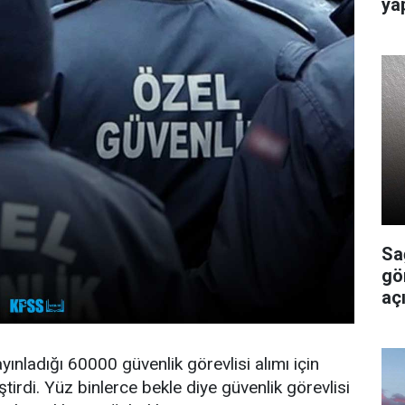
ya
Sa
gö
açı
yınladığı 60000 güvenlik görevlisi alımı için
tirdi. Yüz binlerce bekle diye güvenlik görevlisi