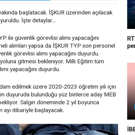
 yakında başlatacak. İŞKUR üzerinden açılacak
uruldu. İşte detaylar...
P ile güvenlik görevlisi alımı yapacağını
RT
neli alımları yapsa da İŞKUR TYP son personel
pe
enlik görevlisi alımı yapacağını duyurdu.
yoluna gitmesi bekleniyor. Milli Eğitim tüm
alımı yapacağını duyurdu.
ihdam edilmek üzere 2020-2023 öğretim yılı için
 için duyuruda bulunduğu yüz binlerce aday MEB
ı bekliyor. Salgın döneminde 2 yıl boyunca
 ayı itibariyle başlayacak.
İB