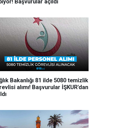
pıyor! Başvurular açıldı
ğlık Bakanlığı 81 ilde 5080 temizlik
revlisi alımı! Başvurular İŞKUR'dan
ldı