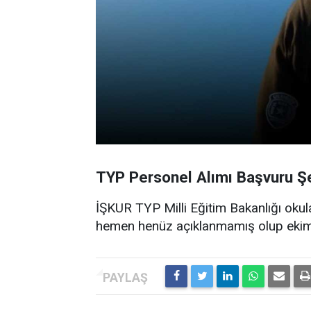
TYP Personel Alımı Başvuru Şe
İŞKUR TYP Milli Eğitim Bakanlığı okula
hemen henüz açıklanmamış olup ekim ayı