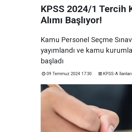
KPSS 2024/1 Tercih 
Alımı Başlıyor!
Kamu Personel Seçme Sınavı 
yayımlandı ve kamu kurumla
başladı
09 Temmuz 2024 17:30
KPSS-A İlanları