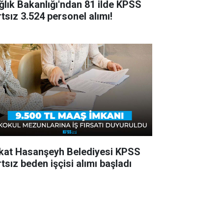
ğlık Bakanlığı'ndan 81 ilde KPSS
rtsız 3.524 personel alımı!
kat Hasanşeyh Belediyesi KPSS
tsız beden işçisi alımı başladı