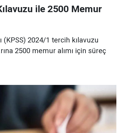
Kılavuzu ile 2500 Memur
(KPSS) 2024/1 tercih kılavuzu
rına 2500 memur alımı için süreç