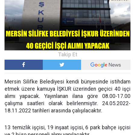
Mersin Silifke Belediyesi kendi bünyesinde istihdam
etmek üzere kamuya İŞKUR üzerinden geçici 40 işçi
alımı yapacak. Yayınlanan ilana göre 08.00-17.00
çalışma saatleri olarak belirlenmiştir. 24.05.2022-
18.11.2022 tarihleri arasında çalışılacaktır.
13 temizlik işçisi, 19 inşaat işçisi, 6 park bahçe işçisi
ve 2 büro personeli alımı yapılacaktır.