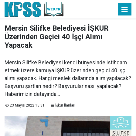
Mersin Silifke Belediyesi İŞKUR
Üzerinden Geçici 40 İşçi Alımı
Yapacak
Mersin Silifke Belediyesi kendi bünyesinde istihdam
etmek üzere kamuya İŞKUR üzerinden geçici 40 işçi
alımı yapacak. Hangi meslek dallarında alım yapılacak?
Başvuru şartları nedir? Başvurular nasıl yapılacak?
Haberimizin detayında...
23 Mayıs 2022 15:31
İşkur İlanları