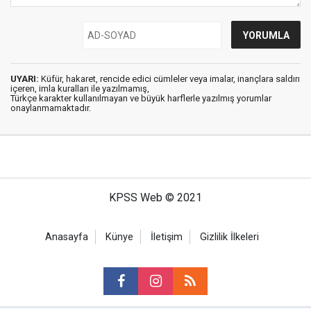
UYARI:
Küfür, hakaret, rencide edici cümleler veya imalar, inançlara saldırı
içeren, imla kuralları ile yazılmamış,
Türkçe karakter kullanılmayan ve büyük harflerle yazılmış yorumlar
onaylanmamaktadır.
KPSS Web © 2021
Anasayfa
Künye
İletişim
Gizlilik İlkeleri