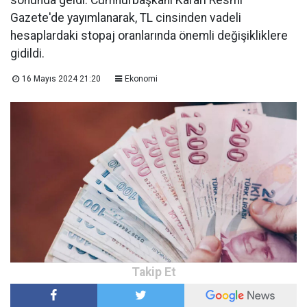
sonunda geldi. Cumhurbaşkanı Kararı Resmi
Gazete'de yayımlanarak, TL cinsinden vadeli
hesaplardaki stopaj oranlarında önemli değişikliklere
gidildi.
16 Mayıs 2024 21:20
Ekonomi