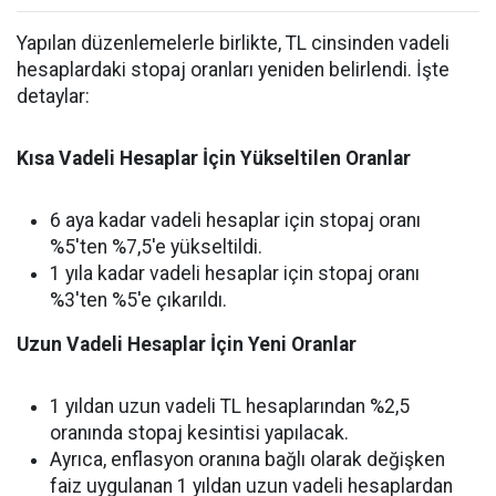
Yapılan düzenlemelerle birlikte, TL cinsinden vadeli
hesaplardaki stopaj oranları yeniden belirlendi. İşte
detaylar:
Kısa Vadeli Hesaplar İçin Yükseltilen Oranlar
6 aya kadar vadeli hesaplar için stopaj oranı
%5'ten %7,5'e yükseltildi.
1 yıla kadar vadeli hesaplar için stopaj oranı
%3'ten %5'e çıkarıldı.
Uzun Vadeli Hesaplar İçin Yeni Oranlar
1 yıldan uzun vadeli TL hesaplarından %2,5
oranında stopaj kesintisi yapılacak.
Ayrıca, enflasyon oranına bağlı olarak değişken
faiz uygulanan 1 yıldan uzun vadeli hesaplardan