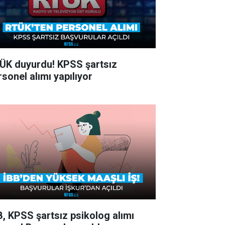
ÜK duyurdu! KPSS şartsız
rsonel alımı yapılıyor
B, KPSS şartsız psikolog alımı