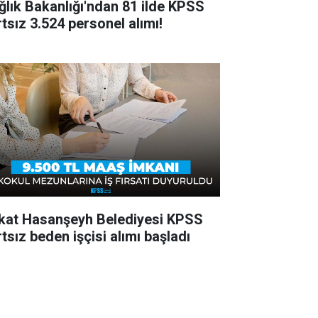
ğlık Bakanlığı'ndan 81 ilde KPSS
rtsız 3.524 personel alımı!
kat Hasanşeyh Belediyesi KPSS
tsız beden işçisi alımı başladı