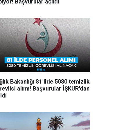
pıyor! Başvurular açıldı
ğlık Bakanlığı 81 ilde 5080 temizlik
revlisi alımı! Başvurular İŞKUR'dan
ldı