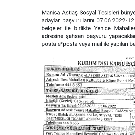
Manisa Astiaş Sosyal Tesisleri büny
adaylar başvurularını 07.06.2022-12.
belgeler ile birlikte Yenice Mahal
adresine şahsen başvuru yapacaklar
posta e*posta veya mail ile yapılan b