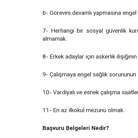
6- Görevini devamlı yapmasına engel o
7- Herhangi bir sosyal güvenlik kuru
almamak.
8- Erkek adaylar için askerlik ilişiğin
9- Çalışmaya engel sağlık sorununun
10- Vardiyalı ve esnek çalışma saatl
11- En az ilkokul mezunu olmak.
Başvuru Belgeleri Nedir?