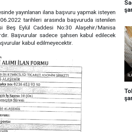
Sa
şa
esinde yayınlanan ilana başvuru yapmak isteyen
06.2022 tarihleri arasında başvuruda istenilen
lesi Beş Eylül Caddesi No:30 Alaşehir/Manisa
dır. Başvurular sadece şahsen kabul edilecek
aşvurular kabul edilmeyecektir.
To
şar