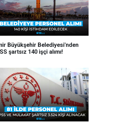
mir Büyükşehir Belediyesi'nden
SS şartsız 140 işçi alımı!