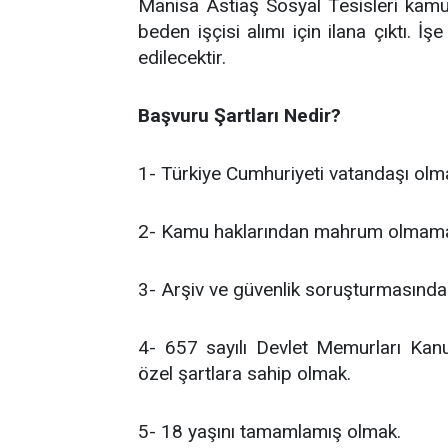
Manisa Astiaş Sosyal Tesisleri kam
beden işçisi alımı için ilana çıktı. 
edilecektir.
Başvuru Şartları Nedir?
1- Türkiye Cumhuriyeti vatandaşı olm
2- Kamu haklarından mahrum olmam
3- Arşiv ve güvenlik soruşturmasınd
4- 657 sayılı Devlet Memurları Kanu
özel şartlara sahip olmak.
5- 18 yaşını tamamlamış olmak.