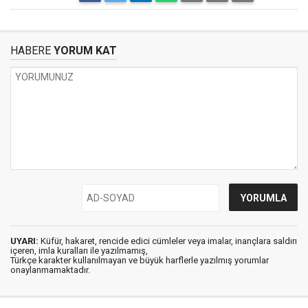
HABERE
YORUM KAT
UYARI:
Küfür, hakaret, rencide edici cümleler veya imalar, inançlara saldırı
içeren, imla kuralları ile yazılmamış,
Türkçe karakter kullanılmayan ve büyük harflerle yazılmış yorumlar
onaylanmamaktadır.