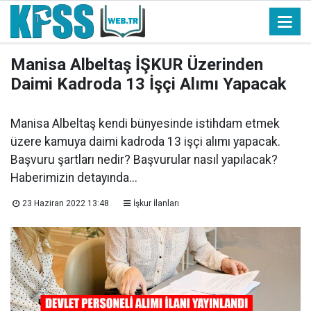
Manisa Albeltaş İŞKUR Üzerinden
Daimi Kadroda 13 İşçi Alımı Yapacak
Manisa Albeltaş kendi bünyesinde istihdam etmek
üzere kamuya daimi kadroda 13 işçi alımı yapacak.
Başvuru şartları nedir? Başvurular nasıl yapılacak?
Haberimizin detayında...
23 Haziran 2022 13:48
İşkur İlanları