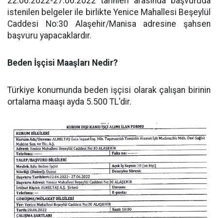
22.06.2022-27.06.2022 tarihleri arasında başvuruda
istenilen belgeler ile birlikte Yenice Mahallesi Beşeylül
Caddesi No:30 Alaşehir/Manisa adresine şahsen
başvuru yapacaklardır.
Beden İşçisi Maaşları Nedir?
Türkiye konumunda beden işçisi olarak çalışan birinin
ortalama maaşı ayda 5.500 TL'dir.