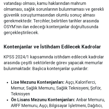
vatandaşı olması, kamu haklarından mahrum
olmaması, sağlık sorunlarının bulunmaması ve gerekli
güvenlik soruşturmasından olumlu sonuç alması
gerekmektedir. Tercihler, belirtilen tarihler arasında
ÖSYM'nin ilan edeceği kontenjanlar doğrultusunda
gerçekleştirilecek.
Kontenjanlar ve İstihdam Edilecek Kadrolar
KPSS 2024/1 kapsamında istihdam edilecek kadrolar
arasında çeşitli sektörlerde görev yapacak memurlar
bulunmaktadır. Başlıca kontenjanlar şunlardır:
Lise Mezunu Kontenjanları:
Aşçı, Kaloriferci,
Memur, Sağlık Memuru, Sağlık Teknisyeni, Şoför,
Teknisyen
Ön Lisans Mezunu Kontenjanları:
Anbar Memuru,
ARFF Memuru, Aşçı, Bilgisayar İşletmeni, Dağıtıcı,