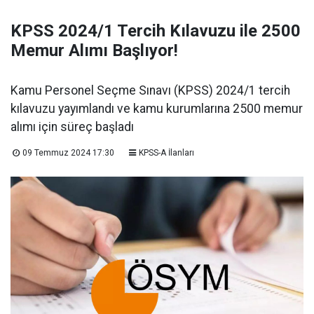
KPSS 2024/1 Tercih Kılavuzu ile 2500
Memur Alımı Başlıyor!
Kamu Personel Seçme Sınavı (KPSS) 2024/1 tercih
kılavuzu yayımlandı ve kamu kurumlarına 2500 memur
alımı için süreç başladı
09 Temmuz 2024 17:30
KPSS-A İlanları