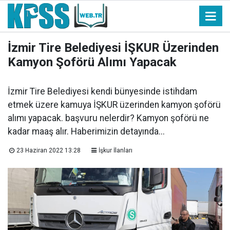
İzmir Tire Belediyesi İŞKUR Üzerinden
Kamyon Şoförü Alımı Yapacak
İzmir Tire Belediyesi kendi bünyesinde istihdam
etmek üzere kamuya İŞKUR üzerinden kamyon şoförü
alımı yapacak. başvuru nelerdir? Kamyon şoförü ne
kadar maaş alır. Haberimizin detayında...
23 Haziran 2022 13:28
İşkur İlanları