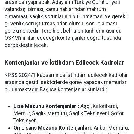
arasından yapılacak. Adayların Türkiye Cumhuriyeti
vatandaşı olması, kamu haklarından mahrum
olmaması, sağlık sorunlarının bulunmaması ve gerekli
güvenlik soruşturmasından olumlu sonuç alması
gerekmektedir. Tercihler, belirtilen tarihler arasında
ÖSYM'nin ilan edeceği kontenjanlar doğrultusunda
gerçekleştirilecek.
Kontenjanlar ve İstihdam Edilecek Kadrolar
KPSS 2024/1 kapsamında istihdam edilecek kadrolar
arasında çeşitli sektörlerde görev yapacak memurlar
bulunmaktadır. Başlıca kontenjanlar şunlardır:
Lise Mezunu Kontenjanları:
Aşçı, Kaloriferci,
Memur, Sağlık Memuru, Sağlık Teknisyeni, Şoför,
Teknisyen
Ön Lisans Mezunu Kontenjanları:
Anbar Memuru,