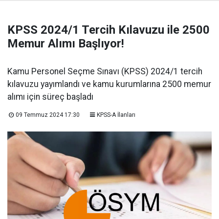
KPSS 2024/1 Tercih Kılavuzu ile 2500
Memur Alımı Başlıyor!
Kamu Personel Seçme Sınavı (KPSS) 2024/1 tercih
kılavuzu yayımlandı ve kamu kurumlarına 2500 memur
alımı için süreç başladı
09 Temmuz 2024 17:30
KPSS-A İlanları