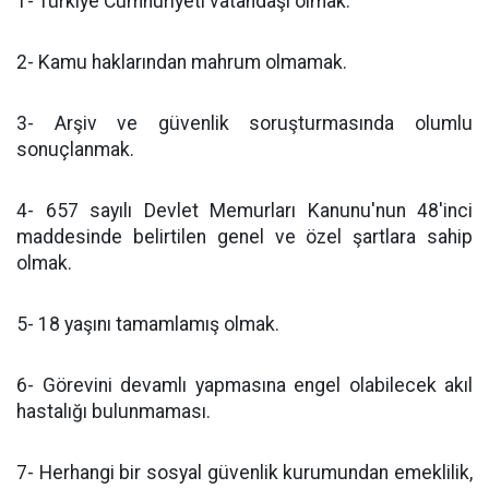
1- Türkiye Cumhuriyeti vatandaşı olmak.
2- Kamu haklarından mahrum olmamak.
3- Arşiv ve güvenlik soruşturmasında olumlu
sonuçlanmak.
4- 657 sayılı Devlet Memurları Kanunu'nun 48'inci
maddesinde belirtilen genel ve özel şartlara sahip
olmak.
5- 18 yaşını tamamlamış olmak.
6- Görevini devamlı yapmasına engel olabilecek akıl
hastalığı bulunmaması.
7- Herhangi bir sosyal güvenlik kurumundan emeklilik,