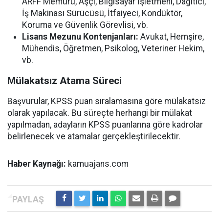
ARFF Memuru, Aşçı, Bilgisayar İşletmeni, Dağıtıcı,
İş Makinası Sürücüsü, İtfaiyeci, Kondüktör,
Koruma ve Güvenlik Görevlisi, vb.
Lisans Mezunu Kontenjanları:
Avukat, Hemşire,
Mühendis, Öğretmen, Psikolog, Veteriner Hekim,
vb.
Mülakatsız Atama Süreci
Başvurular, KPSS puan sıralamasına göre mülakatsız
olarak yapılacak. Bu süreçte herhangi bir mülakat
yapılmadan, adayların KPSS puanlarına göre kadrolar
belirlenecek ve atamalar gerçekleştirilecektir.
Haber Kaynağı:
kamuajans.com