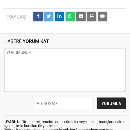
HABERE
YORUM KAT
UYARI:
Küfür, hakaret, rencide edici cümleler veya imalar, inançlara saldırı
içeren, imla kuralları ile yazılmamış,
Türkçe karakter kullanılmayan ve büyük harflerle yazılmış yorumlar