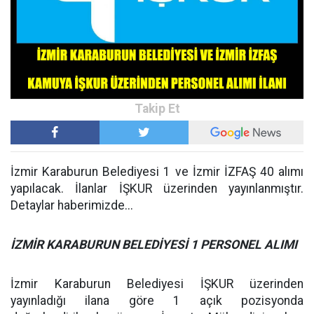
İzmir Karaburun Belediyesi 1 ve İzmir İZFAŞ 40 alımı
yapılacak. İlanlar İŞKUR üzerinden yayınlanmıştır.
Detaylar haberimizde...
İZMİR KARABURUN BELEDİYESİ 1 PERSONEL ALIMI
İzmir Karaburun Belediyesi İŞKUR üzerinden
yayınladığı ilana göre 1 açık pozisyonda