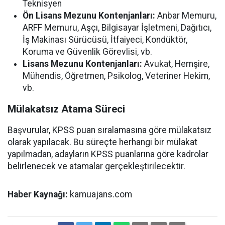
Teknisyen
Ön Lisans Mezunu Kontenjanları:
Anbar Memuru,
ARFF Memuru, Aşçı, Bilgisayar İşletmeni, Dağıtıcı,
İş Makinası Sürücüsü, İtfaiyeci, Kondüktör,
Koruma ve Güvenlik Görevlisi, vb.
Lisans Mezunu Kontenjanları:
Avukat, Hemşire,
Mühendis, Öğretmen, Psikolog, Veteriner Hekim,
vb.
Mülakatsız Atama Süreci
Başvurular, KPSS puan sıralamasına göre mülakatsız
olarak yapılacak. Bu süreçte herhangi bir mülakat
yapılmadan, adayların KPSS puanlarına göre kadrolar
belirlenecek ve atamalar gerçekleştirilecektir.
Haber Kaynağı:
kamuajans.com