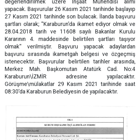
değerlendirilmek üzere İnşaat Mühendisi alımı
yapacak. Başvurular 26 Kasım 2021 tarihinde başlayıp
27 Kasım 2021 tarihinde son bulacak. İlanda başvuru
şartları olarak; ''Karaburun'da ikamet ediyor olmak ve
28.04.2018 tarih ve 11608 sayılı Bakanlar Kurulu
Kararının 4. maddesinde belirtilen şartları taşıyor
olmak'' verilmiştir. Başvuru yapacak adaylardan
başvuru sırasında ikametgah belgesi ve özgeçmiş
istenecektir. Başvurular belirtilen tarihler arasında,
Merkez Mah. Başkomutan Atatürk Cad. No:4
Karaburun\İZMİR adresine yapılacaktır.
Görüşme\mülakatlar 29 Kasım 2021 tarihinde saat
08:30'da Karaburun Belediyesin de yapılacaktır.