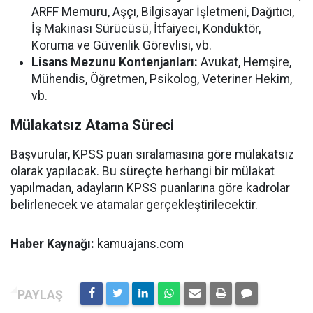
ARFF Memuru, Aşçı, Bilgisayar İşletmeni, Dağıtıcı,
İş Makinası Sürücüsü, İtfaiyeci, Kondüktör,
Koruma ve Güvenlik Görevlisi, vb.
Lisans Mezunu Kontenjanları:
Avukat, Hemşire,
Mühendis, Öğretmen, Psikolog, Veteriner Hekim,
vb.
Mülakatsız Atama Süreci
Başvurular, KPSS puan sıralamasına göre mülakatsız
olarak yapılacak. Bu süreçte herhangi bir mülakat
yapılmadan, adayların KPSS puanlarına göre kadrolar
belirlenecek ve atamalar gerçekleştirilecektir.
Haber Kaynağı:
kamuajans.com