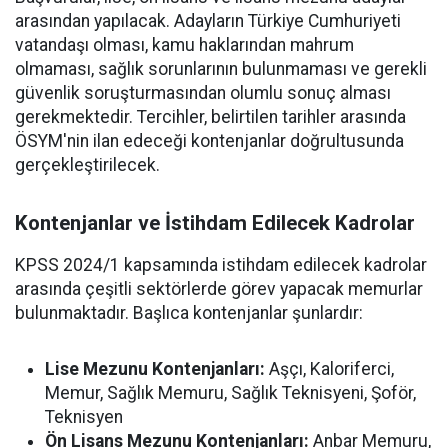
arasından yapılacak. Adayların Türkiye Cumhuriyeti
vatandaşı olması, kamu haklarından mahrum
olmaması, sağlık sorunlarının bulunmaması ve gerekli
güvenlik soruşturmasından olumlu sonuç alması
gerekmektedir. Tercihler, belirtilen tarihler arasında
ÖSYM'nin ilan edeceği kontenjanlar doğrultusunda
gerçekleştirilecek.
Kontenjanlar ve İstihdam Edilecek Kadrolar
KPSS 2024/1 kapsamında istihdam edilecek kadrolar
arasında çeşitli sektörlerde görev yapacak memurlar
bulunmaktadır. Başlıca kontenjanlar şunlardır:
Lise Mezunu Kontenjanları:
Aşçı, Kaloriferci,
Memur, Sağlık Memuru, Sağlık Teknisyeni, Şoför,
Teknisyen
Ön Lisans Mezunu Kontenjanları:
Anbar Memuru,