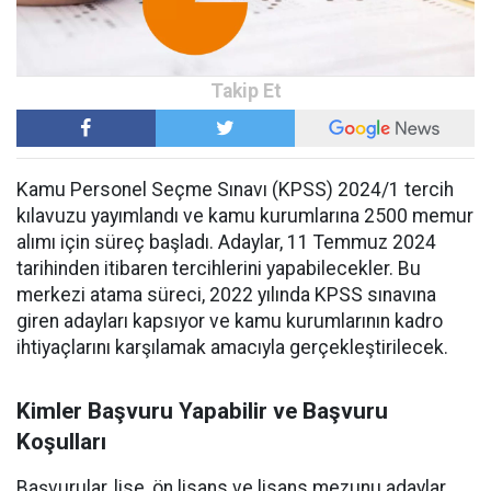
Kamu Personel Seçme Sınavı (KPSS) 2024/1 tercih
kılavuzu yayımlandı ve kamu kurumlarına 2500 memur
alımı için süreç başladı. Adaylar, 11 Temmuz 2024
tarihinden itibaren tercihlerini yapabilecekler. Bu
merkezi atama süreci, 2022 yılında KPSS sınavına
giren adayları kapsıyor ve kamu kurumlarının kadro
ihtiyaçlarını karşılamak amacıyla gerçekleştirilecek.
Kimler Başvuru Yapabilir ve Başvuru
Koşulları
Başvurular, lise, ön lisans ve lisans mezunu adaylar