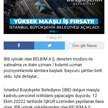
İBB iştiraki olan BELBİM A.Ş. denetim müdürü ile
satınalma ve ihale uzmanı / kıdemli uzman
pozisyonlarında alımlara başladı. Başvuru şartları belli
oldu. İşte detaylar...
İstanbul Büyükşehir Belediyesi (İBB) dolgun maaşla
kadrolu personel istihdamı yapacağını duyurdu. 12
Ekim 20222 tarihinde İŞKUR üzerinden yayınlanan ilana
göre, İBB iştirak şirketlerinden olan BELBİM A.Ş