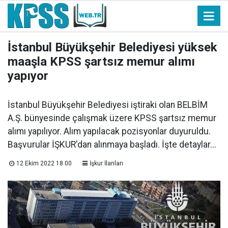
İstanbul Büyükşehir Belediyesi yüksek
maaşla KPSS şartsız memur alımı
yapıyor
İstanbul Büyükşehir Belediyesi iştiraki olan BELBİM
A.Ş. bünyesinde çalışmak üzere KPSS şartsız memur
alımı yapılıyor. Alım yapılacak pozisyonlar duyuruldu.
Başvurular İŞKUR'dan alınmaya başladı. İşte detaylar...
12 Ekim 2022 18:00
İşkur İlanları