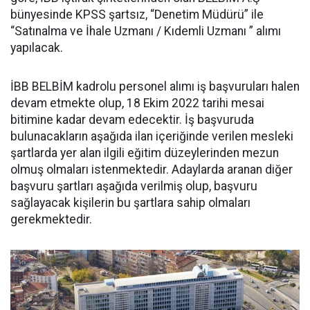
bünyesinde KPSS şartsız, “Denetim Müdürü” ile
“Satınalma ve İhale Uzmanı / Kıdemli Uzmanı ” alımı
yapılacak.
İBB BELBİM kadrolu personel alımı iş başvuruları halen
devam etmekte olup, 18 Ekim 2022 tarihi mesai
bitimine kadar devam edecektir. İş başvuruda
bulunacakların aşağıda ilan içeriğinde verilen mesleki
şartlarda yer alan ilgili eğitim düzeylerinden mezun
olmuş olmaları istenmektedir. Adaylarda aranan diğer
başvuru şartları aşağıda verilmiş olup, başvuru
sağlayacak kişilerin bu şartlara sahip olmaları
gerekmektedir.