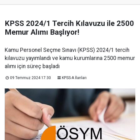
KPSS 2024/1 Tercih Kılavuzu ile 2500
Memur Alımı Başlıyor!
Kamu Personel Seçme Sınavı (KPSS) 2024/1 tercih
kılavuzu yayımlandı ve kamu kurumlarına 2500 memur
alımı için süreç başladı
09 Temmuz 2024 17:30
KPSS-A İlanları