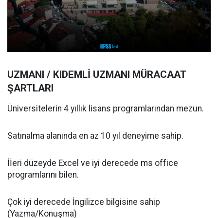
UZMANI / KIDEMLİ UZMANI MÜRACAAT
ŞARTLARI
Üniversitelerin 4 yıllık lisans programlarından mezun.
Satınalma alanında en az 10 yıl deneyime sahip.
İİeri düzeyde Excel ve iyi derecede ms office
programlarını bilen.
Çok iyi derecede İngilizce bilgisine sahip
(Yazma/Konuşma)