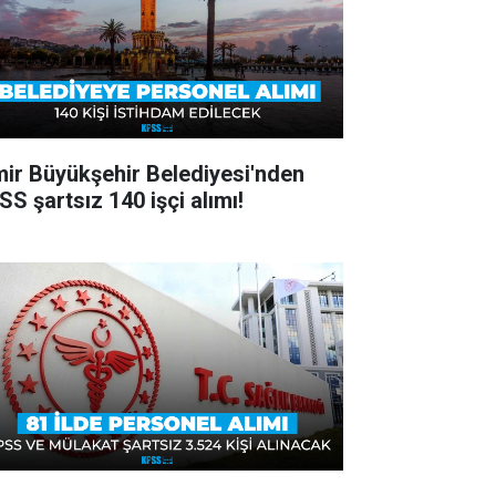
mir Büyükşehir Belediyesi'nden
SS şartsız 140 işçi alımı!