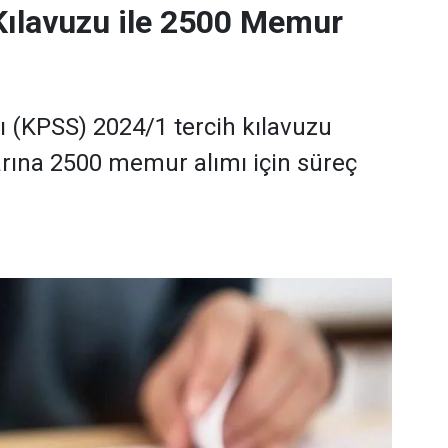
Kılavuzu ile 2500 Memur
(KPSS) 2024/1 tercih kılavuzu
rına 2500 memur alımı için süreç