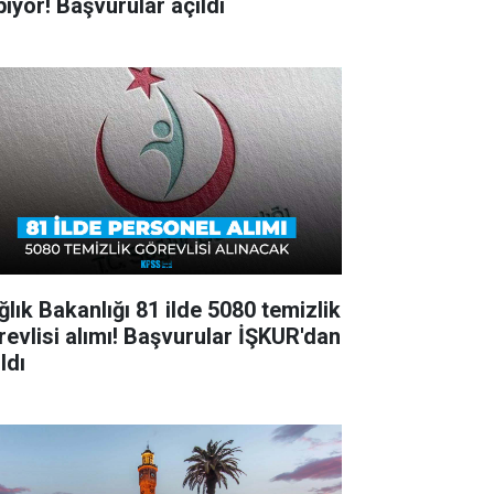
pıyor! Başvurular açıldı
ğlık Bakanlığı 81 ilde 5080 temizlik
revlisi alımı! Başvurular İŞKUR'dan
ldı