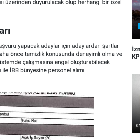
sı üzerinden duyurulacak olup herhangi bir özel
arı
 başvuru yapacak adaylar için adaylardan şartlar
İz
 daha önce temizlik konusunda deneyimli olma ve
KP
ı sistemde çalışmasına engel oluşturabilecek
 ile İBB bünyesine personel alımı