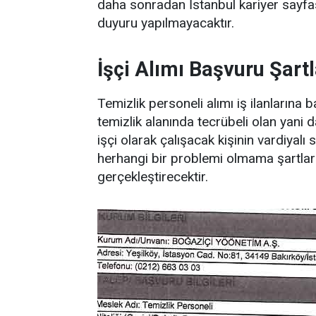
daha sonradan İstanbul kariyer sayfa
duyuru yapılmayacaktır.
İşçi Alımı Başvuru Şartl
Temizlik personeli alımı iş ilanlarına
temizlik alanında tecrübeli olan yani
işçi olarak çalışacak kişinin vardiyal
herhangi bir problemi olmama şartları
gerçekleştirecektir.