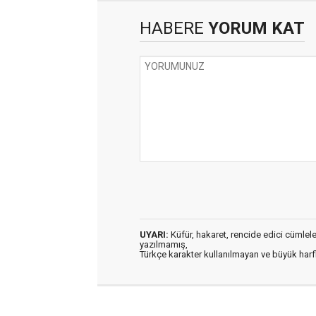
HABERE
YORUM KAT
UYARI:
Küfür, hakaret, rencide edici cümleler 
yazılmamış,
Türkçe karakter kullanılmayan ve büyük har