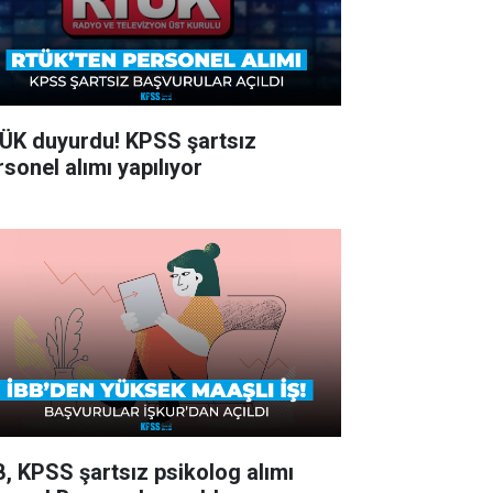
ÜK duyurdu! KPSS şartsız
rsonel alımı yapılıyor
B, KPSS şartsız psikolog alımı