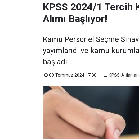
KPSS 2024/1 Tercih 
Alımı Başlıyor!
Kamu Personel Seçme Sınavı 
yayımlandı ve kamu kurumla
başladı
09 Temmuz 2024 17:30
KPSS-A İlanları