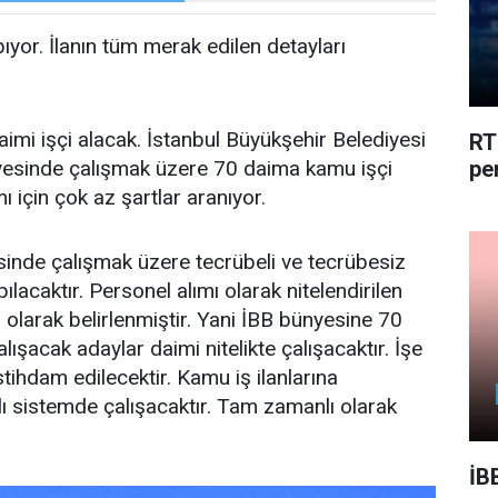
ıyor. İlanın tüm merak edilen detayları
imi işçi alacak. İstanbul Büyükşehir Belediyesi
RT
yesinde çalışmak üzere 70 daima kamu işçi
pe
ı için çok az şartlar aranıyor.
sinde çalışmak üzere tecrübeli ve tecrübesiz
ılacaktır. Personel alımı olarak nitelendirilen
ı olarak belirlenmiştir. Yani İBB bünyesine 70
alışacak adaylar daimi nitelikte çalışacaktır. İşe
istihdam edilecektir. Kamu iş ilanlarına
ı sistemde çalışacaktır. Tam zamanlı olarak
İB