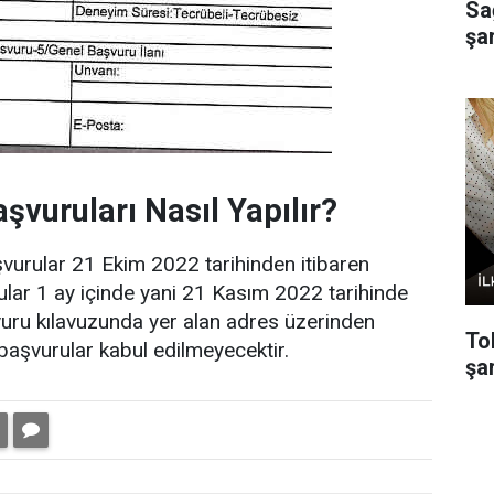
Sa
şa
vuruları Nasıl Yapılır?
vurular 21 Ekim 2022 tarihinden itibaren
ular 1 ay içinde yani 21 Kasım 2022 tarihinde
vuru kılavuzunda yer alan adres üzerinden
To
k başvurular kabul edilmeyecektir.
şar