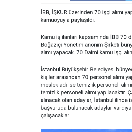
İBB, İŞKUR üzerinden 70 işçi alımı yap
kamuoyuyla paylaşıldı.
Kamu iş ilanları kapsamında İBB 70 da
Boğaziçi Yönetim anonim Şirketi bün
alımı yapacak. 70 Daimi kamu işçi alım
İstanbul Büyükşehir Belediyesi bünye
kişiler arasından 70 personel alımı yap
meslek adı ise temizlik personeli alım
temizlik personeli alımı yapılacaktır. Ç
alınacak olan adaylar, İstanbul ilinde 
başvuruda bulunacak adaylar vardiyal
çalışacaklar.