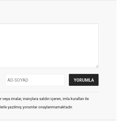
veya imalar, inançlara saldırı içeren, imla kuralları ile
flerle yazılmış yorumlar onaylanmamaktadır.