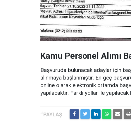
Kamu Personel Alımı Baş
Başvuruda bulunacak adaylar için baş
alınmaya başlanmıştır. En geç başvur
online olarak elektronik ortamda baş
yapılacaktır. Farklı yollar ile yapılaca