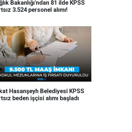
ğlık Bakanlığı'ndan 81 ilde KPSS
rtsız 3.524 personel alımı!
kat Hasanşeyh Belediyesi KPSS
tsız beden işçisi alımı başladı