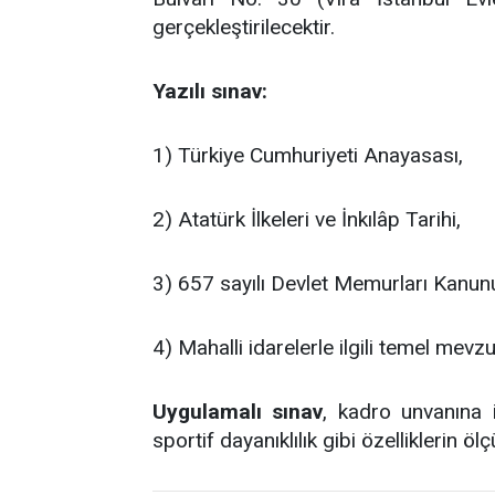
gerçekleştirilecektir.
Yazılı sınav:
1) Türkiye Cumhuriyeti Anayasası,
2) Atatürk İlkeleri ve İnkılâp Tarihi,
3) 657 sayılı Devlet Memurları Kanun
4) Mahalli idarelerle ilgili temel mevz
Uygulamalı sınav
, kadro unvanına i
sportif dayanıklılık gibi özelliklerin ö