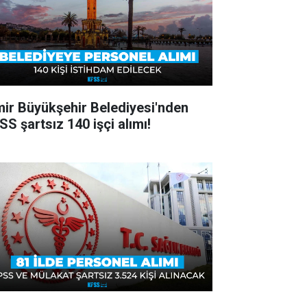
mir Büyükşehir Belediyesi'nden
SS şartsız 140 işçi alımı!