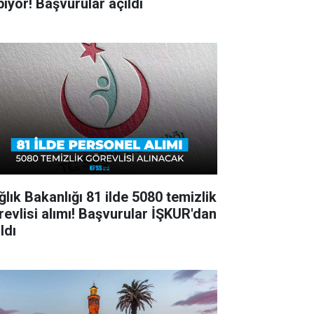
pıyor! Başvurular açıldı
ğlık Bakanlığı 81 ilde 5080 temizlik
revlisi alımı! Başvurular İŞKUR'dan
ldı