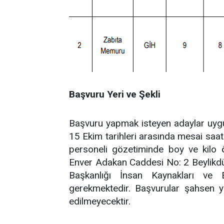
Başvuru Yeri ve Şekli
Başvuru yapmak isteyen adaylar uygul
15 Ekim tarihleri arasında mesai saatler
personeli gözetiminde boy ve kilo 
Enver Adakan Caddesi No: 2 Beylikd
Başkanlığı İnsan Kaynakları ve 
gerekmektedir. Başvurular şahsen y
edilmeyecektir.