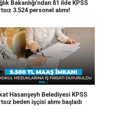
ğlık Bakanlığı'ndan 81 ilde KPSS
rtsız 3.524 personel alımı!
kat Hasanşeyh Belediyesi KPSS
tsız beden işçisi alımı başladı