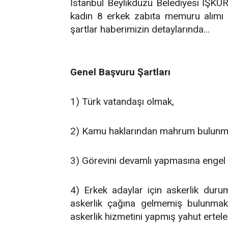
İstanbul Beylikdüzü Belediyesi İŞKU
kadın 8 erkek zabıta memuru alımı 
şartlar haberimizin detaylarında...
Genel Başvuru Şartları
1) Türk vatandaşı olmak,
2) Kamu haklarından mahrum bulun
3) Görevini devamlı yapmasına engel 
4) Erkek adaylar için askerlik durum
askerlik çağına gelmemiş bulunmak
askerlik hizmetini yapmış yahut ertel