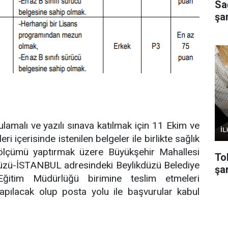
Sa
şa
amalı ve yazılı sınava katılmak için 11 Ekim ve
i içerisinde istenilen belgeler ile birlikte sağlık
ölçümü yaptırmak üzere Büyükşehir Mahallesi
To
üzü-İSTANBUL adresindeki Beylikdüzü Belediye
şar
Eğitim Müdürlüğü birimine teslim etmeleri
apılacak olup posta yolu ile başvurular kabul