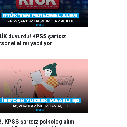
ÜK duyurdu! KPSS şartsız
rsonel alımı yapılıyor
B, KPSS şartsız psikolog alımı