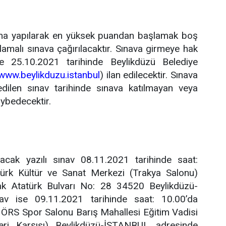
ma yapılarak en yüksek puandan başlamak boş
ulamalı sınava çağırılacaktır. Sınava girmeye hak
e 25.10.2021 tarihinde Beylikdüzü Belediye
/www.beylikduzu.istanbul
) ilan edilecektir. Sınava
dilen sınav tarihinde sınava katılmayan veya
aybedecektir.
acak yazılı sınav 08.11.2021 tarihinde saat:
türk Kültür ve Sanat Merkezi (Trakya Salonu)
ak Atatürk Bulvarı No: 28 34520 Beylikdüzü-
nav ise 09.11.2021 tarihinde saat: 10.00’da
 ÖRS Spor Salonu Barış Mahallesi Eğitim Vadisi
eri Karşısı) Beylikdüzü-İSTANBUL adresinde