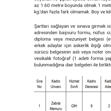
az 1.60 metre boyunda olmak 1 metred
kg.’dan fazla fark olmamak. Boy ve kilo
Şartları sağlayan ve sınava girmek i
adresinden başvuru formu, nüfus cüzd
diploma veya mezuniyet belgesi (e-D
erkek adaylar için askerlik ilişiği o
sürücü belgesinin aslı veya noter ona
vesikalık fotoğraf (1 adeti forma ya
bulunmadığına dair belgeleri ile birli