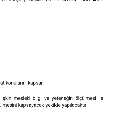
u,
uat konularını kapsar.
lişkin mesleki bilgi ve yeteneğin ölçülmesi ile
lçülmesini kapsayacak şekilde yapılacaktır.