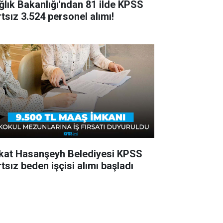
ğlık Bakanlığı'ndan 81 ilde KPSS
rtsız 3.524 personel alımı!
kat Hasanşeyh Belediyesi KPSS
tsız beden işçisi alımı başladı