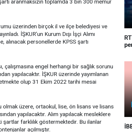
şartı aranmaksızın toplamda 3 bin 300 memur
umu üzerinden birçok il ve ilçe belediyesi ve
 yayınladı. İŞKUR’un Kurum Dışı İşçi Alımı
RT
re, alınacak personellerde KPSS şartı
pe
ı, çalışmasına engel herhangi bir sağlık sorunu
dan yapılacaktır. İŞKUR üzerinde yayımlanan
 etmekte olup 31 Ekim 2022 tarihi mesai
 olmak üzere, ortaokul, lise, ön lisans ve lisans
ından yapılacaktır. Alım yapılacak mesleklere
şartlar farklılık göstermektedir. Bu ilanlar
İB
ontenjanlar açılmıştır.