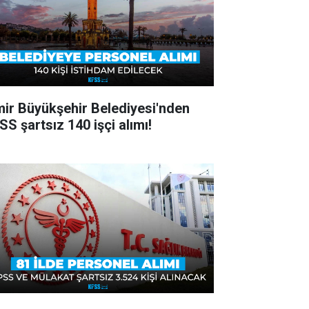
mir Büyükşehir Belediyesi'nden
SS şartsız 140 işçi alımı!