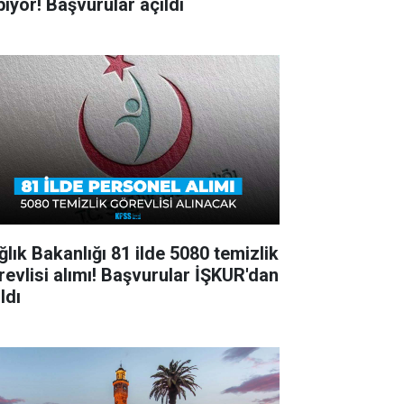
pıyor! Başvurular açıldı
ğlık Bakanlığı 81 ilde 5080 temizlik
revlisi alımı! Başvurular İŞKUR'dan
ldı