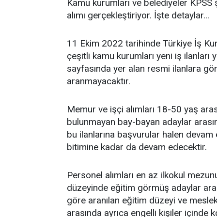
Kamu kurumları ve belediyeler KPSS 
alımı gerçekleştiriyor. İşte detaylar...
11 Ekim 2022 tarihinde Türkiye İş Kur
çeşitli kamu kurumları yeni iş ilanları
sayfasında yer alan resmi ilanlara gö
aranmayacaktır.
Memur ve işçi alımları 18-50 yaş aras
bulunmayan bay-bayan adaylar arasın
bu ilanlarına başvurular halen devam
bitimine kadar da devam edecektir.
Personel alımları en az ilkokul mezunu
düzeyinde eğitim görmüş adaylar aras
göre aranılan eğitim düzeyi ve mesleki 
arasında ayrıca engelli kişiler içinde k