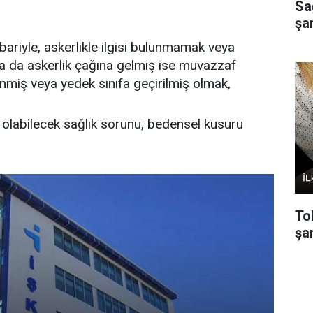
Sa
şa
ibariyle, askerlikle ilgisi bulunmamak veya
a da askerlik çağına gelmiş ise muvazzaf
enmiş veya yedek sınıfa geçirilmiş olmak,
olabilecek sağlık sorunu, bedensel kusuru
To
şar