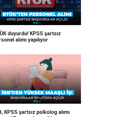
ÜK duyurdu! KPSS şartsız
rsonel alımı yapılıyor
B, KPSS şartsız psikolog alımı