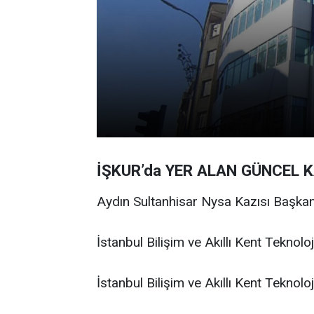
İŞKUR’da YER ALAN GÜNCEL 
Aydın Sultanhisar Nysa Kazısı Başkanl
İstanbul Bilişim ve Akıllı Kent Teknolo
İstanbul Bilişim ve Akıllı Kent Teknolo