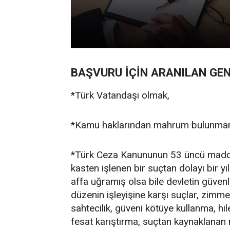
BAŞVURU İÇİN ARANILAN GE
*Türk Vatandaşı olmak,
*Kamu haklarından mahrum bulunma
*Türk Ceza Kanununun 53 üncü maddesi
kasten işlenen bir suçtan dolayı bir y
affa uğramış olsa bile devletin güven
düzenin işleyişine karşı suçlar, zimmet, 
sahtecilik, güveni kötüye kullanma, hile
fesat karıştırma, suçtan kaynaklanan 