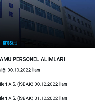
KAMU PERSONEL ALIMLARI
ığı 30.10.2022 İlanı
jileri A.Ş. (İSBAK) 30.12.2022 İlanı
jileri A.Ş. (İSBAK) 31.12.2022 İlanı