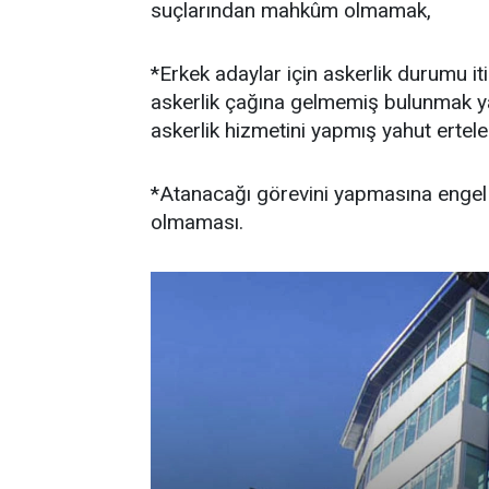
suçlarından mahkûm olmamak,
*Erkek adaylar için askerlik durumu it
askerlik çağına gelmemiş bulunmak y
askerlik hizmetini yapmış yahut ertel
*Atanacağı görevini yapmasına engel 
olmaması.