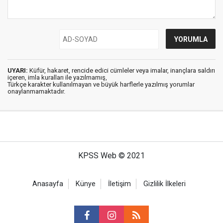
UYARI:
Küfür, hakaret, rencide edici cümleler veya imalar, inançlara saldırı
içeren, imla kuralları ile yazılmamış,
Türkçe karakter kullanılmayan ve büyük harflerle yazılmış yorumlar
onaylanmamaktadır.
KPSS Web © 2021
Anasayfa
Künye
İletişim
Gizlilik İlkeleri