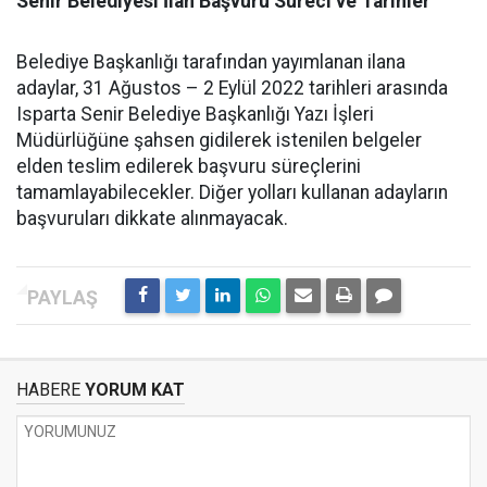
Senir Belediyesi İlan Başvuru Süreci ve Tarihler
Belediye Başkanlığı tarafından yayımlanan ilana
adaylar, 31 Ağustos – 2 Eylül 2022 tarihleri arasında
Isparta Senir Belediye Başkanlığı Yazı İşleri
Müdürlüğüne şahsen gidilerek istenilen belgeler
elden teslim edilerek başvuru süreçlerini
tamamlayabilecekler. Diğer yolları kullanan adayların
başvuruları dikkate alınmayacak.
HABERE
YORUM KAT