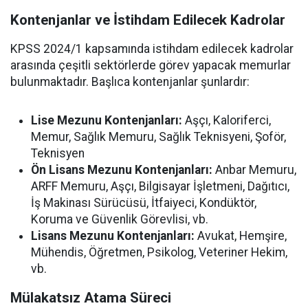
Kontenjanlar ve İstihdam Edilecek Kadrolar
KPSS 2024/1 kapsamında istihdam edilecek kadrolar
arasında çeşitli sektörlerde görev yapacak memurlar
bulunmaktadır. Başlıca kontenjanlar şunlardır:
Lise Mezunu Kontenjanları:
Aşçı, Kaloriferci,
Memur, Sağlık Memuru, Sağlık Teknisyeni, Şoför,
Teknisyen
Ön Lisans Mezunu Kontenjanları:
Anbar Memuru,
ARFF Memuru, Aşçı, Bilgisayar İşletmeni, Dağıtıcı,
İş Makinası Sürücüsü, İtfaiyeci, Kondüktör,
Koruma ve Güvenlik Görevlisi, vb.
Lisans Mezunu Kontenjanları:
Avukat, Hemşire,
Mühendis, Öğretmen, Psikolog, Veteriner Hekim,
vb.
Mülakatsız Atama Süreci