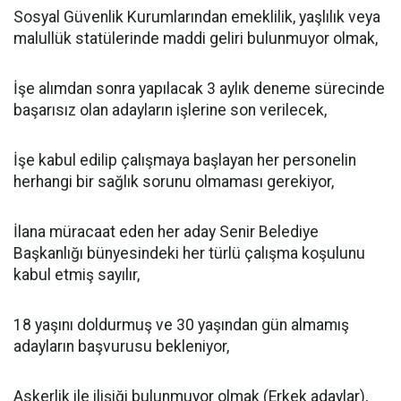
Sosyal Güvenlik Kurumlarından emeklilik, yaşlılık veya
malullük statülerinde maddi geliri bulunmuyor olmak,
İşe alımdan sonra yapılacak 3 aylık deneme sürecinde
başarısız olan adayların işlerine son verilecek,
İşe kabul edilip çalışmaya başlayan her personelin
herhangi bir sağlık sorunu olmaması gerekiyor,
İlana müracaat eden her aday Senir Belediye
Başkanlığı bünyesindeki her türlü çalışma koşulunu
kabul etmiş sayılır,
18 yaşını doldurmuş ve 30 yaşından gün almamış
adayların başvurusu bekleniyor,
Askerlik ile ilişiği bulunmuyor olmak (Erkek adaylar),