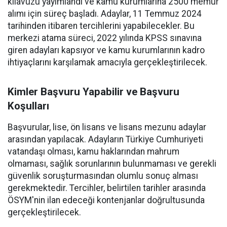
kılavuzu yayımlandı ve kamu kurumlarına 2500 memur
alımı için süreç başladı. Adaylar, 11 Temmuz 2024
tarihinden itibaren tercihlerini yapabilecekler. Bu
merkezi atama süreci, 2022 yılında KPSS sınavına
giren adayları kapsıyor ve kamu kurumlarının kadro
ihtiyaçlarını karşılamak amacıyla gerçekleştirilecek.
Kimler Başvuru Yapabilir ve Başvuru
Koşulları
Başvurular, lise, ön lisans ve lisans mezunu adaylar
arasından yapılacak. Adayların Türkiye Cumhuriyeti
vatandaşı olması, kamu haklarından mahrum
olmaması, sağlık sorunlarının bulunmaması ve gerekli
güvenlik soruşturmasından olumlu sonuç alması
gerekmektedir. Tercihler, belirtilen tarihler arasında
ÖSYM'nin ilan edeceği kontenjanlar doğrultusunda
gerçekleştirilecek.