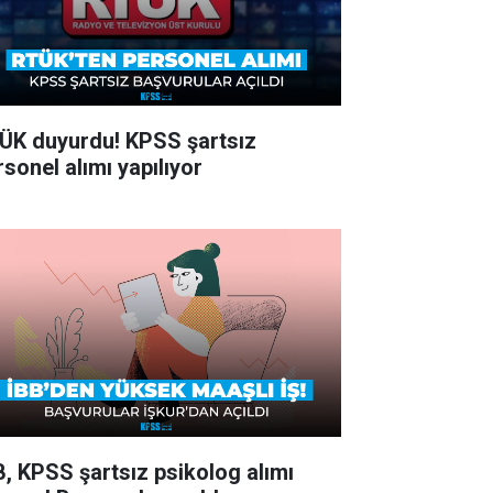
ÜK duyurdu! KPSS şartsız
rsonel alımı yapılıyor
B, KPSS şartsız psikolog alımı