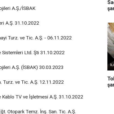
Sa
ojileri A.Ş./İSBAK
şa
eri A.Ş. 31.10.2022
ayi Turz. ve Tic. A.Ş. - 06.11.2022
 Sistemleri Ltd. Şti 31.10.2022
lojileri A.Ş. (İSBAK) 30.03.2023
To
. Turz. ve Tic. A.Ş. 12.11.2022
şar
ablo TV ve İşletmesi A.Ş. 31.10.2022
ğt. Otopark Temz. İnş. San. Tic. A.Ş.