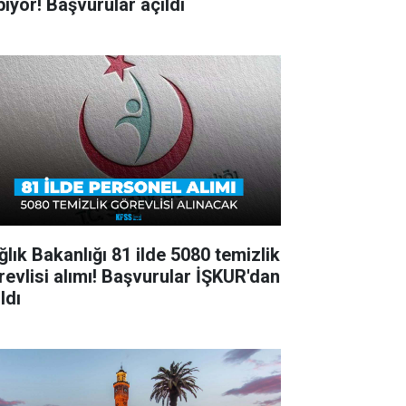
pıyor! Başvurular açıldı
ğlık Bakanlığı 81 ilde 5080 temizlik
revlisi alımı! Başvurular İŞKUR'dan
ldı