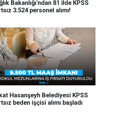
ğlık Bakanlığı'ndan 81 ilde KPSS
rtsız 3.524 personel alımı!
kat Hasanşeyh Belediyesi KPSS
tsız beden işçisi alımı başladı