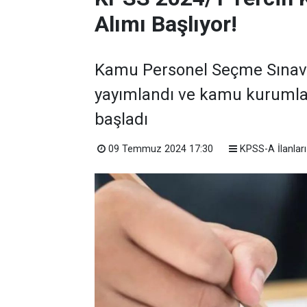
Alımı Başlıyor!
Kamu Personel Seçme Sınavı 
yayımlandı ve kamu kurumla
başladı
09 Temmuz 2024 17:30
KPSS-A İlanları