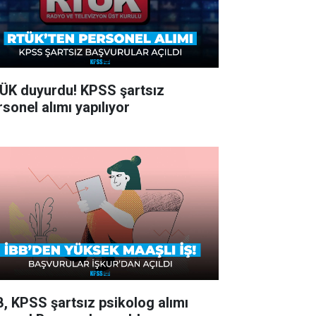
ÜK duyurdu! KPSS şartsız
rsonel alımı yapılıyor
B, KPSS şartsız psikolog alımı