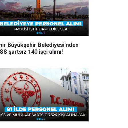
mir Büyükşehir Belediyesi'nden
SS şartsız 140 işçi alımı!