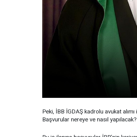
Peki, İBB İGDAŞ kadrolu avukat alımı iç
Başvurular nereye ve nasıl yapılacak?