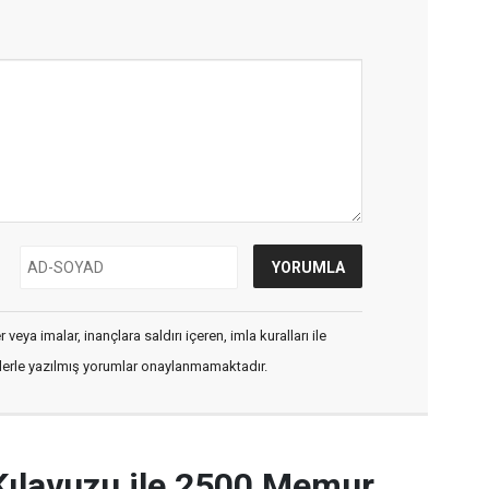
veya imalar, inançlara saldırı içeren, imla kuralları ile
flerle yazılmış yorumlar onaylanmamaktadır.
Kılavuzu ile 2500 Memur