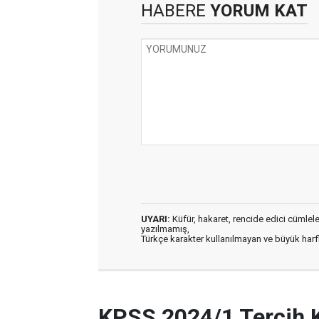
HABERE
YORUM KAT
UYARI:
Küfür, hakaret, rencide edici cümleler 
yazılmamış,
Türkçe karakter kullanılmayan ve büyük har
KPSS 2024/1 Tercih 