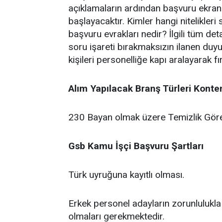
açıklamaların ardından başvuru ekranl
başlayacaktır. Kimler hangi nitelikleri
başvuru evrakları nedir? İlgili tüm de
soru işareti bırakmaksızın ilanen duyu
kişileri personelliğe kapı aralayarak f
Alım Yapılacak Branş Türleri Konte
230 Bayan olmak üzere Temizlik Görevl
Gsb Kamu İşçi Başvuru Şartları
Türk uyruğuna kayıtlı olması.
Erkek personel adayların zorunlulukla 
olmaları gerekmektedir.