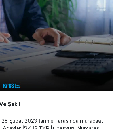
Ve Şekli
 28 Şubat 2023 tarihleri arasında müracaat
r. Adaylar İŞKUR TYP İş başvuru Numarası