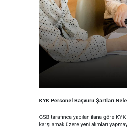
KYK Personel Başvuru Şartları Nele
GSB tarafınca yapılan ilana göre KYK k
karşılamak üzere yeni alımları yapma