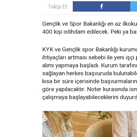
Gençlik ve Spor Bakanlığı en az ilkok
400 kişi istihdam edilecek. Peki ya baş
KYK ve Gençlik spor Bakanlığı kurum
ihtiyaçları artması sebebi ile yeni işç
alımı yapmaya başladı. Kurum tarafınca
sağlayan herkes başvuruda bulunabile
kısa bir süre içerisinde başvurmaları
göre yapılacaktır. Noter kurasında i
çalışmaya başlayabileceklerini duyurd