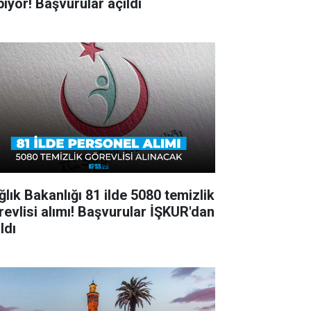
pıyor! Başvurular açıldı
ğlık Bakanlığı 81 ilde 5080 temizlik
revlisi alımı! Başvurular İŞKUR'dan
ldı