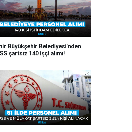
mir Büyükşehir Belediyesi'nden
SS şartsız 140 işçi alımı!