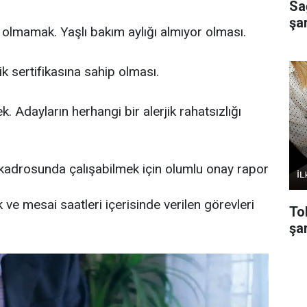
Sa
şa
olmamak. Yaşlı bakım aylığı almıyor olması.
k sertifikasına sahip olması.
. Adayların herhangi bir alerjik rahatsızlığı
ik kadrosunda çalışabilmek için olumlu onay rapor
ve mesai saatleri içerisinde verilen görevleri
To
şar