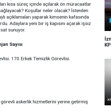
arı kısa süreç içinde açılarak ön müracaatlar
 sağlayacak? Koşullar neler olacak? İstenilen
taylı açıklamaları yaparak kimsenin kafasında
rdu. Adaylara yeni bir iş kapısını açarak işsiz
ırsat sunuyor.
İz
njan Sayısı
KP
isi. 170 Erkek Temizlik Görevlisi.
görevli askerlik hizmetlerini yerine getirmiş