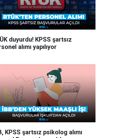
ÜK duyurdu! KPSS şartsız
rsonel alımı yapılıyor
B, KPSS şartsız psikolog alımı