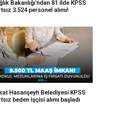
ğlık Bakanlığı'ndan 81 ilde KPSS
rtsız 3.524 personel alımı!
kat Hasanşeyh Belediyesi KPSS
tsız beden işçisi alımı başladı