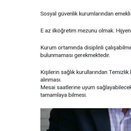
Sosyal güvenlik kurumlarından emekli 
E az ilköğretim mezunu olmak. Hijyeni
Kurum ortamında disiplinli çalışabilmek
bulunmaması gerekmektedir.
Kişilerin sağlık kurullarından Temizl
alınması.
Mesai saatlerine uyum sağlayabilecek 
tamamlaya bilmesi.