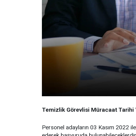
Temizlik Görevlisi Müracaat Tarihi 
Personel adayların 03 Kasım 2022 ile
ederek başvuruda bulunabileceklerdi