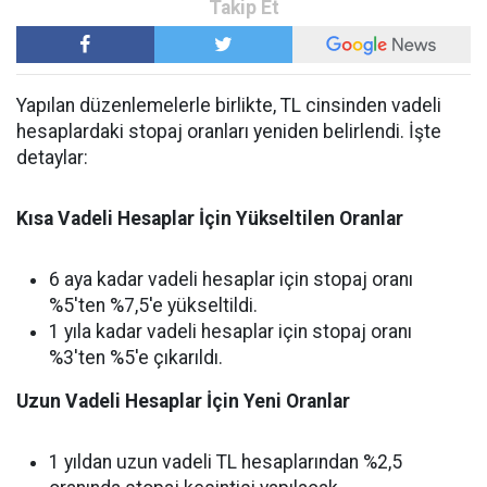
Yapılan düzenlemelerle birlikte, TL cinsinden vadeli
hesaplardaki stopaj oranları yeniden belirlendi. İşte
detaylar:
Kısa Vadeli Hesaplar İçin Yükseltilen Oranlar
6 aya kadar vadeli hesaplar için stopaj oranı
%5'ten %7,5'e yükseltildi.
1 yıla kadar vadeli hesaplar için stopaj oranı
%3'ten %5'e çıkarıldı.
Uzun Vadeli Hesaplar İçin Yeni Oranlar
1 yıldan uzun vadeli TL hesaplarından %2,5