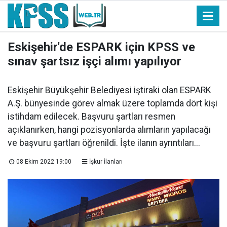
Eskişehir'de ESPARK için KPSS ve
sınav şartsız işçi alımı yapılıyor
Eskişehir Büyükşehir Belediyesi iştiraki olan ESPARK
A.Ş. bünyesinde görev almak üzere toplamda dört kişi
istihdam edilecek. Başvuru şartları resmen
açıklanırken, hangi pozisyonlarda alımların yapılacağı
ve başvuru şartları öğrenildi. İşte ilanın ayrıntıları...
08 Ekim 2022 19:00
İşkur İlanları