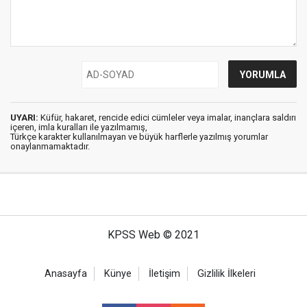
UYARI:
Küfür, hakaret, rencide edici cümleler veya imalar, inançlara saldırı
içeren, imla kuralları ile yazılmamış,
Türkçe karakter kullanılmayan ve büyük harflerle yazılmış yorumlar
onaylanmamaktadır.
KPSS Web © 2021
Anasayfa
Künye
İletişim
Gizlilik İlkeleri