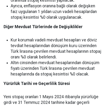
oranında stopaj kesintisi yapılacak.
Ayrıca, enflasyon oranına bağlı olarak değişken
faiz uygulanan 1 yıldan uzun vadeli hesaplardan
stopaj kesintisi %0 olarak uygulanacak.
Diğer Mevduat Türlerinde de Değişiklikler
Kur korumalı vadeli mevduat hesapları ve döviz
tevdiat hesaplarından dönüşüm kuru üzerinden
Türk lirasına çevrilen mevduat hesaplarının stopaj
oranı %0 olarak belirlendi.
Altın cinsinden mevduat hesaplarından dönüşüm
fiyatı üzerinden Türk lirasına çevrilen mevduat
hesaplarında da stopaj kesintisi %0 olacak.
Yürürlük Tarihi ve Geçerlilik Süresi
Yeni stopaj oranları 1 Mayıs 2024 itibarıyla yürürlüğe
girdi ve 31 Temmuz 2024 tarihine kadar geçerli