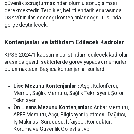
güvenlik soruşturmasından olumlu sonuç alması
gerekmektedir. Tercihler, belirtilen tarihler arasında
ÖSYM'nin ilan edeceği kontenjanlar doğrultusunda
gerçekleştirilecek.
Kontenjanlar ve İstihdam Edilecek Kadrolar
KPSS 2024/1 kapsamında istihdam edilecek kadrolar
arasında çeşitli sektörlerde görev yapacak memurlar
bulunmaktadır. Başlıca kontenjanlar şunlardır:
Lise Mezunu Kontenjanları:
Aşçı, Kaloriferci,
Memur, Sağlık Memuru, Sağlık Teknisyeni, Şoför,
Teknisyen
Ön Lisans Mezunu Kontenjanları:
Anbar Memuru,
ARFF Memuru, Aşçı, Bilgisayar İşletmeni, Dağıtıcı,
İş Makinası Sürücüsü, İtfaiyeci, Kondüktör,
Koruma ve Güvenlik Görevlisi, vb.