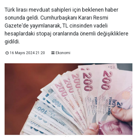
Türk lirası mevduat sahipleri için beklenen haber
sonunda geldi. Cumhurbaşkanı Kararı Resmi
Gazete'de yayımlanarak, TL cinsinden vadeli
hesaplardaki stopaj oranlarında önemli değişikliklere
gidildi.
16 Mayıs 2024 21:20
Ekonomi