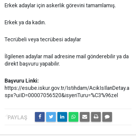
Erkek adaylar için askerlik görevini tamamlamış.
Erkek ya da kadın.
Tecrübeli veya tecrübesi adaylar
İlgilenen adaylar mail adresine mail gönderebilir ya da
direkt başvuru yapabilir.
Başvuru Linki:
https://esube.iskur.gov.tr/Istihdam/AcikIsIlanDetay.a
spx?uiID=00007056520&isyeriTuru=%C3%96zel