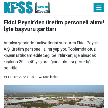
Ekici Peynir'den üretim personeli alımı!
İşte başvuru şartları
Antalya şehrinde faaliyetlerini sürdüren Ekici Peynir
A.Ş. üretim personeli alımı yapıyor. Toplamda otuz
kişinin istihdam edileceği belirtilirken; işe alınacak
kişilerin 20 ila 40 yaş aralığında olması gerektiği
belirtildi.
14 Ekim 2022 11:00
İşkur İlanları