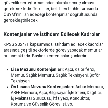
güvenlik soruşturmasından olumlu sonuç alması
gerekmektedir. Tercihler, belirtilen tarihler arasında
ÖSYM'nin ilan edeceği kontenjanlar doğrultusunda
gerçekleştirilecek.
Kontenjanlar ve İstihdam Edilecek Kadrolar
KPSS 2024/1 kapsamında istihdam edilecek kadrolar
arasında çeşitli sektörlerde görev yapacak memurlar
bulunmaktadır. Başlıca kontenjanlar şunlardır:
Lise Mezunu Kontenjanları:
Aşçı, Kaloriferci,
Memur, Sağlık Memuru, Sağlık Teknisyeni, Şoför,
Teknisyen
Ön Lisans Mezunu Kontenjanları:
Anbar Memuru,
ARFF Memuru, Aşçı, Bilgisayar İşletmeni, Dağıtıcı,
İş Makinası Sürücüsü, İtfaiyeci, Kondüktör,
Koruma ve Güvenlik Görevlisi, vb.