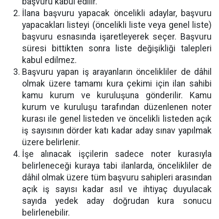
başvuru kabul edilir.
İlana başvuru yapacak öncelikli adaylar, başvuru
yapacakları listeyi (öncelikli liste veya genel liste)
başvuru esnasında işaretleyerek seçer. Başvuru
süresi bittikten sonra liste değişikliği talepleri
kabul edilmez.
Başvuru yapan iş arayanların öncelikliler de dâhil
olmak üzere tamamı kura çekimi için ilan sahibi
kamu kurum ve kuruluşuna gönderilir. Kamu
kurum ve kuruluşu tarafından düzenlenen noter
kurası ile genel listeden ve öncelikli listeden açık
iş sayısının dörder katı kadar aday sınav yapılmak
üzere belirlenir.
İşe alınacak işçilerin sadece noter kurasıyla
belirleneceği kuraya tabi ilanlarda, öncelikliler de
dâhil olmak üzere tüm başvuru sahipleri arasından
açık iş sayısı kadar asıl ve ihtiyaç duyulacak
sayıda yedek aday doğrudan kura sonucu
belirlenebilir.