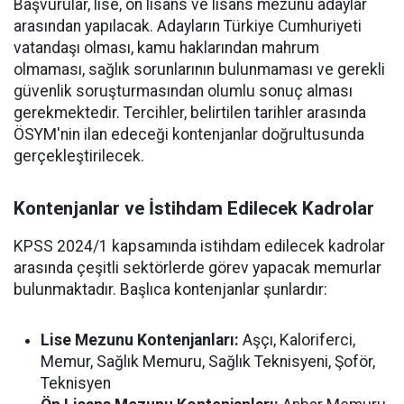
Başvurular, lise, ön lisans ve lisans mezunu adaylar
arasından yapılacak. Adayların Türkiye Cumhuriyeti
vatandaşı olması, kamu haklarından mahrum
olmaması, sağlık sorunlarının bulunmaması ve gerekli
güvenlik soruşturmasından olumlu sonuç alması
gerekmektedir. Tercihler, belirtilen tarihler arasında
ÖSYM'nin ilan edeceği kontenjanlar doğrultusunda
gerçekleştirilecek.
Kontenjanlar ve İstihdam Edilecek Kadrolar
KPSS 2024/1 kapsamında istihdam edilecek kadrolar
arasında çeşitli sektörlerde görev yapacak memurlar
bulunmaktadır. Başlıca kontenjanlar şunlardır:
Lise Mezunu Kontenjanları:
Aşçı, Kaloriferci,
Memur, Sağlık Memuru, Sağlık Teknisyeni, Şoför,
Teknisyen