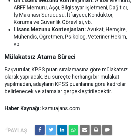
Ön Lisans Mezunu Kontenjanları:
Anbar Memuru,
ARFF Memuru, Aşçı, Bilgisayar İşletmeni, Dağıtıcı,
İş Makinası Sürücüsü, İtfaiyeci, Kondüktör,
Koruma ve Güvenlik Görevlisi, vb.
Lisans Mezunu Kontenjanları:
Avukat, Hemşire,
Mühendis, Öğretmen, Psikolog, Veteriner Hekim,
vb.
Mülakatsız Atama Süreci
Başvurular, KPSS puan sıralamasına göre mülakatsız
olarak yapılacak. Bu süreçte herhangi bir mülakat
yapılmadan, adayların KPSS puanlarına göre kadrolar
belirlenecek ve atamalar gerçekleştirilecektir.
Haber Kaynağı:
kamuajans.com