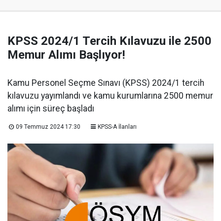
KPSS 2024/1 Tercih Kılavuzu ile 2500
Memur Alımı Başlıyor!
Kamu Personel Seçme Sınavı (KPSS) 2024/1 tercih
kılavuzu yayımlandı ve kamu kurumlarına 2500 memur
alımı için süreç başladı
09 Temmuz 2024 17:30
KPSS-A İlanları