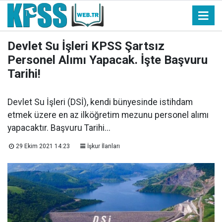
Devlet Su İşleri KPSS Şartsız
Personel Alımı Yapacak. İşte Başvuru
Tarihi!
Devlet Su İşleri (DSİ), kendi bünyesinde istihdam
etmek üzere en az ilköğretim mezunu personel alımı
yapacaktır. Başvuru Tarihi...
29 Ekim 2021 14:23
İşkur İlanları