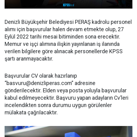
Denizli Büyükşehir Belediyesi PERAŞ kadrolu personel
alımı için başvurular halen devam etmekte olup, 27
Eylül 2022 tarihi mesai bitiminden sona erecektir.
Memur ve işçi alımına ilişkin yayınlanan iş ilanında
verilen bilgilere göre alınacak personellerde KPSS
şartı aranmayacaktır.
Başvurular CV olarak hazırlanıp
“
basvuru@denizliperas.com
” adresine
gönderilecektir. Elden veya posta yoluyla başvurular
kabul edilmeyecektir. Başvuru yapan adayların Cv’leri
incelendikten sonra durumu uygun görülenler
mülakata çağrılacaktır.