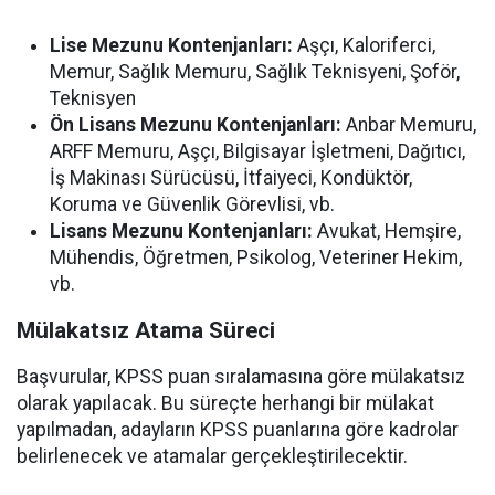
Lise Mezunu Kontenjanları:
Aşçı, Kaloriferci,
Memur, Sağlık Memuru, Sağlık Teknisyeni, Şoför,
Teknisyen
Ön Lisans Mezunu Kontenjanları:
Anbar Memuru,
ARFF Memuru, Aşçı, Bilgisayar İşletmeni, Dağıtıcı,
İş Makinası Sürücüsü, İtfaiyeci, Kondüktör,
Koruma ve Güvenlik Görevlisi, vb.
Lisans Mezunu Kontenjanları:
Avukat, Hemşire,
Mühendis, Öğretmen, Psikolog, Veteriner Hekim,
vb.
Mülakatsız Atama Süreci
Başvurular, KPSS puan sıralamasına göre mülakatsız
olarak yapılacak. Bu süreçte herhangi bir mülakat
yapılmadan, adayların KPSS puanlarına göre kadrolar
belirlenecek ve atamalar gerçekleştirilecektir.