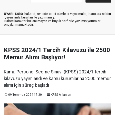
UYARI:
Küfür, hakaret, rencide edici cümleler veya imalar, inançlara saldırı
içeren, imla kuralları ile yazılmamış,
Türkçe karakter kullanılmayan ve büyük harflerle yazılmış yorumlar
onaylanmamaktadır.
KPSS 2024/1 Tercih Kılavuzu ile 2500
Memur Alımı Başlıyor!
Kamu Personel Seçme Sınavı (KPSS) 2024/1 tercih
kılavuzu yayımlandı ve kamu kurumlarına 2500 memur
alımı için süreç başladı
09 Temmuz 2024 17:30
KPSS-A İlanları