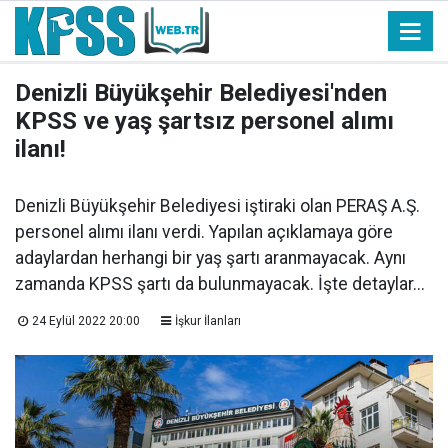
Denizli Büyükşehir Belediyesi'nden
KPSS ve yaş şartsız personel alımı
ilanı!
Denizli Büyükşehir Belediyesi iştiraki olan PERAŞ A.Ş.
personel alımı ilanı verdi. Yapılan açıklamaya göre
adaylardan herhangi bir yaş şartı aranmayacak. Aynı
zamanda KPSS şartı da bulunmayacak. İşte detaylar...
24 Eylül 2022 20:00
İşkur İlanları